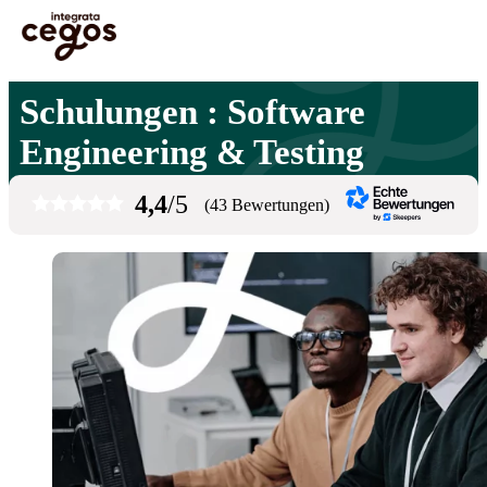
Skip to main content
Sie sind hier:
Startseite
>
Professionelle Weiterbildung & Schulungen in Deutschland
>
Software Engineering & Testing
Schulungen : Software
Engineering & Testing
4,4
/5
(43 Bewertungen)