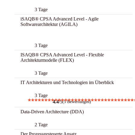
3 Tage
iSAQB® CPSA Advanced Level - Agile
Softwarearchitektur (AGILA)
Best
3 Tage
ISAQB® CPSA Advanced Level - Flexible
Architekturmodelle (FLEX)
3 Tage
IT Architekturen und Technologien im Überblick
3 Tage
4.4
/5
(5 Bewertungen)
Data-Driven Architecture (DDA)
2 Tage
Der Prozessgesteuerte Ansatz