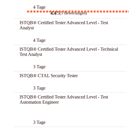
4 Tage
4.4
/5
(5 Bewertungen)
ISTQB® Certified Tester Advanced Level - Test
Analyst
4 Tage
ISTQB® Certified Tester Advanced Level - Technical
Test Analyst
3 Tage
ISTQB® CTAL Security Tester
3 Tage
ISTQB® Certified Tester Advanced Level - Test
Automation Engineer
Best
3 Tage