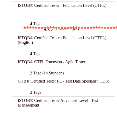
ISTQB® Certified Tester - Foundation Level (CTFL)
Best
4 Tage
4.7
/5
(11 Bewertungen)
ISTQB® Certified Tester - Foundation Level (CTFL)
(English)
4 Tage
ISTQB® CTFL Extension - Agile Tester
2 Tage (14 Stunden)
GTB® Certified Tester FL - Test Data Specialist (TDS)
2 Tage
ISTQB® Certified Tester Advanced Level - Test
Management
Best