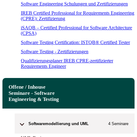
Software Engineering Schulungen und Zertifizierungen
IREB Certified Professional for Requirements Engineering
(CPRE): Zertifizierung
iSAQB – Certified Professional for Software Architecture
(CPSA)
Software Testing Certification: ISTQB® Certified Tester
Software Testing - Zertifizierungen
Qualifizierungsplaner IREB CPRE-zertifizierter
Requirements Engineer
Offene / Inhouse
Seminare - Software
Engineering & Testing
Softwaremodellierung und UML
4
Seminare