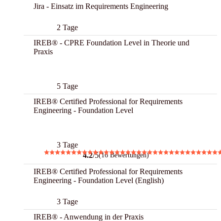
Jira - Einsatz im Requirements Engineering
2 Tage
IREB® - CPRE Foundation Level in Theorie und
Praxis
Best
5 Tage
IREB® Certified Professional for Requirements
Engineering - Foundation Level
Best
3 Tage
4.2
/5
(16 Bewertungen)
IREB® Certified Professional for Requirements
Engineering - Foundation Level (English)
3 Tage
IREB® - Anwendung in der Praxis