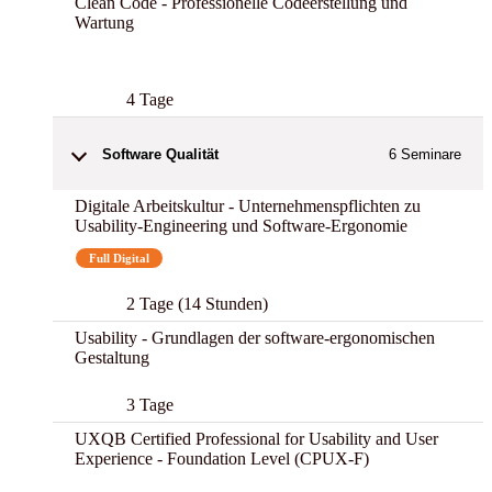
Clean Code - Professionelle Codeerstellung und
Wartung
Best
4 Tage
Software Qualität
6
Seminare
Digitale Arbeitskultur - Unternehmenspflichten zu
Usability-Engineering und Software-Ergonomie
Full Digital
2 Tage (14 Stunden)
Usability - Grundlagen der software-ergonomischen
Gestaltung
3 Tage
UXQB Certified Professional for Usability and User
Experience - Foundation Level (CPUX-F)