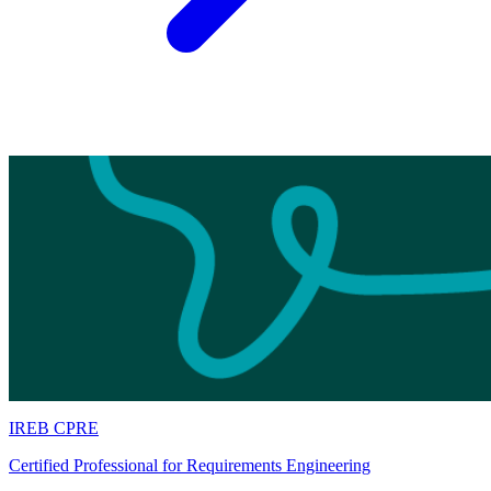
IREB CPRE
Certified Professional for Requirements Engineering