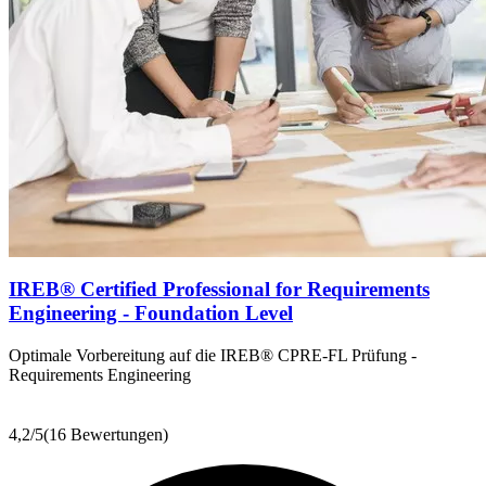
IREB® Certified Professional for Requirements
Engineering - Foundation Level
Optimale Vorbereitung auf die IREB® CPRE-FL Prüfung -
Requirements Engineering
4,2
/5
(16 Bewertungen)