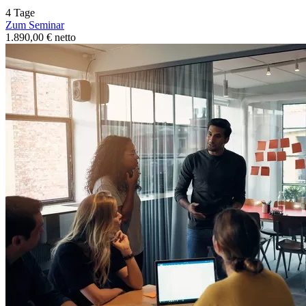
4 Tage
Zum Seminar
1.890,00 € netto