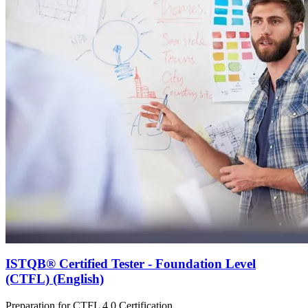
ISTQB® Certified Tester - Foundation Level
(CTFL) (English)
Preparation for CTFL 4.0 Certification