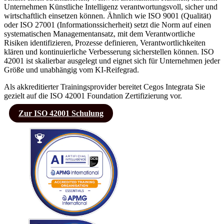
Unternehmen Künstliche Intelligenz verantwortungsvoll, sicher und
wirtschaftlich einsetzen können. Ähnlich wie ISO 9001 (Qualität)
oder ISO 27001 (Informationssicherheit) setzt die Norm auf einen
systematischen Managementansatz, mit dem Verantwortliche
Risiken identifizieren, Prozesse definieren, Verantwortlichkeiten
klären und kontinuierliche Verbesserung sicherstellen können. ISO
42001 ist skalierbar ausgelegt und eignet sich für Unternehmen jeder
Größe und unabhängig vom KI-Reifegrad.
Als akkreditierter Trainingsprovider bereitet Cegos Integrata Sie
gezielt auf die ISO 42001 Foundation Zertifizierung vor.
Zur ISO 42001 Schulung