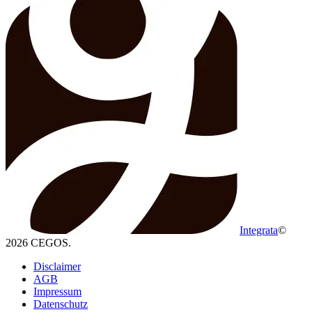
Integrata
©
2026 CEGOS.
Disclaimer
AGB
Impressum
Datenschutz