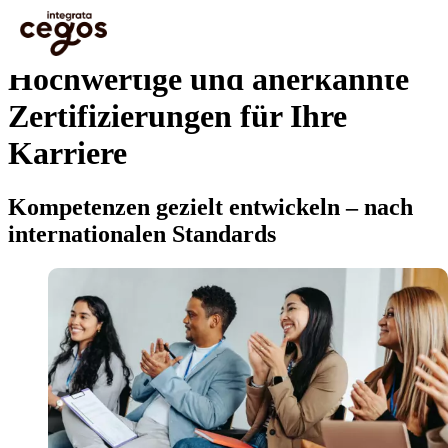
Skip to main content
Sie sind hier:
Startseite
>
Hochwertige und anerkannte Zertifizierungen für Ihre Karriere
…
Hochwertige und anerkannte
Zertifizierungen für Ihre
Karriere
Kompetenzen gezielt entwickeln – nach
internationalen Standards