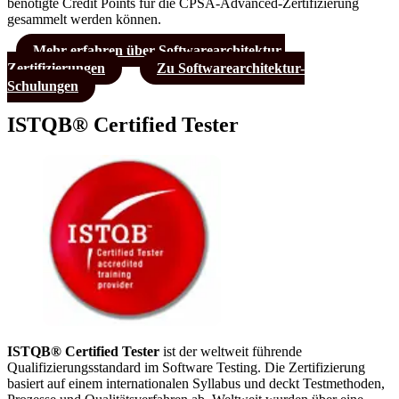
benötigte Credit Points für die CPSA-Advanced-Zertifizierung
gesammelt werden können.
Mehr erfahren über Softwarearchitektur-
Zertifizierungen
Zu Softwarearchitektur-
Schulungen
ISTQB® Certified Tester
ISTQB® Certified Tester
ist der weltweit führende
Qualifizierungsstandard im Software Testing. Die Zertifizierung
basiert auf einem internationalen Syllabus und deckt Testmethoden,