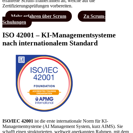
erfahrene Scrum-Trainer:innen an, welche auf die
Zertifizierungsprüfungen vorbereiten.
Mehr erfahren über Scrum
Zu Scrum-
Schulungen
ISO 42001 – KI-Managementsysteme
nach internationalem Standard
ISO/IEC 42001
ist die erste internationale Norm für KI-
Managementsysteme (AI Management System, kurz AIMS). Sie
schafft einen strukturierten, weltweit anerkannten Rahmen, mit dem