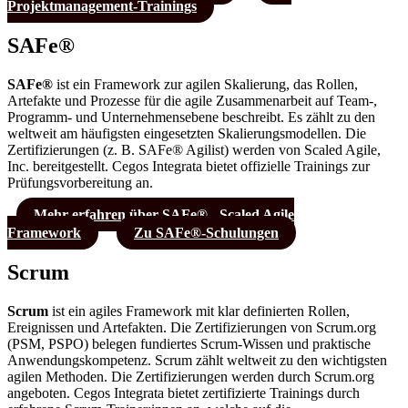
Projektmanagement-Trainings
SAFe®
SAFe®
ist ein Framework zur agilen Skalierung, das Rollen,
Artefakte und Prozesse für die agile Zusammenarbeit auf Team-,
Programm- und Unternehmensebene beschreibt. Es zählt zu den
weltweit am häufigsten eingesetzten Skalierungsmodellen. Die
Zertifizierungen (z. B. SAFe® Agilist) werden von Scaled Agile,
Inc. bereitgestellt. Cegos Integrata bietet offizielle Trainings zur
Prüfungsvorbereitung an.
Mehr erfahren über SAFe® - Scaled Agile
Framework
Zu SAFe®-Schulungen
Scrum
Scrum
ist ein agiles Framework mit klar definierten Rollen,
Ereignissen und Artefakten. Die Zertifizierungen von Scrum.org
(PSM, PSPO) belegen fundiertes Scrum-Wissen und praktische
Anwendungskompetenz. Scrum zählt weltweit zu den wichtigsten
agilen Methoden. Die Zertifizierungen werden durch Scrum.org
angeboten. Cegos Integrata bietet zertifizierte Trainings durch