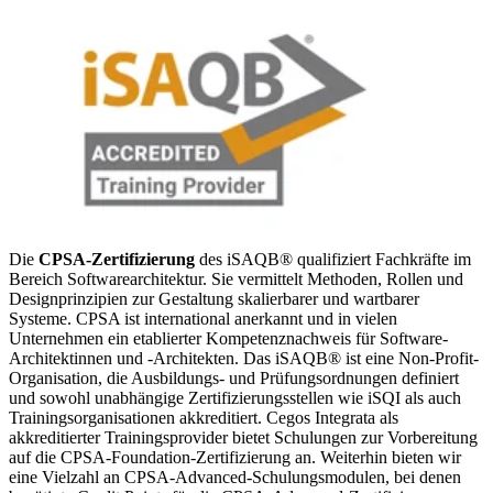
Die
CPSA-Zertifizierung
des iSAQB® qualifiziert Fachkräfte im
Bereich Softwarearchitektur. Sie vermittelt Methoden, Rollen und
Designprinzipien zur Gestaltung skalierbarer und wartbarer
Systeme. CPSA ist international anerkannt und in vielen
Unternehmen ein etablierter Kompetenznachweis für Software-
Architektinnen und -Architekten. Das iSAQB® ist eine Non-Profit-
Organisation, die Ausbildungs- und Prüfungsordnungen definiert
und sowohl unabhängige Zertifizierungsstellen wie iSQI als auch
Trainingsorganisationen akkreditiert. Cegos Integrata als
akkreditierter Trainingsprovider bietet Schulungen zur Vorbereitung
auf die CPSA-Foundation-Zertifizierung an. Weiterhin bieten wir
eine Vielzahl an CPSA-Advanced-Schulungsmodulen, bei denen