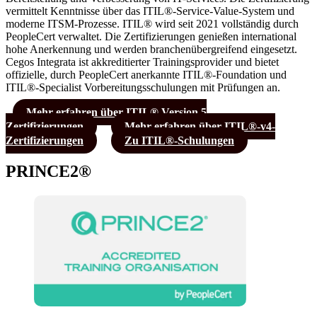
vermittelt Kenntnisse über das ITIL®-Service-Value-System und
moderne ITSM-Prozesse. ITIL® wird seit 2021 vollständig durch
PeopleCert verwaltet. Die Zertifizierungen genießen international
hohe Anerkennung und werden branchenübergreifend eingesetzt.
Cegos Integrata ist akkreditierter Trainingsprovider und bietet
offizielle, durch PeopleCert anerkannte ITIL®-Foundation und
ITIL®-Specialist Vorbereitungsschulungen mit Prüfungen an.
Mehr erfahren über ITIL® Version 5
Zertifizierungen
Mehr erfahren über ITIL®-v4-
Zertifizierungen
Zu ITIL®-Schulungen
PRINCE2®