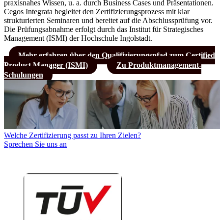
praxisnahes Wissen, u. a. durch Business Cases und Präsentationen.
Cegos Integrata begleitet den Zertifizierungsprozess mit klar
strukturierten Seminaren und bereitet auf die Abschlussprüfung vor.
Die Prüfungsabnahme erfolgt durch das Institut für Strategisches
Management (ISMI) der Hochschule Ingolstadt.
Mehr erfahren über den Qualifizierungspfad zum Certified
Product Manager (ISMI)
Zu Produktmanagement-
Schulungen
Welche Zertifizierung passt zu Ihren Zielen?
Sprechen Sie uns an