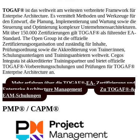
TOGAF®
ist das weltweit am weitesten verbreitete Framework für
Enterprise Architecture. Es vermittelt Methoden und Werkzeuge für
den Entwurf, die Planung, Implementierung und Wartung sowie die
Steuerung und Optimierung komplexer Unternehmensarchitekturen.
Mit über 150.000 Zertifizierungen gilt TOGAF® als führender EA-
Standard. The Open Group ist die offizielle
Zertifizierungsorganisation und zuständig für Inhalte,
Prüfungsordnung sowie die Akkreditierung von Trainer:innen,
Schulungsunterlagen und Trainingsanbietern weltweit. Cegos
Integrata ist akkreditierter Trainingspartner und bietet offizielle
TOGAF®-Vorbereitungsschulungen und Prüfungen für TOGAF®
Enterprise Architecture an.
Mehr erfahren über die TOGAF®-EA- Zertifizierung und
Enterprise Architecture Management
Zu TOGAF®-&
EAM-Schulungen
PMP® / CAPM®