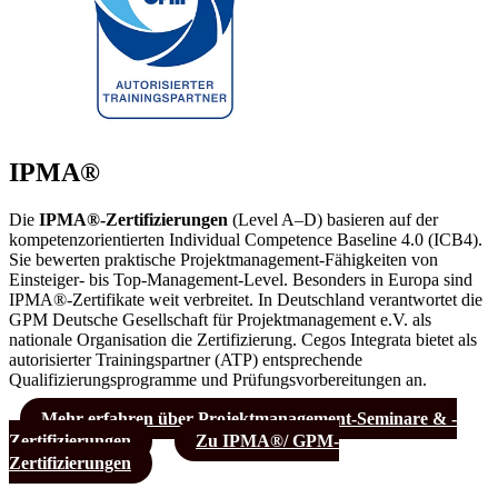
IPMA®
Die
IPMA®-Zertifizierungen
(Level A–D) basieren auf der
kompetenzorientierten Individual Competence Baseline 4.0 (ICB4).
Sie bewerten praktische Projektmanagement-Fähigkeiten von
Einsteiger- bis Top-Management-Level. Besonders in Europa sind
IPMA
®
-Zertifikate weit verbreitet. In Deutschland verantwortet die
GPM Deutsche Gesellschaft für Projektmanagement e.V. als
nationale Organisation die Zertifizierung. Cegos Integrata bietet als
autorisierter Trainingspartner (ATP) entsprechende
Qualifizierungsprogramme und Prüfungsvorbereitungen an.
Mehr erfahren über Projektmanagement-Seminare & -
Zertifizierungen
Zu IPMA®/ GPM-
Zertifizierungen