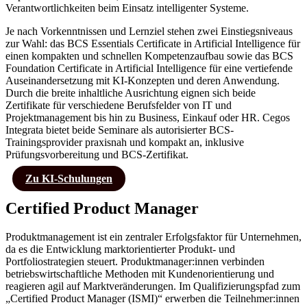
Verantwortlichkeiten beim Einsatz intelligenter Systeme.
Je nach Vorkenntnissen und Lernziel stehen zwei Einstiegsniveaus
zur Wahl: das BCS Essentials Certificate in Artificial Intelligence für
einen kompakten und schnellen Kompetenzaufbau sowie das BCS
Foundation Certificate in Artificial Intelligence für eine vertiefende
Auseinandersetzung mit KI-Konzepten und deren Anwendung.
Durch die breite inhaltliche Ausrichtung eignen sich beide
Zertifikate für verschiedene Berufsfelder von IT und
Projektmanagement bis hin zu Business, Einkauf oder HR. Cegos
Integrata bietet beide Seminare als autorisierter BCS-
Trainingsprovider praxisnah und kompakt an, inklusive
Prüfungsvorbereitung und BCS-Zertifikat.
Zu KI-Schulungen
Certified Product Manager
Produktmanagement ist ein zentraler Erfolgsfaktor für Unternehmen,
da es die Entwicklung marktorientierter Produkt- und
Portfoliostrategien steuert. Produktmanager:innen verbinden
betriebswirtschaftliche Methoden mit Kundenorientierung und
reagieren agil auf Marktveränderungen. Im Qualifizierungspfad zum
„Certified Product Manager (ISMI)“ erwerben die Teilnehmer:innen