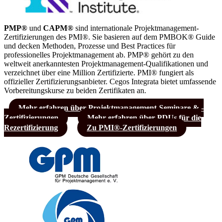
PMP®
und
CAPM®
sind internationale Projektmanagement-
Zertifizierungen des PMI®. Sie basieren auf dem PMBOK® Guide
und decken Methoden, Prozesse und Best Practices für
professionelles Projektmanagement ab. PMP® gehört zu den
weltweit anerkanntesten Projektmanagement-Qualifikationen und
verzeichnet über eine Million Zertifizierte. PMI® fungiert als
offizieller Zertifizierungsanbieter. Cegos Integrata bietet umfassende
Vorbereitungskurse zu beiden Zertifikaten an.
Mehr erfahren über Projektmanagement-Seminare & -
Zertifizierungen
Mehr erfahren über PDUs für die
Rezertifizierung
Zu PMI®-Zertifizierungen