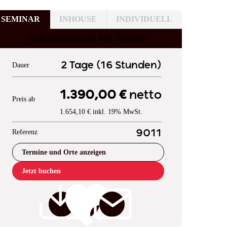
SEMINAR
INHOUSE
INDIVIDUELL
DURCHFÜHRUNG MIT TERMIN
2 Tage (16 Stunden)
Dauer
1.390,00 €
netto
Preis ab
1.654,10 € inkl. 19% MwSt.
Referenz
9011
Termine und Orte anzeigen
Jetzt buchen