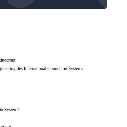
ineering
eering des International Council on Systems
in System?
fordern