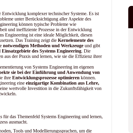
er Entwicklung komplexer technischer Systeme. Es ist
obleme unter Berücksichtigung aller Aspekte des
ineering können typische Probleme wie
it und ineffiziente Prozesse in der Entwicklung
Engineering ist eine ideale Möglichkeit, diesen
usetzen. Das Training zeigt die
Kernelemente des
ie
notwendigen Methoden und Werkzeuge
und gibt
 Einsatzgebiete des Systems Engineering
. Die
 aus der Praxis und lernen, wie sie die Effizienz ihrer
plementierung von Systems Engineering im eigenen
ekte sie bei der Einführung und Anwendung von
e ihre
Entwicklungsprozesse optimieren
können.
ineering eine
einzigartige Kombination aus Lehre,
eine wertvolle Investition in die Zukunftsfähigkeit von
twickeln.
is für das Themenfeld Systems Engineering und lernen,
zess ausmacht.
ethoden, Tools und Modellierungssprachen, um die