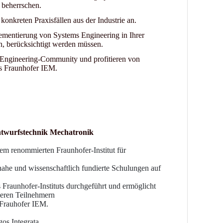
 beherrschen.
onkreten Praxisfällen aus der Industrie an.
lementierung von Systems Engineering in Ihrer
, berücksichtigt werden müssen.
s-Engineering-Community und profitieren von
s Fraunhofer IEM.
ntwurfstechnik Mechatronik
em renommierten Fraunhofer-Institut für
snahe und wissenschaftlich fundierte Schulungen auf
Fraunhofer-Instituts durchgeführt und ermöglicht
deren Teilnehmern
s Frauhofer IEM.
os Integrata.