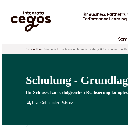
Skip to main content
Ihr Business Partner für
Performance Learning
Sem
Sie sind hier:
Startseite
>
Professionelle Weiterbildung & Schulungen in De
Schulung - Grundlag
Ihr Schlüssel zur erfolgreichen Realisierung komple
Live Online oder Präsenz