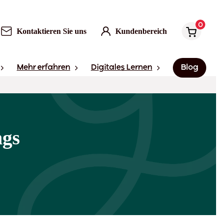
0
Kontaktieren Sie uns
Kundenbereich
Mehr erfahren
Digitales Lernen
Blog
ngs