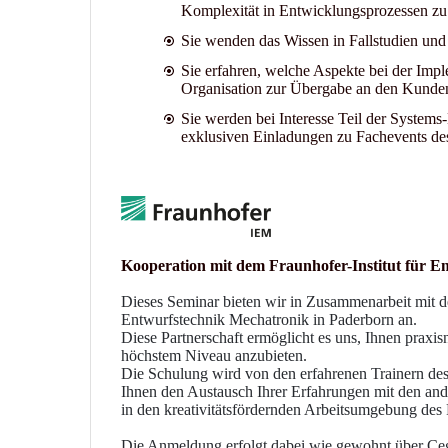
Komplexität in Entwicklungsprozessen zu
Sie wenden das Wissen in Fallstudien und k
Sie erfahren, welche Aspekte bei der Imp
Organisation zur Übergabe an den Kunden
Sie werden bei Interesse Teil der System
exklusiven Einladungen zu Fachevents de
Kooperation mit dem Fraunhofer-Institut für E
Dieses Seminar bieten wir in Zusammenarbeit mit d
Entwurfstechnik Mechatronik in Paderborn an.
Diese Partnerschaft ermöglicht es uns, Ihnen praxi
höchstem Niveau anzubieten.
Die Schulung wird von den erfahrenen Trainern des 
Ihnen den Austausch Ihrer Erfahrungen mit den an
in den kreativitätsfördernden Arbeitsumgebung de
Die Anmeldung erfolgt dabei wie gewohnt über Ceg