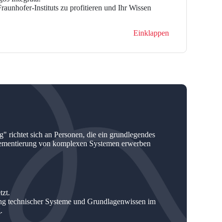
raunhofer-Instituts zu profitieren und Ihr Wissen
Einklappen
 richtet sich an Personen, die ein grundlegendes
plementierung von komplexen Systemen erwerben
zt.
ung technischer Systeme und Grundlagenwissen im
.