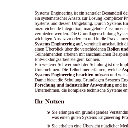
Systems Engineering ist ein zentraler Bestandteil d
ein systematischer Ansatz zur Lösung komplexer Pr
Systems und dessen Umgebung. Durch Systems Eng
unzureichende Integration, mangelnde Zusammenarbe
vermieden werden. Die Grundlagenschulung Systems 
wichtigen Ansatz zu erlernen und in die Praxis umz
Systems Engineering
auf, vermittelt anschaulich d
einen Überblick über die verschiedenen
Rollen und
Teilnehmenden arbeiten mit anschaulichen Beispielen
Entwicklungsarbeit steigern können.
Ein weiterer Schwerpunkt der Schulung ist die Im
Unternehmen. Die Teilnehmer erfahren, welche
Asp
Systems Engineering beachten müssen
und wie si
Damit bietet die Schulung Grundlagen Systems Eng
Forschung und industrieller Anwendung
und ist 
Unternehmen, die komplexe technische Systeme en
Ihr Nutzen
Sie erlangen ein grundlegendes Verständn
was einen guten Systems-Engineering-Pro
Sie erhalten eine Übersicht nützlicher M