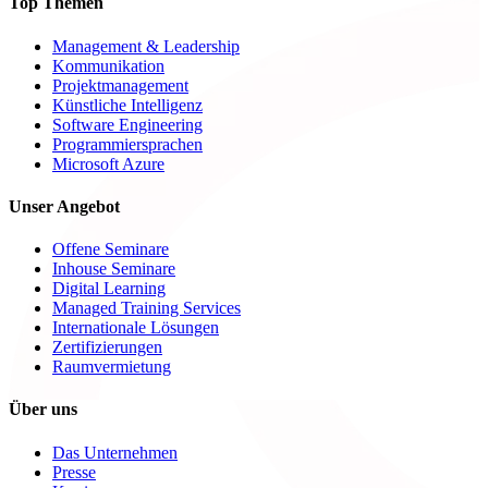
Top Themen
Management & Leadership
Kommunikation
Projektmanagement
Künstliche Intelligenz
Software Engineering
Programmiersprachen
Microsoft Azure
Unser Angebot
Offene Seminare
Inhouse Seminare
Digital Learning
Managed Training Services
Internationale Lösungen
Zertifizierungen
Raumvermietung
Über uns
Das Unternehmen
Presse