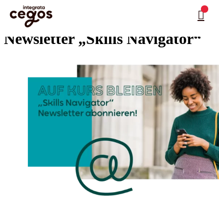
Skip to main content
Sie sind hier:
Startseite
>
Kontakt
>
Newsletter „Skills Navigator“
…
Newsletter „Skills Navigator“