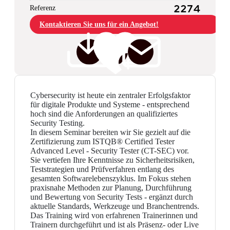
Referenz
2274
Kontaktieren Sie uns für ein Angebot!
Cybersecurity ist heute ein zentraler Erfolgsfaktor
für digitale Produkte und Systeme - entsprechend
hoch sind die Anforderungen an qualifiziertes
Security Testing.
In diesem Seminar bereiten wir Sie gezielt auf die
Zertifizierung zum ISTQB® Certified Tester
Advanced Level - Security Tester (CT-SEC) vor.
Sie vertiefen Ihre Kenntnisse zu Sicherheitsrisiken,
Teststrategien und Prüfverfahren entlang des
gesamten Softwarelebenszyklus. Im Fokus stehen
praxisnahe Methoden zur Planung, Durchführung
und Bewertung von Security Tests - ergänzt durch
aktuelle Standards, Werkzeuge und Branchentrends.
Das Training wird von erfahrenen Trainerinnen und
Trainern durchgeführt und ist als Präsenz- oder Live