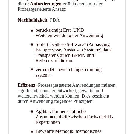
dieser
Anforderungen
erfüllt derzeit nur der
Prozessgesteuerte Ansatz:
Nachhaltigkeit:
PDA
berücksichtigt Erst- UND
Weiterentwicklung der Anwendung
fördert "zeitlose Software" (Anpassung
Fachprozesse, Austausch Systeme) dank
Transparenz durch BPMN und
Referenzarchitektur
vermeidet "never change a running
system".
Effizienz:
Prozessgesteuerte Anwendungen müssen
signifikant schneller entwickelt, gewartet und
weiterentwickelt werden können. Dies geschieht
durch Anwendung folgender Prinzipien:
Agilität: Partnerschaftliche
Zusammenarbeit zwischen Fach- und IT-
Expert:innen
Bewährte Methodik: methodisches