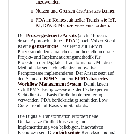
anzuwenden
Nutzen und Grenzen des Ansatzes kennen
PDA im Kontext aktueller Trends wie IoT,
KI, RPA & Microservices einzuordnen.
Der
Prozessgesteuerte Ansatz
(auch: "Process-
driven Approach", kurz "
PDA
") nach Volker Stiehl
ist eine
ganzheitliche
- basierend auf BPMN-
Prozessmodellen - branchen- und herstellerneutrale
Projekt- und Implementierungsmethodik für
Projekte in der Digitalen Transformation. Mit dieser
Methodik lassen sich beliebige innovative
Fachprozesse implementieren. Der Ansatz setzt auf
den Standard
BPMN
und ein
BPMN-basiertes
Workflow Management System
. Damit lassen
sich BPMN-Fachprozesse aus der Fachexperten-
Sicht direkt als Basis für die Implementierung
verwenden. PDA berücksichtigt somit den Low
Code-Trend auf Basis von Standards.
Die Digitale Transformation erfordert neue
Denkansätze für die Umsetzung und
Implementierung von beliebigen, innovativen
Fachprozessen. Die
gleichzeitige
Berücksichtigung