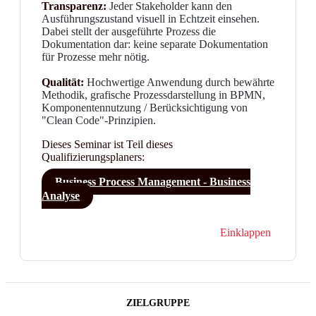
Transparenz:
Jeder Stakeholder kann den
Ausführungszustand visuell in Echtzeit einsehen.
Dabei stellt der ausgeführte Prozess die
Dokumentation dar: keine separate Dokumentation
für Prozesse mehr nötig.
Qualität:
Hochwertige Anwendung durch bewährte
Methodik, grafische Prozessdarstellung in BPMN,
Komponentennutzung / Berücksichtigung von
"Clean Code"-Prinzipien.
Dieses Seminar ist Teil dieses
Qualifizierungsplaners:
Business Process Management - Business
Analyse
Einklappen
ZIELGRUPPE