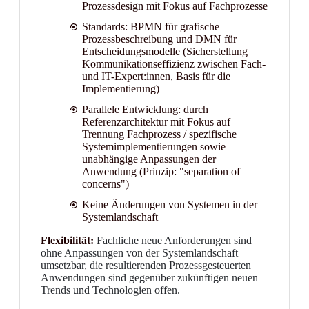
Prozessdesign mit Fokus auf Fachprozesse
Standards: BPMN für grafische
Prozessbeschreibung und DMN für
Entscheidungsmodelle (Sicherstellung
Kommunikationseffizienz zwischen Fach-
und IT-Expert:innen, Basis für die
Implementierung)
Parallele Entwicklung: durch
Referenzarchitektur mit Fokus auf
Trennung Fachprozess / spezifische
Systemimplementierungen sowie
unabhängige Anpassungen der
Anwendung (Prinzip: "separation of
concerns")
Keine Änderungen von Systemen in der
Systemlandschaft
Flexibilität:
Fachliche neue Anforderungen sind
ohne Anpassungen von der Systemlandschaft
umsetzbar, die resultierenden Prozessgesteuerten
Anwendungen sind gegenüber zukünftigen neuen
Trends und Technologien offen.