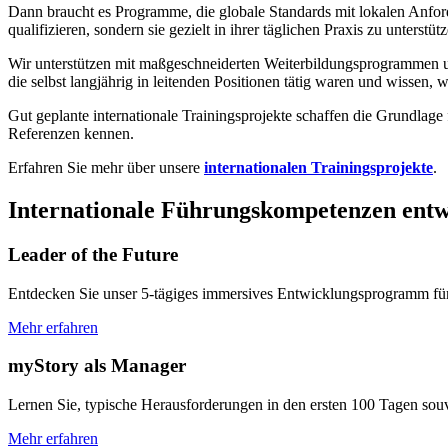
Dann braucht es Programme, die globale Standards mit lokalen Anford
qualifizieren, sondern sie gezielt in ihrer täglichen Praxis zu unters
Wir unterstützen mit maßgeschneiderten Weiterbildungsprogrammen 
die selbst langjährig in leitenden Positionen tätig waren und wissen,
Gut geplante internationale Trainingsprojekte schaffen die Grundlag
Referenzen kennen.
Erfahren Sie mehr über unsere
internationalen Trainingsprojekte
.
Internationale Führungskompetenzen entwic
Leader of the Future
Entdecken Sie unser 5-tägiges immersives Entwicklungsprogramm für e
Mehr erfahren
myStory als Manager
Lernen Sie, typische Herausforderungen in den ersten 100 Tagen sou
Mehr erfahren