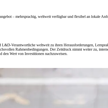
gebot – mehrsprachig, weltweit verfügbar und flexibel an lokale Anfo
 L&D-Verantwortliche weltweit zu ihren Herausforderungen, Lernprakt
uchsvollen Rahmenbedingungen. Der Zeitdruck nimmt weiter zu, inter
d den Wert von Investitionen nachzuweisen.