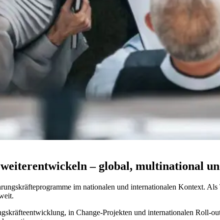
 weiterentwickeln – global, multinational u
hrungskräfteprogramme im nationalen und internationalen Kontext. Als 
weit.
ngskräfteentwicklung, in Change-Projekten und internationalen Roll-ou