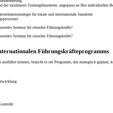
plementierung
d der modularen Trainingsbausteine, angepasst an Ihre individuellen B
ternehmensstrategie für lokale und internationale Standorte
gsprozesses
ssendes Seminar für einzelne Führungskräfte?
ssendes Seminar für einzelne Führungskräfte?
 internationalen Führungskräfteprogramms
 ausfüllen können, braucht es ein Programm, das strategisch geplant, k
entwicklung
ontrolle