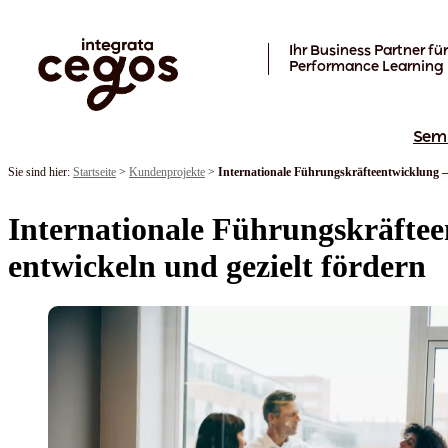
Skip to main content
Ihr Business Partner für
Performance Learning
Sem
Sie sind hier:
Startseite
>
Kundenprojekte
>
Internationale Führungskräfteentwicklung – 
Internationale Führungskräftee
entwickeln und gezielt fördern