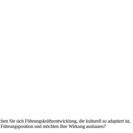
en Sie sich Führungskräfteentwicklung, die kulturell so adaptiert ist,
len Führungsposition und möchten Ihre Wirkung ausbauen?