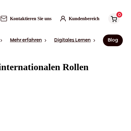
0
Kontaktieren Sie uns
Kundenbereich
Mehr erfahren
Digitales Lernen
Blog
internationalen Rollen