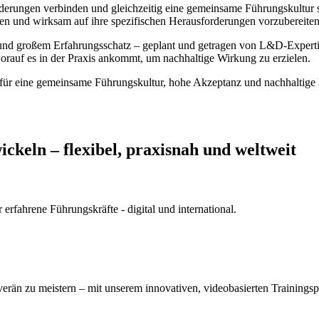
erungen verbinden und gleichzeitig eine gemeinsame Führungskultur st
tützen und wirksam auf ihre spezifischen Herausforderungen vorzubereiten
und großem Erfahrungsschatz – geplant und getragen von L&D-Experti
 worauf es in der Praxis ankommt, um nachhaltige Wirkung zu erzielen.
e für eine gemeinsame Führungskultur, hohe Akzeptanz und nachhaltige
keln – flexibel, praxisnah und weltweit
rfahrene Führungskräfte - digital und international.
verän zu meistern – mit unserem innovativen, videobasierten Training