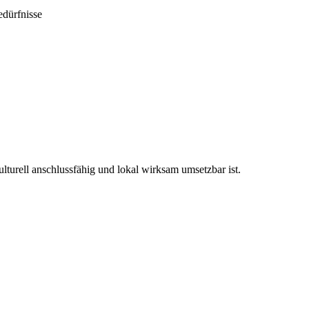
edürfnisse
ulturell anschlussfähig und lokal wirksam umsetzbar ist.