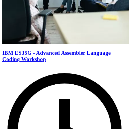
IBM ES35G - Advanced Assembler Language
Coding Workshop