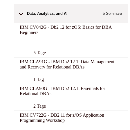
Data, Analytics, and AI
5
Seminare
IBM CV042G - Db2 12 for zOS: Basics for DBA
Beginners
New
5 Tage
IBM CLA91G - IBM Db2 12.1: Data Management
and Recovery for Relational DBAs
1 Tag
IBM CLA90G - IBM Db2 12.1: Essentials for
Relational DBAs
2 Tage
IBM CV722G - DB2 11 for z/OS Application
Programming Workshop