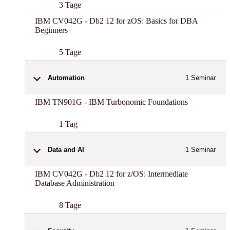
3 Tage
IBM CV042G - Db2 12 for zOS: Basics for DBA
Beginners
5 Tage
Automation
1
Seminar
IBM TN901G - IBM Turbonomic Foundations
1 Tag
Data and AI
1
Seminar
IBM CV042G - Db2 12 for z/OS: Intermediate
Database Administration
8 Tage