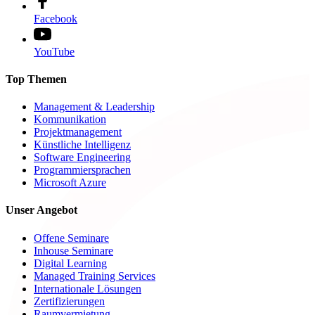
Facebook
YouTube
Top Themen
Management & Leadership
Kommunikation
Projektmanagement
Künstliche Intelligenz
Software Engineering
Programmiersprachen
Microsoft Azure
Unser Angebot
Offene Seminare
Inhouse Seminare
Digital Learning
Managed Training Services
Internationale Lösungen
Zertifizierungen
Raumvermietung