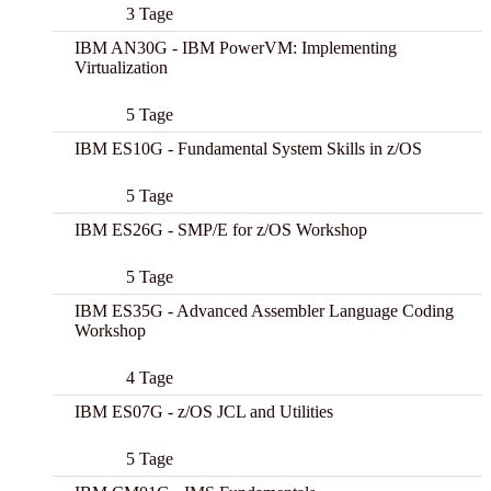
3 Tage
IBM AN30G - IBM PowerVM: Implementing
Virtualization
5 Tage
IBM ES10G - Fundamental System Skills in z/OS
5 Tage
IBM ES26G - SMP/E for z/OS Workshop
5 Tage
IBM ES35G - Advanced Assembler Language Coding
Workshop
4 Tage
IBM ES07G - z/OS JCL and Utilities
5 Tage