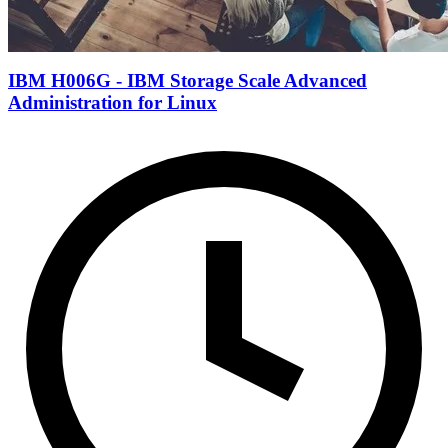
IBM H006G - IBM Storage Scale Advanced
Administration for Linux