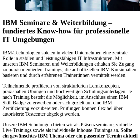
IBM Seminare & Weiterbildung –
fundiertes Know-how für professionelle
IT-Umgebungen
IBM-Technologien spielen in vielen Unternehmen eine zentrale
Rolle in stabilen und leistungsfähigen IT-Infrastrukturen. Mit
unseren IBM Seminaren und Weiterbildungen erhalten Sie Zugang
zu praxisorientierten Trainings, die auf offiziellen IBM Kursinhalten
basieren und durch erfahrenen Trainer:innen vermittelt werden.
Teilnehmende profitieren von strukturierten Lernkonzepten,
praxisnahen Übungen und hochwertigen Schulungsunterlagen. Je
nach Training besteht die Möglichkeit, im Anschluss einen IBM
Skill Badge zu erwerben oder sich gezielt auf eine IBM
Zertifizierung vorzubereiten. Prüfungen können flexibel über
autorisierte Testcenter abgelegt werden.
Unsere IBM Schulungen bieten wir als Präsenzseminare, virtuelle
Live-Trainings sowie als individuelle Inhouse-Trainings an.
Sollte
ein gewünschtes IBM Thema oder ein passender Termin aktuell