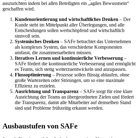
auszurichten indem bei allen Beteiligten ein „agiles Bewusstsein“
geschaffen wird.
Kundenorientierung und wirtschaftliches Denken
– Der
Kunde steht im Mittelpunkt aller Überlegungen, und alle
Entscheidungen sollen wertschöpfend und wirtschaftlich
sinnvoll sein.
Systemisches Denken
– SAFe betrachtet das Unternehmen
als komplexes System, das verschiedene Komponenten
umfasst, die zusammenarbeiten müssen.
Iteratives Lernen und kontinuierliche Verbesserung
–
SAFe fördert die kontinuierliche Verbesserung und ermöglicht
es Teams, sich stetig weiterzuentwickeln und anzupassen.
Flussoptimierung
– Prozesse sollen flüssig ablaufen, ohne
große Wartezeiten oder Störungen, um so eine maximale
Effizienz zu erzielen.
Ausrichtung und Transparenz
– SAFe sorgt für eine klare
Ausrichtung der Teams an übergeordneten Zielen und fördert
die Transparenz, damit alle Mitarbeiter auf demselben Stand
sind und Probleme frühzeitig erkannt werden.
Ausbaustufen von SAFe