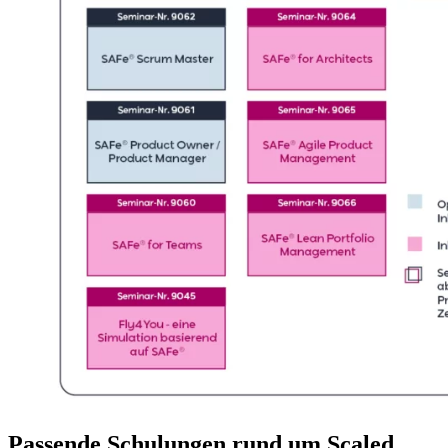
Passende Schulungen rund um Scaled