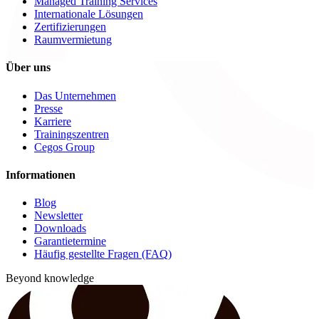
Managed Training Services
Internationale Lösungen
Zertifizierungen
Raumvermietung
Über uns
Das Unternehmen
Presse
Karriere
Trainingszentren
Cegos Group
Informationen
Blog
Newsletter
Downloads
Garantietermine
Häufig gestellte Fragen (FAQ)
Beyond knowledge