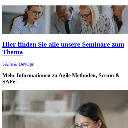
Hier finden Sie alle unsere Seminare zum
Thema
SAFe & DevOps
Mehr Informationen zu Agile Methoden, Scrum &
SAFe: