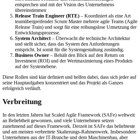
entsprechen und mit der Vision des Unternehmens
übereinstimmen
Release Train Engineer (RTE)
– Koordiniert als eine Art
teamübergreifender Scrum Master mehrere agile Teams (Agile
Release Train) und sorgt für eine reibungslose Umsetzung der
Entwicklungsprozesse.
System Architect
– Überwacht die technische Architektur
und stellt sicher, dass das System den Anforderungen
entspricht. Ist somit für die Systemgestaltung zuständig.
Business Owner
– Behält den Blick auf den Return on
Investment (ROI) und der Wertmaximierung eines Produkts
auf der Systemebene.
Diese Rollen sind klar definiert und helfen dabei, dass sich jeder auf
seine Hauptaufgaben konzentriert und das Projekt als Ganzes
erfolgreich verläuft.
Verbreitung
In den letzten Jahren hat Scaled Agile Framework (SAFe) weltweit
an Beliebtheit gewonnen, und viele Unternehmen setzen
zunehmend auf dieses Framework. Derzeit ist SAFe das beliebteste
und am meisten verbreitete Skalierungs-Rahmenwerk. Insbesondere
Unternehmen aus der IT-Branche und dem Maschinenbau, aber