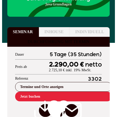
SEMINAR
INHOUSE
INDIVIDUELL
DURCHFÜHRUNG MIT TERMIN
5 Tage (35 Stunden)
Dauer
2.290,00 €
netto
Preis ab
2.725,10 € inkl. 19% MwSt.
Referenz
3302
Termine und Orte anzeigen
Jetzt buchen