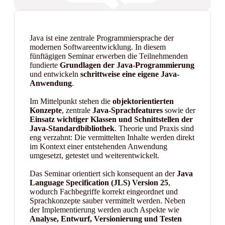
Java ist eine zentrale Programmiersprache der
modernen Softwareentwicklung. In diesem
fünftägigen Seminar erwerben die Teilnehmenden
fundierte
Grundlagen der Java-Programmierung
und entwickeln
schrittweise eine eigene Java-
Anwendung
.
Im Mittelpunkt stehen die
objektorientierten
Konzepte
, zentrale
Java-Sprachfeatures
sowie der
Einsatz wichtiger Klassen und Schnittstellen der
Java-Standardbibliothek
. Theorie und Praxis sind
eng verzahnt: Die vermittelten Inhalte werden direkt
im Kontext einer entstehenden Anwendung
umgesetzt, getestet und weiterentwickelt.
Das Seminar orientiert sich konsequent an der
Java
Language Specification (JLS) Version 25
,
wodurch Fachbegriffe korrekt eingeordnet und
Sprachkonzepte sauber vermittelt werden. Neben
der Implementierung werden auch Aspekte wie
Analyse, Entwurf, Versionierung und Testen