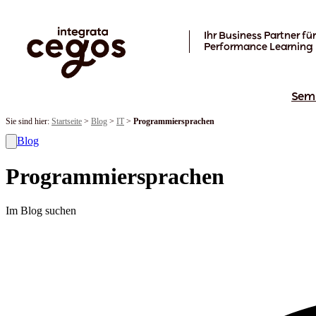
Skip to main content
Ihr Business Partner für
Performance Learning
Sem
Sie sind hier:
Startseite
>
Blog
>
IT
>
Programmiersprachen
Blog
Programmiersprachen
Im Blog suchen