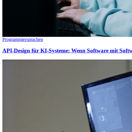
Programmiersprachen
API-Design für KI-Systeme: Wenn Software mit Softw