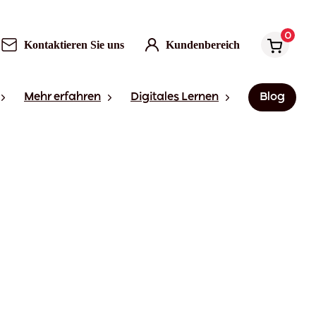
0
Kontaktieren Sie uns
Kundenbereich
Mehr erfahren
Digitales Lernen
Blog