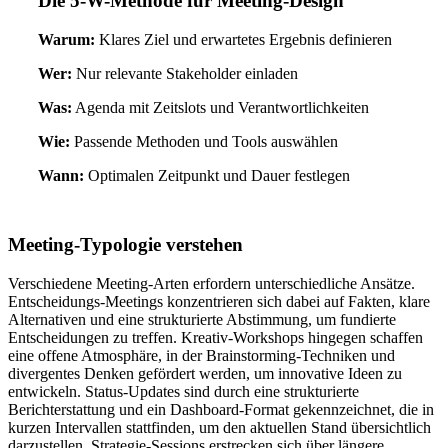
Die 5-W-Methode für Meeting-Design
Warum:
Klares Ziel und erwartetes Ergebnis definieren
Wer:
Nur relevante Stakeholder einladen
Was:
Agenda mit Zeitslots und Verantwortlichkeiten
Wie:
Passende Methoden und Tools auswählen
Wann:
Optimalen Zeitpunkt und Dauer festlegen
Meeting-Typologie verstehen
Verschiedene Meeting-Arten erfordern unterschiedliche Ansätze.
Entscheidungs-Meetings konzentrieren sich dabei auf Fakten, klare
Alternativen und eine strukturierte Abstimmung, um fundierte
Entscheidungen zu treffen. Kreativ-Workshops hingegen schaffen
eine offene Atmosphäre, in der Brainstorming-Techniken und
divergentes Denken gefördert werden, um innovative Ideen zu
entwickeln. Status-Updates sind durch eine strukturierte
Berichterstattung und ein Dashboard-Format gekennzeichnet, die in
kurzen Intervallen stattfinden, um den aktuellen Stand übersichtlich
darzustellen. Strategie-Sessions erstrecken sich über längere