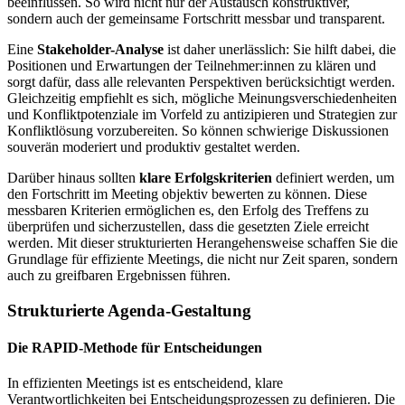
beeinflussen. So wird nicht nur der Austausch konstruktiver,
sondern auch der gemeinsame Fortschritt messbar und transparent.
Eine
Stakeholder-Analyse
ist daher unerlässlich: Sie hilft dabei, die
Positionen und Erwartungen der Teilnehmer:innen zu klären und
sorgt dafür, dass alle relevanten Perspektiven berücksichtigt werden.
Gleichzeitig empfiehlt es sich, mögliche Meinungsverschiedenheiten
und Konfliktpotenziale im Vorfeld zu antizipieren und Strategien zur
Konfliktlösung vorzubereiten. So können schwierige Diskussionen
souverän moderiert und produktiv gestaltet werden.
Darüber hinaus sollten
klare Erfolgskriterien
definiert werden, um
den Fortschritt im Meeting objektiv bewerten zu können. Diese
messbaren Kriterien ermöglichen es, den Erfolg des Treffens zu
überprüfen und sicherzustellen, dass die gesetzten Ziele erreicht
werden. Mit dieser strukturierten Herangehensweise schaffen Sie die
Grundlage für effiziente Meetings, die nicht nur Zeit sparen, sondern
auch zu greifbaren Ergebnissen führen.
Strukturierte Agenda-Gestaltung
Die RAPID-Methode für Entscheidungen
In effizienten Meetings ist es entscheidend, klare
Verantwortlichkeiten bei Entscheidungsprozessen zu definieren. Die