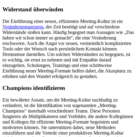
Widerstand überwinden
Die Einführung einer neuen, effizienten Meeting-Kultur ist ein
Veränderungsprozess
, der Zeit benötigt und auf verschiedene
Widerstände stoßen kann. Häufig begegnet man Aussagen wie „Das
haben wir schon immer so gemacht“, die eine Veränderung
erschweren. Auch die Angst vor neuen, vermeintlich komplizierten
Tools oder der Wunsch nach persönlichem Kontakt können
Hemmnisse darstellen. Um solchen Widerständen zu begegnen, ist
es wichtig, sie ernst zu nehmen und mit Empathie darauf
einzugehen. Schulungen, Trainings und eine schrittweise
Einführung neuer Meeting-Formate helfen dabei, die Akzeptanz zu
erhöhen und den Wandel erfolgreich zu gestalten.
Champions identifizieren
Ein bewährter Ansatz, um die Meeting-Kultur nachhaltig zu
verändern, ist die Identifikation von sogenannten „Meeting-
Champions“ innerhalb verschiedener Teams. Diese Personen
fungieren als Multiplikatoren und Vorbilder, die andere Kolleginnen
und Kollegen für effiziente Meeting-Formate begeistern und
motivieren können. Sie unterstützen dabei, neue Methoden
einzuführen und die Vorteile einer produktiven Meeting-Kultur