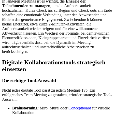
In längeren Meetings ist es wichtig, die
Energie der
Teilnehmenden zu managen
, um die Aufmerksamkeit
hochzuhalten. Kurze Check-ins zu Beginn und Check-outs am Ende
schaffen eine emotionale Verbindung unter den Anwesenden und
fördern das gemeinsame Engagement. Zwischendurch können
kleine Energizer, etwa kurze 2-Minuten-Aktivitäten, die
Aufmerksamkeit wieder steigern und für eine willkommene
Abwechslung sorgen. Ein Wechsel der Formate, bei dem zwischen
Plenumsdiskussionen, Kleingruppenarbeit und Einzelarbeit variiert
wird, trägt ebenfalls dazu bei, die Dynamik im Meeting
aufrechtzuerhalten und unterschiedliche Arbeitsweisen zu
berücksichtigen.
Digitale Kollaborationstools strategisch
einsetzen
Die richtige Tool-Auswahl
Nicht jedes digitale Tool passt zu jedem Meeting-Typ. Ein
erfolgreiches Team Meeting zu gestalten, erfordert strategische Tool-
Auswahl:
Brainstorming:
Miro, Mural oder
Conceptboard
für visuelle
Kollaboration