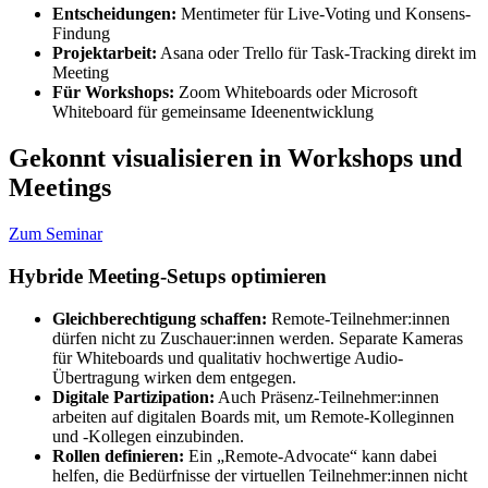
Entscheidungen:
Mentimeter für Live-Voting und Konsens-
Findung
Projektarbeit:
Asana oder Trello für Task-Tracking direkt im
Meeting
Für Workshops:
Zoom Whiteboards oder Microsoft
Whiteboard für gemeinsame Ideenentwicklung
Gekonnt visualisieren in Workshops und
Meetings
Zum Seminar
Hybride Meeting-Setups optimieren
Gleichberechtigung schaffen:
Remote-Teilnehmer:innen
dürfen nicht zu Zuschauer:innen werden. Separate Kameras
für Whiteboards und qualitativ hochwertige Audio-
Übertragung wirken dem entgegen.
Digitale Partizipation:
Auch Präsenz-Teilnehmer:innen
arbeiten auf digitalen Boards mit, um Remote-Kolleginnen
und -Kollegen einzubinden.
Rollen definieren:
Ein „Remote-Advocate“ kann dabei
helfen, die Bedürfnisse der virtuellen Teilnehmer:innen nicht