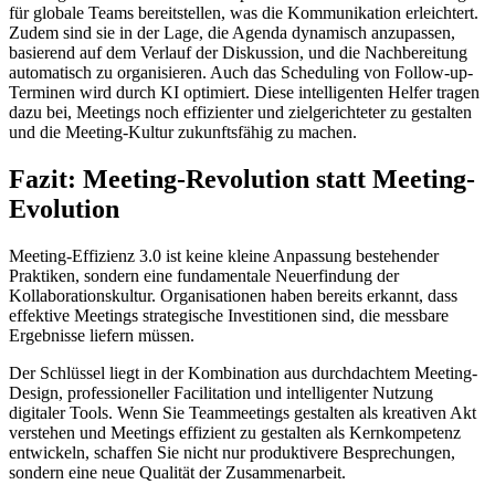
für globale Teams bereitstellen, was die Kommunikation erleichtert.
Zudem sind sie in der Lage, die Agenda dynamisch anzupassen,
basierend auf dem Verlauf der Diskussion, und die Nachbereitung
automatisch zu organisieren. Auch das Scheduling von Follow-up-
Terminen wird durch KI optimiert. Diese intelligenten Helfer tragen
dazu bei, Meetings noch effizienter und zielgerichteter zu gestalten
und die Meeting-Kultur zukunftsfähig zu machen.
Fazit: Meeting-Revolution statt Meeting-
Evolution
Meeting-Effizienz 3.0 ist keine kleine Anpassung bestehender
Praktiken, sondern eine fundamentale Neuerfindung der
Kollaborationskultur. Organisationen haben bereits erkannt, dass
effektive Meetings strategische Investitionen sind, die messbare
Ergebnisse liefern müssen.
Der Schlüssel liegt in der Kombination aus durchdachtem Meeting-
Design, professioneller Facilitation und intelligenter Nutzung
digitaler Tools. Wenn Sie Teammeetings gestalten als kreativen Akt
verstehen und Meetings effizient zu gestalten als Kernkompetenz
entwickeln, schaffen Sie nicht nur produktivere Besprechungen,
sondern eine neue Qualität der Zusammenarbeit.