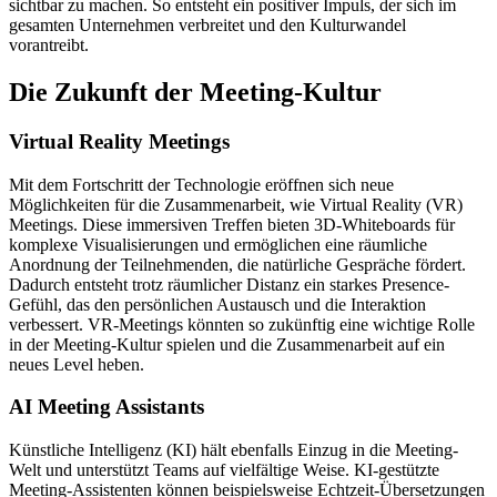
sichtbar zu machen. So entsteht ein positiver Impuls, der sich im
gesamten Unternehmen verbreitet und den Kulturwandel
vorantreibt.
Die Zukunft der Meeting-Kultur
Virtual Reality Meetings
Mit dem Fortschritt der Technologie eröffnen sich neue
Möglichkeiten für die Zusammenarbeit, wie Virtual Reality (VR)
Meetings. Diese immersiven Treffen bieten 3D-Whiteboards für
komplexe Visualisierungen und ermöglichen eine räumliche
Anordnung der Teilnehmenden, die natürliche Gespräche fördert.
Dadurch entsteht trotz räumlicher Distanz ein starkes Presence-
Gefühl, das den persönlichen Austausch und die Interaktion
verbessert. VR-Meetings könnten so zukünftig eine wichtige Rolle
in der Meeting-Kultur spielen und die Zusammenarbeit auf ein
neues Level heben.
AI Meeting Assistants
Künstliche Intelligenz (KI) hält ebenfalls Einzug in die Meeting-
Welt und unterstützt Teams auf vielfältige Weise. KI-gestützte
Meeting-Assistenten können beispielsweise Echtzeit-Übersetzungen