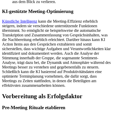
aus dem Blick zu verlieren.
KI-gestützte Meeting-Optimierung
Künstliche Intelligenz
kann die Meeting-Effizienz erheblich
steigern, indem sie verschiedene unterstützende Funktionen
übernimmt. So ermöglicht sie beispielsweise die automatische
Transkription und Zusammenfassung von Gesprächsinhalten, was
die Nachbereitung erheblich erleichtert. Darüber hinaus kann KI
Action Items aus den Gesprächen extrahieren und somit
sicherstellen, dass wichtige Aufgaben und Verantwortlichkeiten klar
identifiziert und dokumentiert werden. Auch die Analyse der
Stimmung innerhalb der Gruppe, die sogenannte Sentiment-
Analyse, trägt dazu bei, die Dynamik und Atmosphäre während des
Meetings besser zu verstehen und gegebenenfalls zu steuern.
Schließlich kann die KI basierend auf Produktivitätsdaten eine
optimierte Terminplanung vornehmen, die dafür sorgt, dass
Meetings zu Zeiten stattfinden, in denen die Beteiligten am
effektivsten zusammenarbeiten können.
Vorbereitung als Erfolgsfaktor
Pre-Meeting Rituale etablieren