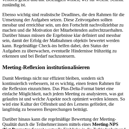
zuständig ist.
Ebenso wichtig sind realistische Deadlines, die den Rahmen für die
Umsetzung der Aufgaben setzen. Diese Zeitvorgaben sollten
messbar und erreichbar sein, um den Fortschritt nachvollziehbar zu
machen und die Motivation der Mitarbeitenden aufrechtzuerhalten.
Darüber hinaus müssen die Ergebnisse klar definiert und messbar
sein, damit der Erfolg der Maßnahmen objektiv bewertet werden
kann. Regelmäßige Check-ins helfen dabei, den Status der
Aufgaben zu überwachen, eventuelle Hindernisse frühzeitig zu
erkennen und bei Bedarf nachzusteuern.
Meeting-Reflexion institutionalisieren
Damit Meetings nicht nur effizient bleiben, sondern sich
kontinuierlich verbessern, ist es wichtig, einen festen Rahmen für
die Reflexion einzurichten. Das Plus-Delta-Format bietet eine
einfache Möglichkeit, nach jedem Meeting zu analysieren, was gut
gelaufen ist und welche Aspekte noch optimiert werden können. So
wird eine Kultur der Offenheit und des Lernens gefördert, die
langfristig zu besseren Besprechungen beiträgt.
Darüber hinaus kann die regelmäßige Bewertung der Meeting-
Qualität durch die Teilnehmer:innen mittels eines
Meeting-NPS