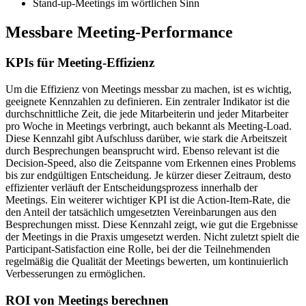
Stand-up-Meetings im wörtlichen Sinn
Messbare Meeting-Performance
KPIs für Meeting-Effizienz
Um die Effizienz von Meetings messbar zu machen, ist es wichtig,
geeignete Kennzahlen zu definieren. Ein zentraler Indikator ist die
durchschnittliche Zeit, die jede Mitarbeiterin und jeder Mitarbeiter
pro Woche in Meetings verbringt, auch bekannt als Meeting-Load.
Diese Kennzahl gibt Aufschluss darüber, wie stark die Arbeitszeit
durch Besprechungen beansprucht wird. Ebenso relevant ist die
Decision-Speed, also die Zeitspanne vom Erkennen eines Problems
bis zur endgültigen Entscheidung. Je kürzer dieser Zeitraum, desto
effizienter verläuft der Entscheidungsprozess innerhalb der
Meetings. Ein weiterer wichtiger KPI ist die Action-Item-Rate, die
den Anteil der tatsächlich umgesetzten Vereinbarungen aus den
Besprechungen misst. Diese Kennzahl zeigt, wie gut die Ergebnisse
der Meetings in die Praxis umgesetzt werden. Nicht zuletzt spielt die
Participant-Satisfaction eine Rolle, bei der die Teilnehmenden
regelmäßig die Qualität der Meetings bewerten, um kontinuierlich
Verbesserungen zu ermöglichen.
ROI von Meetings berechnen