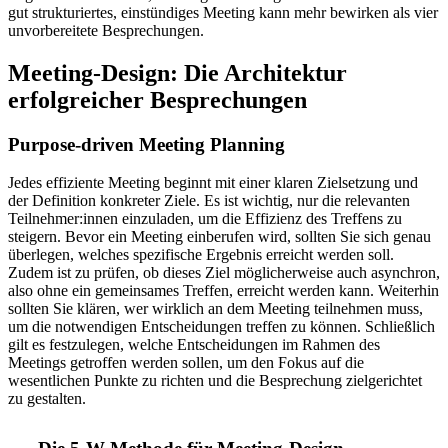
gut strukturiertes, einstündiges Meeting kann mehr bewirken als vier
unvorbereitete Besprechungen.
Meeting-Design: Die Architektur
erfolgreicher Besprechungen
Purpose-driven Meeting Planning
Jedes effiziente Meeting beginnt mit einer klaren Zielsetzung und
der Definition konkreter Ziele. Es ist wichtig, nur die relevanten
Teilnehmer:innen einzuladen, um die Effizienz des Treffens zu
steigern. Bevor ein Meeting einberufen wird, sollten Sie sich genau
überlegen, welches spezifische Ergebnis erreicht werden soll.
Zudem ist zu prüfen, ob dieses Ziel möglicherweise auch asynchron,
also ohne ein gemeinsames Treffen, erreicht werden kann. Weiterhin
sollten Sie klären, wer wirklich an dem Meeting teilnehmen muss,
um die notwendigen Entscheidungen treffen zu können. Schließlich
gilt es festzulegen, welche Entscheidungen im Rahmen des
Meetings getroffen werden sollen, um den Fokus auf die
wesentlichen Punkte zu richten und die Besprechung zielgerichtet
zu gestalten.