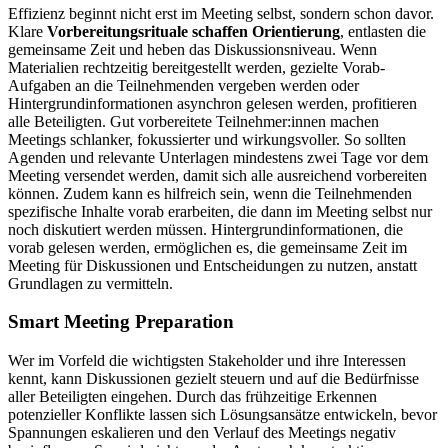
Effizienz beginnt nicht erst im Meeting selbst, sondern schon davor.
Klare
Vorbereitungsrituale schaffen Orientierung
, entlasten die
gemeinsame Zeit und heben das Diskussionsniveau. Wenn
Materialien rechtzeitig bereitgestellt werden, gezielte Vorab-
Aufgaben an die Teilnehmenden vergeben werden oder
Hintergrundinformationen asynchron gelesen werden, profitieren
alle Beteiligten. Gut vorbereitete Teilnehmer:innen machen
Meetings schlanker, fokussierter und wirkungsvoller. So sollten
Agenden und relevante Unterlagen mindestens zwei Tage vor dem
Meeting versendet werden, damit sich alle ausreichend vorbereiten
können. Zudem kann es hilfreich sein, wenn die Teilnehmenden
spezifische Inhalte vorab erarbeiten, die dann im Meeting selbst nur
noch diskutiert werden müssen. Hintergrundinformationen, die
vorab gelesen werden, ermöglichen es, die gemeinsame Zeit im
Meeting für Diskussionen und Entscheidungen zu nutzen, anstatt
Grundlagen zu vermitteln.
Smart Meeting Preparation
Wer im Vorfeld die wichtigsten Stakeholder und ihre Interessen
kennt, kann Diskussionen gezielt steuern und auf die Bedürfnisse
aller Beteiligten eingehen. Durch das frühzeitige Erkennen
potenzieller Konflikte lassen sich Lösungsansätze entwickeln, bevor
Spannungen eskalieren und den Verlauf des Meetings negativ