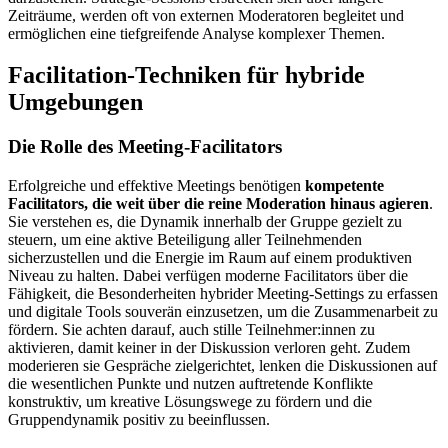
Zeiträume, werden oft von externen Moderatoren begleitet und
ermöglichen eine tiefgreifende Analyse komplexer Themen.
Facilitation-Techniken für hybride
Umgebungen
Die Rolle des Meeting-Facilitators
Erfolgreiche und effektive Meetings benötigen
kompetente
Facilitators, die weit über die reine Moderation hinaus agieren
.
Sie verstehen es, die Dynamik innerhalb der Gruppe gezielt zu
steuern, um eine aktive Beteiligung aller Teilnehmenden
sicherzustellen und die Energie im Raum auf einem produktiven
Niveau zu halten. Dabei verfügen moderne Facilitators über die
Fähigkeit, die Besonderheiten hybrider Meeting-Settings zu erfassen
und digitale Tools souverän einzusetzen, um die Zusammenarbeit zu
fördern. Sie achten darauf, auch stille Teilnehmer:innen zu
aktivieren, damit keiner in der Diskussion verloren geht. Zudem
moderieren sie Gespräche zielgerichtet, lenken die Diskussionen auf
die wesentlichen Punkte und nutzen auftretende Konflikte
konstruktiv, um kreative Lösungswege zu fördern und die
Gruppendynamik positiv zu beeinflussen.