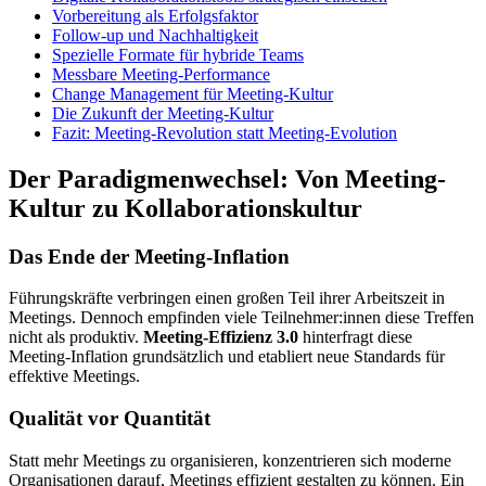
Vorbereitung als Erfolgsfaktor
Follow-up und Nachhaltigkeit
Spezielle Formate für hybride Teams
Messbare Meeting-Performance
Change Management für Meeting-Kultur
Die Zukunft der Meeting-Kultur
Fazit: Meeting-Revolution statt Meeting-Evolution
Der Paradigmenwechsel: Von Meeting-
Kultur zu Kollaborationskultur
Das Ende der Meeting-Inflation
Führungskräfte verbringen einen großen Teil ihrer Arbeitszeit in
Meetings. Dennoch empfinden viele Teilnehmer:innen diese Treffen
nicht als produktiv.
Meeting-Effizienz 3.0
hinterfragt diese
Meeting-Inflation grundsätzlich und etabliert neue Standards für
effektive Meetings.
Qualität vor Quantität
Statt mehr Meetings zu organisieren, konzentrieren sich moderne
Organisationen darauf, Meetings effizient gestalten zu können. Ein