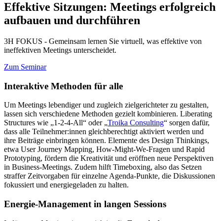
Effektive Sitzungen: Meetings erfolgreich
aufbauen und durchführen
3H FOKUS - Gemeinsam lernen Sie virtuell, was effektive von
ineffektiven Meetings unterscheidet.
Zum Seminar
Interaktive Methoden für alle
Um Meetings lebendiger und zugleich zielgerichteter zu gestalten,
lassen sich verschiedene Methoden gezielt kombinieren. Liberating
Structures wie „1-2-4-All“ oder „
Troika Consulting
“ sorgen dafür,
dass alle Teilnehmer:innen gleichberechtigt aktiviert werden und
ihre Beiträge einbringen können. Elemente des Design Thinkings,
etwa User Journey Mapping, How-Might-We-Fragen und Rapid
Prototyping, fördern die Kreativität und eröffnen neue Perspektiven
in Business-Meetings. Zudem hilft Timeboxing, also das Setzen
straffer Zeitvorgaben für einzelne Agenda-Punkte, die Diskussionen
fokussiert und energiegeladen zu halten.
Energie-Management in langen Sessions