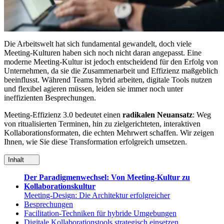
Die Arbeitswelt hat sich fundamental gewandelt, doch viele
Meeting-Kulturen haben sich noch nicht daran angepasst. Eine
moderne Meeting-Kultur ist jedoch entscheidend für den Erfolg von
Unternehmen, da sie die Zusammenarbeit und Effizienz maßgeblich
beeinflusst. Während Teams hybrid arbeiten, digitale Tools nutzen
und flexibel agieren müssen, leiden sie immer noch unter
ineffizienten Besprechungen.
Meeting-Effizienz 3.0 bedeutet einen
radikalen Neuansatz
: Weg
von ritualisierten Terminen, hin zu zielgerichteten, interaktiven
Kollaborationsformaten, die echten Mehrwert schaffen. Wir zeigen
Ihnen, wie Sie diese Transformation erfolgreich umsetzen.
Inhalt
Der Paradigmenwechsel: Von Meeting-Kultur zu
Kollaborationskultur
Meeting-Design: Die Architektur erfolgreicher
Besprechungen
Facilitation-Techniken für hybride Umgebungen
Digitale Kollaborationstools strategisch einsetzen