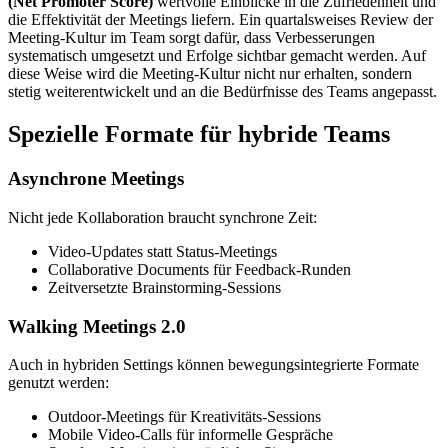
(Net Promoter Score)
wertvolle Einblicke in die Zufriedenheit und
die Effektivität der Meetings liefern. Ein quartalsweises Review der
Meeting-Kultur im Team sorgt dafür, dass Verbesserungen
systematisch umgesetzt und Erfolge sichtbar gemacht werden. Auf
diese Weise wird die Meeting-Kultur nicht nur erhalten, sondern
stetig weiterentwickelt und an die Bedürfnisse des Teams angepasst.
Spezielle Formate für hybride Teams
Asynchrone Meetings
Nicht jede Kollaboration braucht synchrone Zeit:
Video-Updates statt Status-Meetings
Collaborative Documents für Feedback-Runden
Zeitversetzte Brainstorming-Sessions
Walking Meetings 2.0
Auch in hybriden Settings können bewegungsintegrierte Formate
genutzt werden:
Outdoor-Meetings für Kreativitäts-Sessions
Mobile Video-Calls für informelle Gespräche