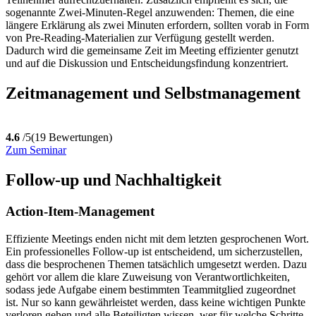
sogenannte Zwei-Minuten-Regel anzuwenden: Themen, die eine
längere Erklärung als zwei Minuten erfordern, sollten vorab in Form
von Pre-Reading-Materialien zur Verfügung gestellt werden.
Dadurch wird die gemeinsame Zeit im Meeting effizienter genutzt
und auf die Diskussion und Entscheidungsfindung konzentriert.
Zeitmanagement und Selbstmanagement
4.6
/5
(19 Bewertungen)
Zum Seminar
Follow-up und Nachhaltigkeit
Action-Item-Management
Effiziente Meetings enden nicht mit dem letzten gesprochenen Wort.
Ein professionelles Follow-up ist entscheidend, um sicherzustellen,
dass die besprochenen Themen tatsächlich umgesetzt werden. Dazu
gehört vor allem die klare Zuweisung von Verantwortlichkeiten,
sodass jede Aufgabe einem bestimmten Teammitglied zugeordnet
ist. Nur so kann gewährleistet werden, dass keine wichtigen Punkte
verloren gehen und alle Beteiligten wissen, wer für welche Schritte