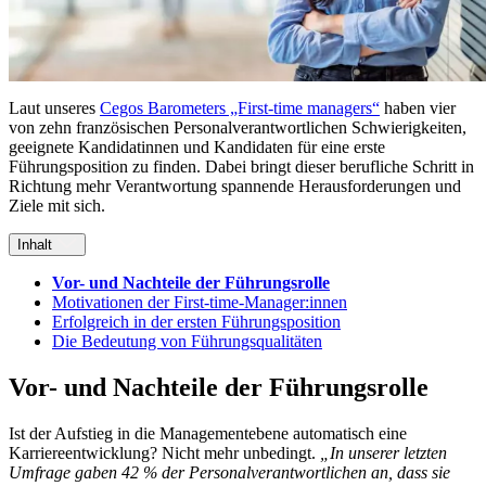
Laut unseres
Cegos Barometers „First-time managers“
haben vier
von zehn französischen Personalverantwortlichen Schwierigkeiten,
geeignete Kandidatinnen und Kandidaten für eine erste
Führungsposition zu finden. Dabei bringt dieser berufliche Schritt in
Richtung mehr Verantwortung spannende Herausforderungen und
Ziele mit sich.
Inhalt
Vor- und Nachteile der Führungsrolle
Motivationen der First-time-Manager:innen
Erfolgreich in der ersten Führungsposition
Die Bedeutung von Führungsqualitäten
Vor- und Nachteile der Führungsrolle
Ist der Aufstieg in die Managementebene automatisch eine
Karriereentwicklung? Nicht mehr unbedingt.
„In unserer letzten
Umfrage gaben 42 % der Personalverantwortlichen an, dass sie