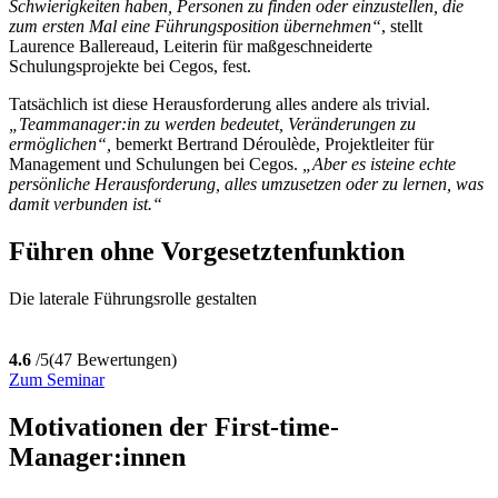
Schwierigkeiten haben, Personen zu finden oder einzustellen, die
zum ersten Mal eine Führungsposition übernehmen“
, stellt
Laurence Ballereaud, Leiterin für maßgeschneiderte
Schulungsprojekte bei Cegos, fest.
Tatsächlich ist diese Herausforderung alles andere als trivial.
„Teammanager:in zu werden bedeutet, Veränderungen zu
ermöglichen“,
bemerkt Bertrand Déroulède, Projektleiter für
Management und Schulungen bei Cegos.
„Aber es isteine echte
persönliche Herausforderung, alles umzusetzen oder zu lernen, was
damit verbunden ist.“
Führen ohne Vorgesetztenfunktion
Die laterale Führungsrolle gestalten
4.6
/5
(47 Bewertungen)
Zum Seminar
Motivationen der First-time-
Manager:innen