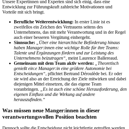
Unsere Expertinnen und Experten sind sich einig, dass eine
Entwicklung zur Führungskraft zahlreiche Motivationen und
Vorteile mit sich bringt.
Berufliche Weiterentwicklung:
In erster Linie ist es
zweifellos ein Zeichen des Vertrauens seitens des
Unternehmens, das mit mehr Verantwortung und in der Regel
auch einer besseren Vergütung einhergeht.
Sinnsuche:
„Über eine hierarchische Beförderung hinaus
haben Manager:innen eine wichtige Rolle für ihre Teams:
Talente und Ergänzungen fördern und zur Leistung des
Unternehmens beizutragen“,
meint Laurence Ballereaud.
Gemeinsam mit dem Team aktiv werden:
„Theoretisch
genießt ein:e Manager:in eine größere Autonomie bei
Entscheidungen“
, pflichtet Bertrand Déroulède bei. Er oder
sie wird also an der Erreichung der Ziele mitwirken und dabei
diejenigen Mittel einsetzen, die das eigene Team
voranbringen.
„Es ist auch eine schöne Herausforderung, den
eigenen Einfluss und die Wirkung auf andere
herauszufinden.“
Was müssen neue Manger:innen in dieser
verantwortungsvollen Position beachten
Dennoch sollte die Entscheidung nicht leichtfertig getroffen werden.