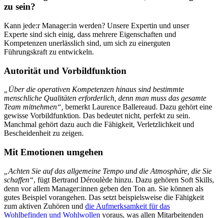
zu sein?
Kann jede:r Manager:in werden? Unsere Expertin und unser
Experte sind sich einig, dass mehrere Eigenschaften und
Kompetenzen unerlässlich sind, um sich zu einerguten
Führungskraft zu entwickeln.
Autorität und Vorbildfunktion
„Über die operativen Kompetenzen hinaus sind bestimmte
menschliche Qualitäten erforderlich, denn man muss das gesamte
Team mitnehmen“,
bemerkt Laurence Ballereaud. Dazu gehört eine
gewisse Vorbildfunktion. Das bedeutet nicht, perfekt zu sein.
Manchmal gehört dazu auch die Fähigkeit, Verletzlichkeit und
Bescheidenheit zu zeigen.
Mit Emotionen umgehen
„Achten Sie auf das allgemeine Tempo und die Atmosphäre, die Sie
schaffen“
, fügt Bertrand Déroulède hinzu. Dazu gehören Soft Skills,
denn vor allem Manager:innen geben den Ton an. Sie können als
gutes Beispiel vorangehen. Das setzt beispielsweise die Fähigkeit
zum aktiven Zuhören und
die Aufmerksamkeit für das
Wohlbefinden und Wohlwollen
voraus, was allen Mitarbeitenden