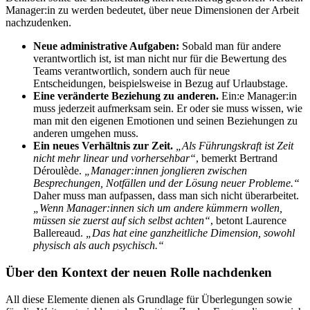
Manager:in zu werden bedeutet, über neue Dimensionen der Arbeit
nachzudenken.
Neue administrative Aufgaben:
Sobald man für andere
verantwortlich ist, ist man nicht nur für die Bewertung des
Teams verantwortlich, sondern auch für neue
Entscheidungen, beispielsweise in Bezug auf Urlaubstage.
Eine veränderte Beziehung zu anderen.
Ein:e Manager:in
muss jederzeit aufmerksam sein. Er oder sie muss wissen, wie
man mit den eigenen Emotionen und seinen Beziehungen zu
anderen umgehen muss.
Ein neues Verhältnis zur Zeit.
„Als Führungskraft ist Zeit
nicht mehr linear und vorhersehbar“
, bemerkt Bertrand
Déroulède.
„Manager:innen jonglieren zwischen
Besprechungen, Notfällen und der Lösung neuer Probleme.“
Daher muss man aufpassen, dass man sich nicht überarbeitet.
„Wenn Manager:innen sich um andere kümmern wollen,
müssen sie zuerst auf sich selbst achten“
, betont Laurence
Ballereaud.
„Das hat eine ganzheitliche Dimension, sowohl
physisch als auch psychisch.“
Über den Kontext der neuen Rolle nachdenken
All diese Elemente dienen als Grundlage für Überlegungen sowie