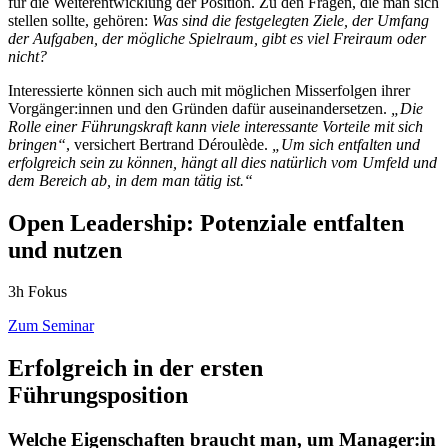
für die Weiterentwicklung der Position. Zu den Fragen, die man sich
stellen sollte, gehören:
Was sind die festgelegten Ziele, der Umfang
der Aufgaben, der mögliche Spielraum, gibt es viel Freiraum oder
nicht?
Interessierte können sich auch mit möglichen Misserfolgen ihrer
Vorgänger:innen und den Gründen dafür auseinandersetzen.
„Die
Rolle einer Führungskraft kann viele interessante Vorteile mit sich
bringen“
, versichert Bertrand Déroulède.
„Um sich entfalten und
erfolgreich sein zu können, hängt all dies natürlich vom Umfeld und
dem Bereich ab, in dem man tätig ist.“
Open Leadership: Potenziale entfalten
und nutzen
3h Fokus
Zum Seminar
Erfolgreich in der ersten
Führungsposition
Welche Eigenschaften braucht man, um Manager:in