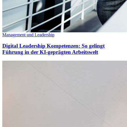
Management und Leadership
Digital Leadership Kompetenzen: So gelingt
Führung in der KI-geprägten Arbeitswelt