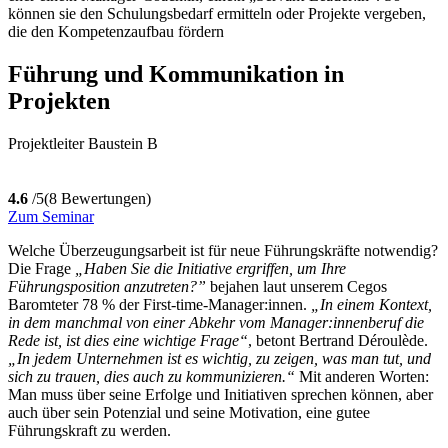
können sie den Schulungsbedarf ermitteln oder Projekte vergeben,
die den Kompetenzaufbau fördern
Führung und Kommunikation in
Projekten
Projektleiter Baustein B
4.6
/5
(8 Bewertungen)
Zum Seminar
Welche Überzeugungsarbeit ist für neue Führungskräfte notwendig?
Die Frage
„Haben Sie die Initiative ergriffen, um Ihre
Führungsposition anzutreten?”
bejahen laut unserem Cegos
Baromteter 78 % der First-time-Manager:innen.
„In einem Kontext,
in dem manchmal von einer Abkehr vom Manager:innenberuf die
Rede ist, ist dies eine wichtige Frage“
, betont Bertrand Déroulède.
„In jedem Unternehmen ist es wichtig, zu zeigen, was man tut, und
sich zu trauen, dies auch zu kommunizieren.“
Mit anderen Worten:
Man muss über seine Erfolge und Initiativen sprechen können, aber
auch über sein Potenzial und seine Motivation, eine gutee
Führungskraft zu werden.