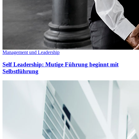
Management und Leadership
Self Leadership: Mutige Führung beginnt mit
Selbstführung