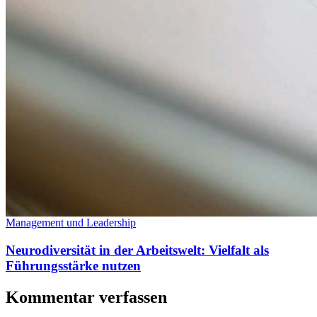
Management und Leadership
Neurodiversität in der Arbeitswelt: Vielfalt als
Führungsstärke nutzen
Kommentar verfassen