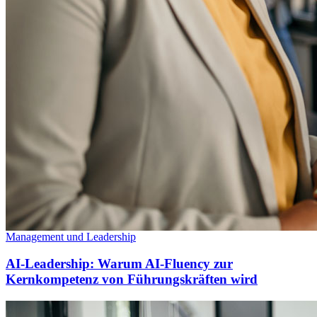
Management und Leadership
AI-Leadership: Warum AI-Fluency zur
Kernkompetenz von Führungskräften wird