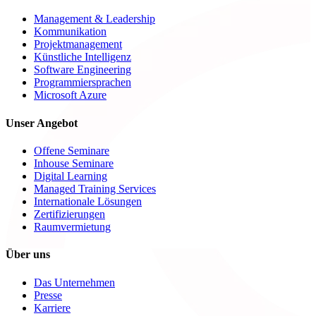
Management & Leadership
Kommunikation
Projektmanagement
Künstliche Intelligenz
Software Engineering
Programmiersprachen
Microsoft Azure
Unser Angebot
Offene Seminare
Inhouse Seminare
Digital Learning
Managed Training Services
Internationale Lösungen
Zertifizierungen
Raumvermietung
Über uns
Das Unternehmen
Presse
Karriere