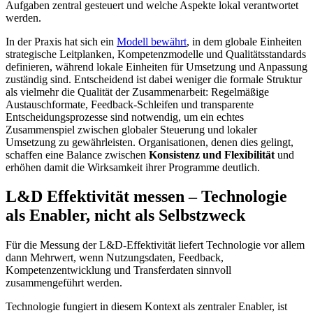
Aufgaben zentral gesteuert und welche Aspekte lokal verantwortet
werden.
In der Praxis hat sich ein
Modell bewährt
, in dem globale Einheiten
strategische Leitplanken, Kompetenzmodelle und Qualitätsstandards
definieren, während lokale Einheiten für Umsetzung und Anpassung
zuständig sind. Entscheidend ist dabei weniger die formale Struktur
als vielmehr die Qualität der Zusammenarbeit: Regelmäßige
Austauschformate, Feedback-Schleifen und transparente
Entscheidungsprozesse sind notwendig, um ein echtes
Zusammenspiel zwischen globaler Steuerung und lokaler
Umsetzung zu gewährleisten. Organisationen, denen dies gelingt,
schaffen eine Balance zwischen
Konsistenz und Flexibilität
und
erhöhen damit die Wirksamkeit ihrer Programme deutlich.
L&D Effektivität messen – Technologie
als Enabler, nicht als Selbstzweck
Für die Messung der L&D-Effektivität liefert Technologie vor allem
dann Mehrwert, wenn Nutzungsdaten, Feedback,
Kompetenzentwicklung und Transferdaten sinnvoll
zusammengeführt werden.
Technologie fungiert in diesem Kontext als zentraler Enabler, ist