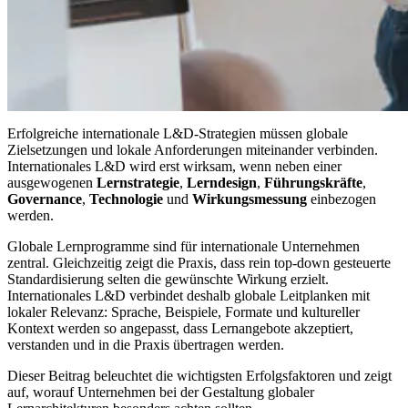
Erfolgreiche internationale L&D-Strategien müssen globale
Zielsetzungen und lokale Anforderungen miteinander verbinden.
Internationales L&D wird erst wirksam, wenn neben einer
ausgewogenen
Lernstrategie
,
Lerndesign
,
Führungskräfte
,
Governance
,
Technologie
und
Wirkungsmessung
einbezogen
werden.
Globale Lernprogramme sind für internationale Unternehmen
zentral. Gleichzeitig zeigt die Praxis, dass rein top-down gesteuerte
Standardisierung selten die gewünschte Wirkung erzielt.
Internationales L&D verbindet deshalb globale Leitplanken mit
lokaler Relevanz: Sprache, Beispiele, Formate und kultureller
Kontext werden so angepasst, dass Lernangebote akzeptiert,
verstanden und in die Praxis übertragen werden.
Dieser Beitrag beleuchtet die wichtigsten Erfolgsfaktoren und zeigt
auf, worauf Unternehmen bei der Gestaltung globaler