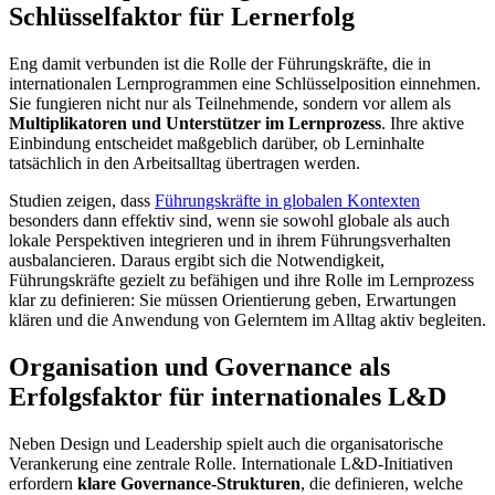
Schlüsselfaktor für Lernerfolg
Eng damit verbunden ist die Rolle der Führungskräfte, die in
internationalen Lernprogrammen eine Schlüsselposition einnehmen.
Sie fungieren nicht nur als Teilnehmende, sondern vor allem als
Multiplikatoren und Unterstützer im Lernprozess
. Ihre aktive
Einbindung entscheidet maßgeblich darüber, ob Lerninhalte
tatsächlich in den Arbeitsalltag übertragen werden.
Studien zeigen, dass
Führungskräfte in globalen Kontexten
besonders dann effektiv sind, wenn sie sowohl globale als auch
lokale Perspektiven integrieren und in ihrem Führungsverhalten
ausbalancieren. Daraus ergibt sich die Notwendigkeit,
Führungskräfte gezielt zu befähigen und ihre Rolle im Lernprozess
klar zu definieren: Sie müssen Orientierung geben, Erwartungen
klären und die Anwendung von Gelerntem im Alltag aktiv begleiten.
Organisation und Governance als
Erfolgsfaktor für internationales L&D
Neben Design und Leadership spielt auch die organisatorische
Verankerung eine zentrale Rolle. Internationale L&D-Initiativen
erfordern
klare Governance-Strukturen
, die definieren, welche