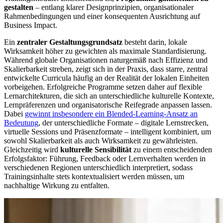
gestalten
– entlang klarer Designprinzipien, organisationaler
Rahmenbedingungen und einer konsequenten Ausrichtung auf
Business Impact.
Ein
zentraler Gestaltungsgrundsatz
besteht darin, lokale
Wirksamkeit höher zu gewichten als maximale Standardisierung.
Während globale Organisationen naturgemäß nach Effizienz und
Skalierbarkeit streben, zeigt sich in der Praxis, dass starre, zentral
entwickelte Curricula häufig an der Realität der lokalen Einheiten
vorbeigehen. Erfolgreiche Programme setzen daher auf flexible
Lernarchitekturen, die sich an unterschiedliche kulturelle Kontexte,
Lernpräferenzen und organisatorische Reifegrade anpassen lassen.
Dabei
gewinnt insbesondere ein Blended-Learning-Ansatz an
Bedeutung
, der unterschiedliche Formate – digitale Lernstrecken,
virtuelle Sessions und Präsenzformate – intelligent kombiniert, um
sowohl Skalierbarkeit als auch Wirksamkeit zu gewährleisten.
Gleichzeitig wird
kulturelle Sensibilität
zu einem entscheidenden
Erfolgsfaktor: Führung, Feedback oder Lernverhalten werden in
verschiedenen Regionen unterschiedlich interpretiert, sodass
Trainingsinhalte stets kontextualisiert werden müssen, um
nachhaltige Wirkung zu entfalten.