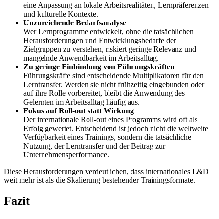
eine Anpassung an lokale Arbeitsrealitäten, Lernpräferenzen
und kulturelle Kontexte.
Unzureichende Bedarfsanalyse
Wer Lernprogramme entwickelt, ohne die tatsächlichen
Herausforderungen und Entwicklungsbedarfe der
Zielgruppen zu verstehen, riskiert geringe Relevanz und
mangelnde Anwendbarkeit im Arbeitsalltag.
Zu geringe Einbindung von Führungskräften
Führungskräfte sind entscheidende Multiplikatoren für den
Lerntransfer. Werden sie nicht frühzeitig eingebunden oder
auf ihre Rolle vorbereitet, bleibt die Anwendung des
Gelernten im Arbeitsalltag häufig aus.
Fokus auf Roll-out statt Wirkung
Der internationale Roll-out eines Programms wird oft als
Erfolg gewertet. Entscheidend ist jedoch nicht die weltweite
Verfügbarkeit eines Trainings, sondern die tatsächliche
Nutzung, der Lerntransfer und der Beitrag zur
Unternehmensperformance.
Diese Herausforderungen verdeutlichen, dass internationales L&D
weit mehr ist als die Skalierung bestehender Trainingsformate.
Fazit