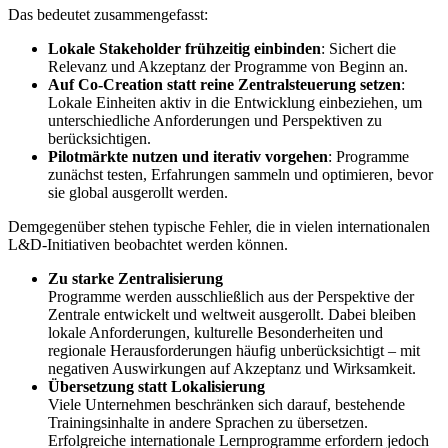
Das bedeutet zusammengefasst:
Lokale Stakeholder frühzeitig einbinden
: Sichert die
Relevanz und Akzeptanz der Programme von Beginn an.
Auf Co-Creation statt reine Zentralsteuerung setzen
:
Lokale Einheiten aktiv in die Entwicklung einbeziehen, um
unterschiedliche Anforderungen und Perspektiven zu
berücksichtigen.
Pilotmärkte nutzen und iterativ vorgehen
: Programme
zunächst testen, Erfahrungen sammeln und optimieren, bevor
sie global ausgerollt werden.
Demgegenüber stehen typische Fehler, die in vielen internationalen
L&D-Initiativen beobachtet werden können.
Zu starke Zentralisierung
Programme werden ausschließlich aus der Perspektive der
Zentrale entwickelt und weltweit ausgerollt. Dabei bleiben
lokale Anforderungen, kulturelle Besonderheiten und
regionale Herausforderungen häufig unberücksichtigt – mit
negativen Auswirkungen auf Akzeptanz und Wirksamkeit.
Übersetzung statt Lokalisierung
Viele Unternehmen beschränken sich darauf, bestehende
Trainingsinhalte in andere Sprachen zu übersetzen.
Erfolgreiche internationale Lernprogramme erfordern jedoch