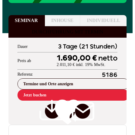
SEMINAR
INHOUSE
INDIVIDUELL
DURCHFÜHRUNG MIT TERMIN
3 Tage (21 Stunden)
Dauer
1.690,00 €
netto
Preis ab
2.011,10 € inkl. 19% MwSt.
Referenz
5186
Termine und Orte anzeigen
Jetzt buchen