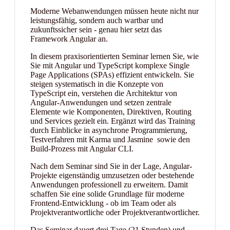
Moderne Webanwendungen müssen heute nicht nur
leistungsfähig, sondern auch wartbar und
zukunftssicher sein - genau hier setzt das
Framework Angular an.
In diesem praxisorientierten Seminar lernen Sie, wie
Sie mit Angular und TypeScript komplexe Single
Page Applications (SPAs) effizient entwickeln. Sie
steigen systematisch in die Konzepte von
TypeScript ein, verstehen die Architektur von
Angular-Anwendungen und setzen zentrale
Elemente wie Komponenten, Direktiven, Routing
und Services gezielt ein. Ergänzt wird das Training
durch Einblicke in asynchrone Programmierung,
Testverfahren mit Karma und Jasmine sowie den
Build-Prozess mit Angular CLI.
Nach dem Seminar sind Sie in der Lage, Angular-
Projekte eigenständig umzusetzen oder bestehende
Anwendungen professionell zu erweitern. Damit
schaffen Sie eine solide Grundlage für moderne
Frontend-Entwicklung - ob im Team oder als
Projektverantwortliche oder Projektverantwortlicher.
Das Seminar dauert drei Tage (21 Stunden) und