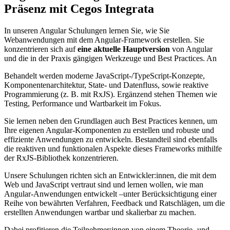
Präsenz mit Cegos Integrata
In unseren Angular Schulungen lernen Sie, wie Sie
Webanwendungen mit dem Angular-Framework erstellen. Sie
konzentrieren sich auf
eine aktuelle Hauptversion
von Angular
und die in der Praxis gängigen Werkzeuge und Best Practices. An
Behandelt werden moderne JavaScript-/TypeScript-Konzepte,
Komponentenarchitektur, State- und Datenfluss, sowie reaktive
Programmierung (z. B. mit RxJS). Ergänzend stehen Themen wie
Testing, Performance und Wartbarkeit im Fokus.
Sie lernen neben den Grundlagen auch Best Practices kennen, um
Ihre eigenen Angular-Komponenten zu erstellen und robuste und
effiziente Anwendungen zu entwickeln. Bestandteil sind ebenfalls
die reaktiven und funktionalen Aspekte dieses Frameworks mithilfe
der RxJS-Bibliothek konzentrieren.
Unsere Schulungen richten sich an Entwickler:innen, die mit dem
Web und JavaScript vertraut sind und lernen wollen, wie man
Angular-Anwendungen entwickelt –unter Berücksichtigung einer
Reihe von bewährten Verfahren, Feedback und Ratschlägen, um die
erstellten Anwendungen wartbar und skalierbar zu machen.
Dabei profitieren die Teilnehmer:innen von einem Theorie- und