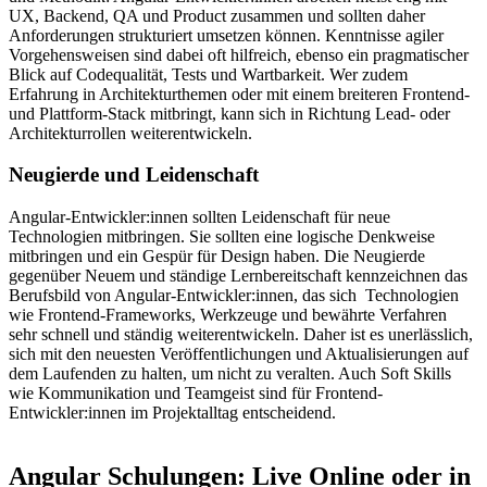
UX, Backend, QA und Product zusammen und sollten daher
Anforderungen strukturiert umsetzen können. Kenntnisse agiler
Vorgehensweisen sind dabei oft hilfreich, ebenso ein pragmatischer
Blick auf Codequalität, Tests und Wartbarkeit. Wer zudem
Erfahrung in Architekturthemen oder mit einem breiteren Frontend-
und Plattform-Stack mitbringt, kann sich in Richtung Lead- oder
Architekturrollen weiterentwickeln.
Neugierde und Leidenschaft
Angular-Entwickler:innen sollten Leidenschaft für neue
Technologien mitbringen. Sie sollten eine logische Denkweise
mitbringen und ein Gespür für Design haben. Die Neugierde
gegenüber Neuem und ständige Lernbereitschaft kennzeichnen das
Berufsbild von Angular-Entwickler:innen, das sich Technologien
wie Frontend-Frameworks, Werkzeuge und bewährte Verfahren
sehr schnell und ständig weiterentwickeln. Daher ist es unerlässlich,
sich mit den neuesten Veröffentlichungen und Aktualisierungen auf
dem Laufenden zu halten, um nicht zu veralten. Auch Soft Skills
wie Kommunikation und Teamgeist sind für Frontend-
Entwickler:innen im Projektalltag entscheidend.
Angular Schulungen: Live Online oder in