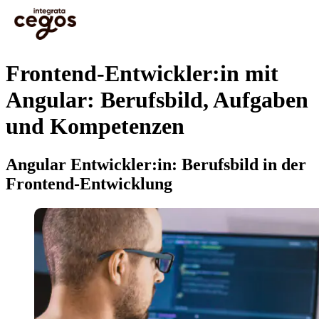
Skip to main content
Sie sind hier:
Startseite
>
Cegos Integrata Berufsbilder
>
Berufsbilder der
Softwareentwicklung
>
Frontend-Entwickler:in mit Angular: Berufsbild, Aufgaben und
Kompetenzen
Frontend-Entwickler:in mit
Angular: Berufsbild, Aufgaben
und Kompetenzen
Angular Entwickler:in: Berufsbild in der
Frontend-Entwicklung