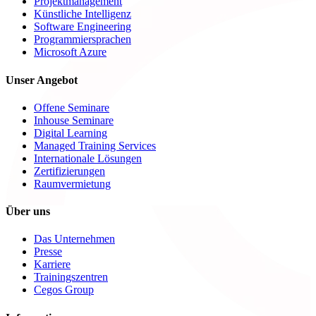
Projektmanagement
Künstliche Intelligenz
Software Engineering
Programmiersprachen
Microsoft Azure
Unser Angebot
Offene Seminare
Inhouse Seminare
Digital Learning
Managed Training Services
Internationale Lösungen
Zertifizierungen
Raumvermietung
Über uns
Das Unternehmen
Presse
Karriere
Trainingszentren
Cegos Group