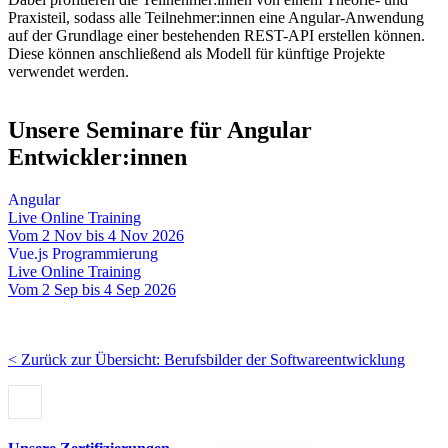
Praxisteil, sodass alle Teilnehmer:innen eine Angular-Anwendung
auf der Grundlage einer bestehenden REST-API erstellen können.
Diese können anschließend als Modell für künftige Projekte
verwendet werden.
Unsere Seminare für Angular
Entwickler:innen
Angular
Live Online Training
Vom 2 Nov bis 4 Nov 2026
Vue.js Programmierung
Live Online Training
Vom 2 Sep bis 4 Sep 2026
< Zurück zur Übersicht: Berufsbilder der Softwareentwicklung