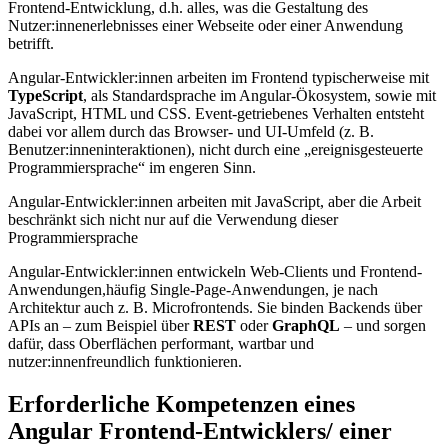
Frontend-Entwicklung, d.h. alles, was die Gestaltung des
Nutzer:innenerlebnisses einer Webseite oder einer Anwendung
betrifft.
Angular-Entwickler:innen arbeiten im Frontend typischerweise mit
TypeScript
, als Standardsprache im Angular-Ökosystem, sowie mit
JavaScript, HTML und CSS. Event-getriebenes Verhalten entsteht
dabei vor allem durch das Browser- und UI-Umfeld (z. B.
Benutzer:inneninteraktionen), nicht durch eine „ereignisgesteuerte
Programmiersprache“ im engeren Sinn.
Angular-Entwickler:innen arbeiten mit JavaScript, aber die Arbeit
beschränkt sich nicht nur auf die Verwendung dieser
Programmiersprache
Angular-Entwickler:innen entwickeln Web-Clients und Frontend-
Anwendungen,häufig Single-Page-Anwendungen, je nach
Architektur auch z. B. Microfrontends. Sie binden Backends über
APIs an – zum Beispiel über
REST
oder
GraphQL
– und sorgen
dafür, dass Oberflächen performant, wartbar und
nutzer:innenfreundlich funktionieren.
Erforderliche Kompetenzen eines
Angular Frontend-Entwicklers/ einer