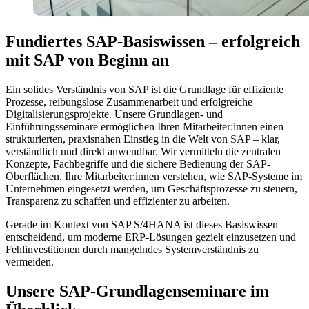
Fundiertes SAP-Basiswissen – erfolgreich
mit SAP von Beginn an
Ein solides Verständnis von SAP ist die Grundlage für effiziente
Prozesse, reibungslose Zusammenarbeit und erfolgreiche
Digitalisierungsprojekte. Unsere Grundlagen- und
Einführungsseminare ermöglichen Ihren Mitarbeiter:innen einen
strukturierten, praxisnahen Einstieg in die Welt von SAP – klar,
verständlich und direkt anwendbar. Wir vermitteln die zentralen
Konzepte, Fachbegriffe und die sichere Bedienung der SAP-
Oberflächen. Ihre Mitarbeiter:innen verstehen, wie SAP-Systeme im
Unternehmen eingesetzt werden, um Geschäftsprozesse zu steuern,
Transparenz zu schaffen und effizienter zu arbeiten.
Gerade im Kontext von SAP S/4HANA ist dieses Basiswissen
entscheidend, um moderne ERP-Lösungen gezielt einzusetzen und
Fehlinvestitionen durch mangelndes Systemverständnis zu
vermeiden.
Unsere SAP-Grundlagenseminare im