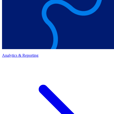
Analytics & Reporting