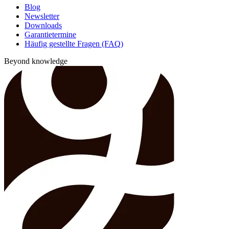
Blog
Newsletter
Downloads
Garantietermine
Häufig gestellte Fragen (FAQ)
Beyond knowledge