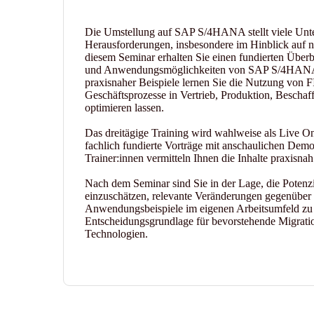
Die Umstellung auf SAP S/4HANA stellt viele Unte
Herausforderungen, insbesondere im Hinblick auf n
diesem Seminar erhalten Sie einen fundierten Überbl
und Anwendungsmöglichkeiten von SAP S/4HANA i
praxisnaher Beispiele lernen Sie die Nutzung von 
Geschäftsprozesse in Vertrieb, Produktion, Bescha
optimieren lassen.
Das dreitägige Training wird wahlweise als Live O
fachlich fundierte Vorträge mit anschaulichen Dem
Trainer:innen vermitteln Ihnen die Inhalte praxisna
Nach dem Seminar sind Sie in der Lage, die Pote
einzuschätzen, relevante Veränderungen gegenübe
Anwendungsbeispiele im eigenen Arbeitsumfeld zu b
Entscheidungsgrundlage für bevorstehende Migrati
Technologien.