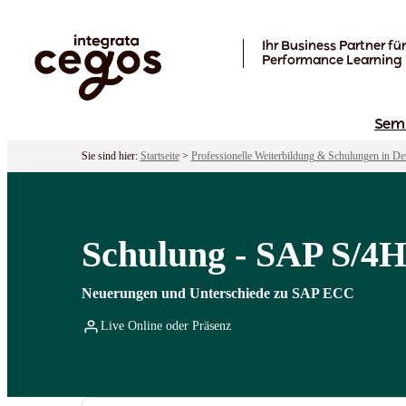
Skip to main content
Ihr Business Partner für
Performance Learning
Sem
Sie sind hier:
Startseite
>
Professionelle Weiterbildung & Schulungen in De
Schulung - SAP S/4
Neuerungen und Unterschiede zu SAP ECC
Live Online oder Präsenz