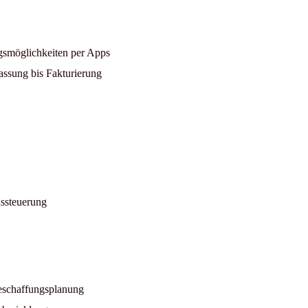
gsmöglichkeiten per Apps
ssung bis Fakturierung
ssteuerung
eschaffungsplanung