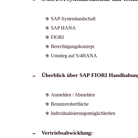
SAP-Systemlandschaft
SAP HANA
FIORI
Berechtigungskonzept
Umstieg auf S/4HANA
Überblick über SAP FIORI Handhabung
Anmelden / Abmelden
Benutzeroberfläche
Individualisierungsmöglichkeiten
Vertriebsabwicklung: