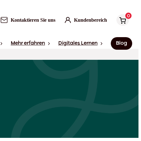
0
Kontaktieren Sie uns
Kundenbereich
Mehr erfahren
Digitales Lernen
Blog