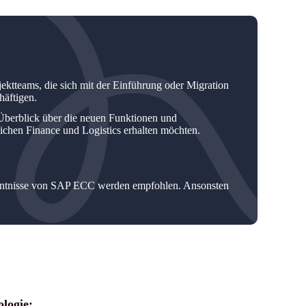
jektteams, die sich mit der Einführung oder Migration
äftigen.
 Überblick über die neuen Funktionen und
hen Finance und Logistics erhalten möchten.
tnisse von SAP ECC werden empfohlen. Ansonsten
logie: