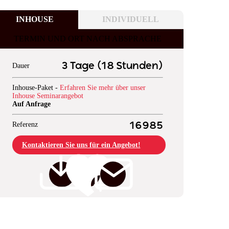
INHOUSE
INDIVIDUELL
TERMIN UND ORT NACH ABSPRACHE
3 Tage (18 Stunden)
Dauer
Inhouse-Paket -
Erfahren Sie mehr über unser
Inhouse Seminarangebot
Auf Anfrage
Referenz
16985
Kontaktieren Sie uns für ein Angebot!