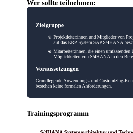
Wer sollte teilnehmen:
Zielgruppe
Projektleiter:innen und Mitglieder von Pro
auf das ERP-System SAP S/4HANA besch
Mitarbeiter:innen, die einen umfassenden
Möglichkeiten von S/4HANA in den Bereic
Voraussetzungen
Grundlegende Anwendungs- und Customizing-Kenn
bestehen keine formalen Anforderungen.
Trainingsprogramm
S/4HANA Systemarchitektur und Techno