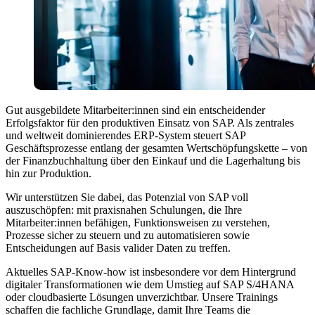
Gut ausgebildete Mitarbeiter:innen sind ein entscheidender
Erfolgsfaktor für den produktiven Einsatz von SAP. Als zentrales
und weltweit dominierendes ERP-System steuert SAP
Geschäftsprozesse entlang der gesamten Wertschöpfungskette – von
der Finanzbuchhaltung über den Einkauf und die Lagerhaltung bis
hin zur Produktion.
Wir unterstützen Sie dabei, das Potenzial von SAP voll
auszuschöpfen: mit praxisnahen Schulungen, die Ihre
Mitarbeiter:innen befähigen, Funktionsweisen zu verstehen,
Prozesse sicher zu steuern und zu automatisieren sowie
Entscheidungen auf Basis valider Daten zu treffen.
Aktuelles SAP-Know-how ist insbesondere vor dem Hintergrund
digitaler Transformationen wie dem Umstieg auf SAP S/4HANA
oder cloudbasierte Lösungen unverzichtbar. Unsere Trainings
schaffen die fachliche Grundlage, damit Ihre Teams die