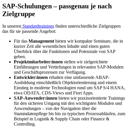
SAP-Schulungen – passgenau je nach
Zielgruppe
In unseren
Standardtrainings
finden unterschiedliche Zielgruppen
das für sie passende Angebot:
Für das
Management
bieten wir kompakte Seminare, die in
kurzer Zeit alle wesentlichen Inhalte und einen guten
Überblick über die Funktionen und Potenziale von SAP
geben.
Projektmitarbeiter:innen
stellen wir zielgerichtete
Einführungen und Vertiefungen in relevanten SAP-Modulen
und Geschäftsprozessen zur Verfügung.
Entwickler:innen
erhalten eine umfassende ABAP-
Ausbildung einschließlich Objektorientierung und einem
Einstieg in moderne Technologien rund um SAP S/4 HANA,
etwa ODATA, CDS-Views und Fiori Apps.
SAP-Anwender:innen
bieten wir praxisorientierte Trainings
für den sicheren Umgang mit den wichtigsten Modulen und
Anwendungen – von der Navigation über die
Stammdatenpflege bis hin zu typischen Prozessabläufen, zum
Beispiel in Logistik & Supply Chain oder Finance &
Controlling.