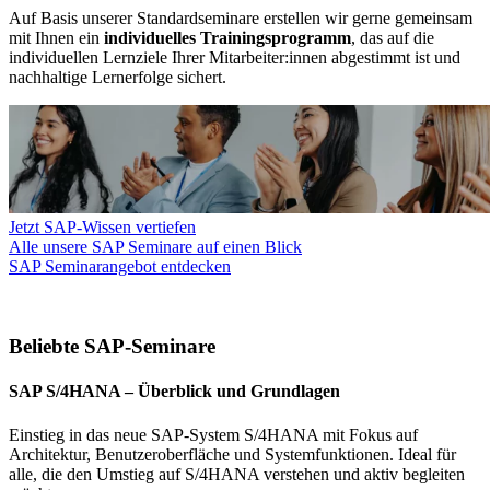
Auf Basis unserer Standardseminare erstellen wir gerne gemeinsam
mit Ihnen ein
individuelles Trainingsprogramm
, das auf die
individuellen Lernziele Ihrer Mitarbeiter:innen abgestimmt ist und
nachhaltige Lernerfolge sichert.
Jetzt SAP-Wissen vertiefen
Alle unsere SAP Seminare auf einen Blick
SAP Seminarangebot entdecken
Beliebte SAP-Seminare
SAP S/4HANA – Überblick und Grundlagen
Einstieg in das neue SAP-System S/4HANA mit Fokus auf
Architektur, Benutzeroberfläche und Systemfunktionen. Ideal für
alle, die den Umstieg auf S/4HANA verstehen und aktiv begleiten