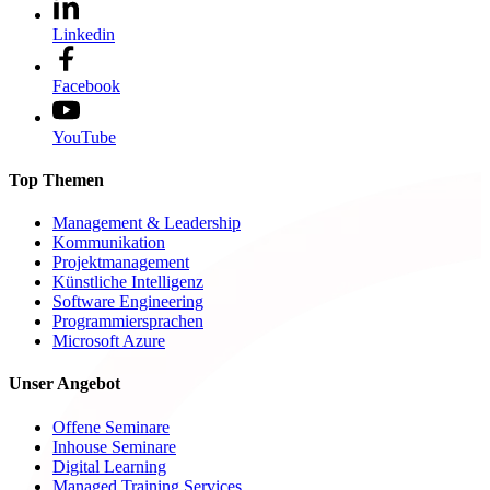
Linkedin
Facebook
YouTube
Top Themen
Management & Leadership
Kommunikation
Projektmanagement
Künstliche Intelligenz
Software Engineering
Programmiersprachen
Microsoft Azure
Unser Angebot
Offene Seminare
Inhouse Seminare
Digital Learning
Managed Training Services