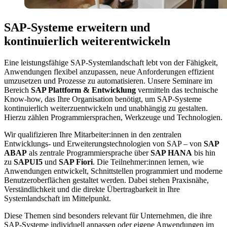
SAP-Systeme erweitern und
kontinuierlich weiterentwickeln
Eine leistungsfähige SAP-Systemlandschaft lebt von der Fähigkeit,
Anwendungen flexibel anzupassen, neue Anforderungen effizient
umzusetzen und Prozesse zu automatisieren. Unsere Seminare im
Bereich
SAP Plattform & Entwicklung
vermitteln das technische
Know-how, das Ihre Organisation benötigt, um SAP-Systeme
kontinuierlich weiterzuentwickeln und unabhängig zu gestalten.
Hierzu zählen Programmiersprachen, Werkzeuge und Technologien.
Wir qualifizieren Ihre Mitarbeiter:innen in den zentralen
Entwicklungs- und Erweiterungstechnologien von SAP – von
SAP
ABAP
als zentrale Programmiersprache über
SAP HANA
bis hin
zu
SAPUI5
und
SAP Fiori
. Die Teilnehmer:innen lernen, wie
Anwendungen entwickelt, Schnittstellen programmiert und moderne
Benutzeroberflächen gestaltet werden. Dabei stehen Praxisnähe,
Verständlichkeit und die direkte Übertragbarkeit in Ihre
Systemlandschaft im Mittelpunkt.
Diese Themen sind besonders relevant für Unternehmen, die ihre
SAP-Systeme individuell anpassen oder eigene Anwendungen im