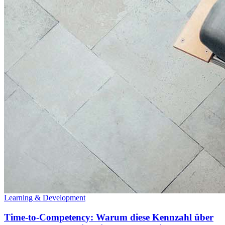
Learning & Development
Time-to-Competency: Warum diese Kennzahl über