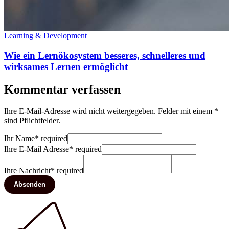
Learning & Development
Wie ein Lernökosystem besseres, schnelleres und
wirksames Lernen ermöglicht
Kommentar verfassen
Ihre E-Mail-Adresse wird nicht weitergegeben. Felder mit einem *
sind Pflichtfelder.
Ihr Name
*
required
Ihre E-Mail Adresse
*
required
Ihre Nachricht
*
required
Absenden