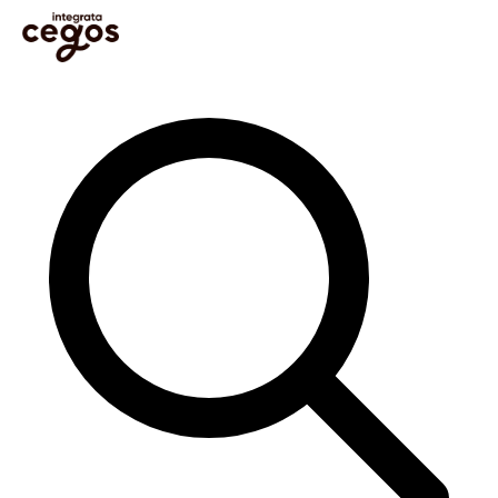
Skip to main content
Sie sind hier:
Startseite
>
Blog
>
Learning & Development
>
Generative KI verstärkt die
Auswirkungen auf die Entwicklung von Kompetenzen
Im Blog suchen