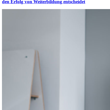
den Erfolg von Weiterbildung entscheidet