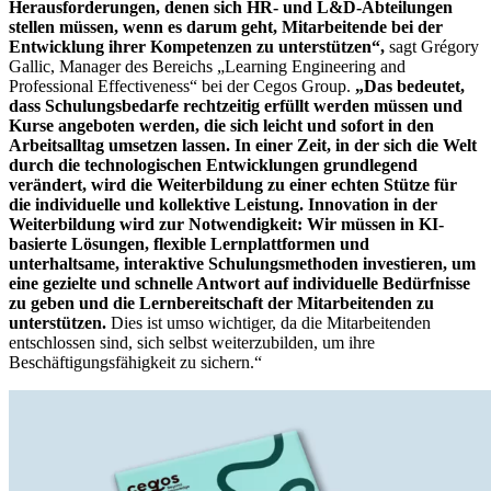
Herausforderungen, denen sich HR- und L&D-Abteilungen
stellen müssen, wenn es darum geht, Mitarbeitende bei der
Entwicklung ihrer Kompetenzen zu unterstützen“,
sagt Grégory
Gallic, Manager des Bereichs „Learning Engineering and
Professional Effectiveness“ bei der Cegos Group.
„Das bedeutet,
dass Schulungsbedarfe rechtzeitig erfüllt werden müssen und
Kurse angeboten werden, die sich leicht und sofort in den
Arbeitsalltag umsetzen lassen. In einer Zeit, in der sich die Welt
durch die technologischen Entwicklungen grundlegend
verändert, wird die Weiterbildung zu einer echten Stütze für
die individuelle und kollektive Leistung. Innovation in der
Weiterbildung wird zur Notwendigkeit: Wir müssen in KI-
basierte Lösungen, flexible Lernplattformen und
unterhaltsame, interaktive Schulungsmethoden investieren, um
eine gezielte und schnelle Antwort auf individuelle Bedürfnisse
zu geben und die Lernbereitschaft der Mitarbeitenden zu
unterstützen.
Dies ist umso wichtiger, da die Mitarbeitenden
entschlossen sind, sich selbst weiterzubilden, um ihre
Beschäftigungsfähigkeit zu sichern.“