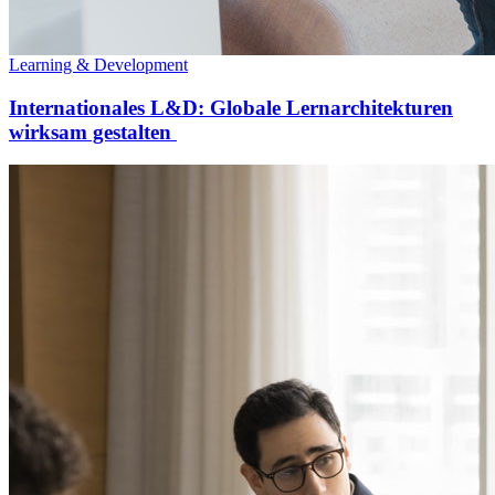
Learning & Development
Internationales L&D: Globale Lernarchitekturen
wirksam gestalten