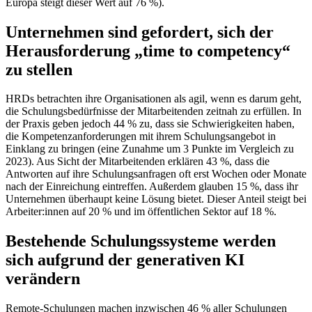
Europa steigt dieser Wert auf 76 %).
Unternehmen sind gefordert, sich der
Herausforderung „time to competency“
zu stellen
HRDs betrachten ihre Organisationen als agil, wenn es darum geht,
die Schulungsbedürfnisse der Mitarbeitenden zeitnah zu erfüllen. In
der Praxis geben jedoch 44 % zu, dass sie Schwierigkeiten haben,
die Kompetenzanforderungen mit ihrem Schulungsangebot in
Einklang zu bringen (eine Zunahme um 3 Punkte im Vergleich zu
2023). Aus Sicht der Mitarbeitenden erklären 43 %, dass die
Antworten auf ihre Schulungsanfragen oft erst Wochen oder Monate
nach der Einreichung eintreffen. Außerdem glauben 15 %, dass ihr
Unternehmen überhaupt keine Lösung bietet. Dieser Anteil steigt bei
Arbeiter:innen auf 20 % und im öffentlichen Sektor auf 18 %.
Bestehende Schulungssysteme werden
sich aufgrund der generativen KI
verändern
Remote-Schulungen machen inzwischen 46 % aller Schulungen