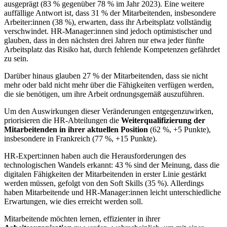
ausgeprägt (83 % gegenüber 78 % im Jahr 2023). Eine weitere
auffällige Antwort ist, dass 31 % der Mitarbeitenden, insbesondere
Arbeiter:innen (38 %), erwarten, dass ihr Arbeitsplatz vollständig
verschwindet. HR-Manager:innen sind jedoch optimistischer und
glauben, dass in den nächsten drei Jahren nur etwa jeder fünfte
Arbeitsplatz das Risiko hat, durch fehlende Kompetenzen gefährdet
zu sein.
Darüber hinaus glauben 27 % der Mitarbeitenden, dass sie nicht
mehr oder bald nicht mehr über die Fähigkeiten verfügen werden,
die sie benötigen, um ihre Arbeit ordnungsgemäß auszuführen.
Um den Auswirkungen dieser Veränderungen entgegenzuwirken,
priorisieren die HR-Abteilungen die
Weiterqualifizierung der
Mitarbeitenden in ihrer aktuellen Position
(62 %, +5 Punkte),
insbesondere in Frankreich (77 %, +15 Punkte).
HR-Expert:innen haben auch die Herausforderungen des
technologischen Wandels erkannt: 43 % sind der Meinung, dass die
digitalen Fähigkeiten der Mitarbeitenden in erster Linie gestärkt
werden müssen, gefolgt von den Soft Skills (35 %). Allerdings
haben Mitarbeitende und HR-Manager:innen leicht unterschiedliche
Erwartungen, wie dies erreicht werden soll.
Mitarbeitende möchten lernen, effizienter in ihrer