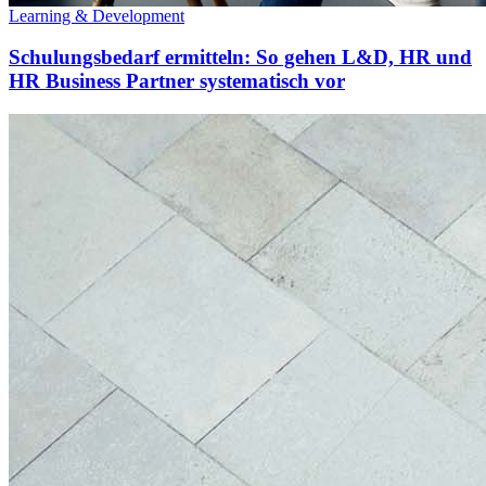
Learning & Development
Schulungsbedarf ermitteln: So gehen L&D, HR und
HR Business Partner systematisch vor