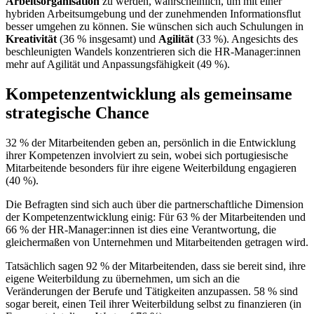
Arbeitsorganisation
zu werden, wahrscheinlich, um mit einer
hybriden Arbeitsumgebung und der zunehmenden Informationsflut
besser umgehen zu können. Sie wünschen sich auch Schulungen in
Kreativität
(36 % insgesamt) und
Agilität
(33 %). Angesichts des
beschleunigten Wandels konzentrieren sich die HR-Manager:innen
mehr auf Agilität und Anpassungsfähigkeit (49 %).
Kompetenzentwicklung als gemeinsame
strategische Chance
32 % der Mitarbeitenden geben an, persönlich in die Entwicklung
ihrer Kompetenzen involviert zu sein, wobei sich portugiesische
Mitarbeitende besonders für ihre eigene Weiterbildung engagieren
(40 %).
Die Befragten sind sich auch über die partnerschaftliche Dimension
der Kompetenzentwicklung einig: Für 63 % der Mitarbeitenden und
66 % der HR-Manager:innen ist dies eine Verantwortung, die
gleichermaßen von Unternehmen und Mitarbeitenden getragen wird.
Tatsächlich sagen 92 % der Mitarbeitenden, dass sie bereit sind, ihre
eigene Weiterbildung zu übernehmen, um sich an die
Veränderungen der Berufe und Tätigkeiten anzupassen. 58 % sind
sogar bereit, einen Teil ihrer Weiterbildung selbst zu finanzieren (in