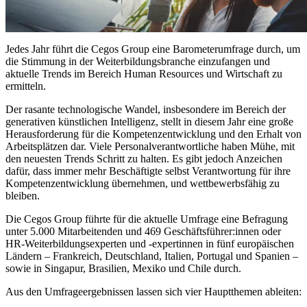
Jedes Jahr führt die Cegos Group eine Barometerumfrage durch, um
die Stimmung in der Weiterbildungsbranche einzufangen und
aktuelle Trends im Bereich Human Resources und Wirtschaft zu
ermitteln.
Der rasante technologische Wandel, insbesondere im Bereich der
generativen künstlichen Intelligenz, stellt in diesem Jahr eine große
Herausforderung für die Kompetenzentwicklung und den Erhalt von
Arbeitsplätzen dar. Viele Personalverantwortliche haben Mühe, mit
den neuesten Trends Schritt zu halten. Es gibt jedoch Anzeichen
dafür, dass immer mehr Beschäftigte selbst Verantwortung für ihre
Kompetenzentwicklung übernehmen, und wettbewerbsfähig zu
bleiben.
Die Cegos Group führte für die aktuelle Umfrage eine Befragung
unter 5.000 Mitarbeitenden und 469 Geschäftsführer:innen oder
HR-Weiterbildungsexperten und -expertinnen in fünf europäischen
Ländern – Frankreich, Deutschland, Italien, Portugal und Spanien –
sowie in Singapur, Brasilien, Mexiko und Chile durch.
Aus den Umfrageergebnissen lassen sich vier Hauptthemen ableiten: