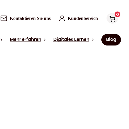
0
Kontaktieren Sie uns
Kundenbereich
Mehr erfahren
Digitales Lernen
Blog