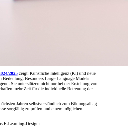
024/2025
zeigt: Künstliche Intelligenz (KI) und neue
 an Bedeutung. Besonders Large Language Models
nd. Sie unterstützen nicht nur bei der Erstellung von
haffen mehr Zeit für die individuelle Betreuung der
ächsten Jahren selbstverständlich zum Bildungsalltag
isse sorgfältig zu prüfen und einem möglichen
as E-Learning-Design: