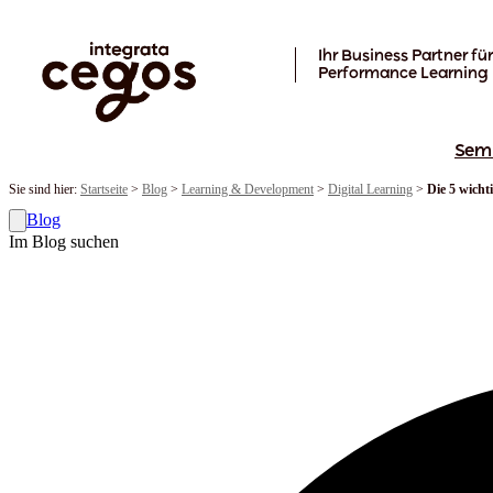
Skip to main content
Ihr Business Partner für
Performance Learning
Sem
Sie sind hier:
Startseite
>
Blog
>
Learning & Development
>
Digital Learning
>
Die 5 wicht
Blog
Im Blog suchen