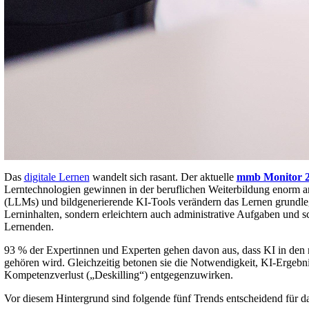
Das
digitale Lernen
wandelt sich rasant. Der aktuelle
mmb Monitor 2
Lerntechnologien gewinnen in der beruflichen Weiterbildung enorm
(LLMs) und bildgenerierende KI-Tools verändern das Lernen grundlege
Lerninhalten, sondern erleichtern auch administrative Aufgaben und sc
Lernenden.
93 % der Expertinnen und Experten gehen davon aus, dass KI in den n
gehören wird. Gleichzeitig betonen sie die Notwendigkeit, KI-Ergebn
Kompetenzverlust („Deskilling“) entgegenzuwirken.
Vor diesem Hintergrund sind folgende fünf Trends entscheidend für d