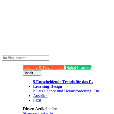
Learning & Development
Digital Learning
Inhalt
5 Entscheidende Trends für das E-
Learning-Design
KI als Chance und Herausforderung: Ein
Ausblick
Fazit
Diesen Artikel teilen
Share on LinkedIn