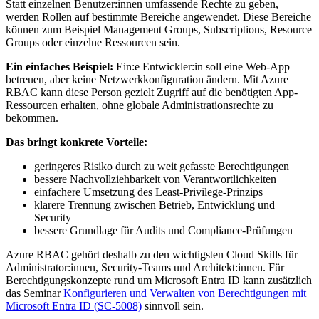
Statt einzelnen Benutzer:innen umfassende Rechte zu geben,
werden Rollen auf bestimmte Bereiche angewendet. Diese Bereiche
können zum Beispiel Management Groups, Subscriptions, Resource
Groups oder einzelne Ressourcen sein.
Ein einfaches Beispiel:
Ein:e Entwickler:in soll eine Web-App
betreuen, aber keine Netzwerkkonfiguration ändern. Mit Azure
RBAC kann diese Person gezielt Zugriff auf die benötigten App-
Ressourcen erhalten, ohne globale Administrationsrechte zu
bekommen.
Das bringt konkrete Vorteile:
geringeres Risiko durch zu weit gefasste Berechtigungen
bessere Nachvollziehbarkeit von Verantwortlichkeiten
einfachere Umsetzung des Least-Privilege-Prinzips
klarere Trennung zwischen Betrieb, Entwicklung und
Security
bessere Grundlage für Audits und Compliance-Prüfungen
Azure RBAC gehört deshalb zu den wichtigsten Cloud Skills für
Administrator:innen, Security-Teams und Architekt:innen. Für
Berechtigungskonzepte rund um Microsoft Entra ID kann zusätzlich
das Seminar
Konfigurieren und Verwalten von Berechtigungen mit
Microsoft Entra ID (SC-5008)
sinnvoll sein.