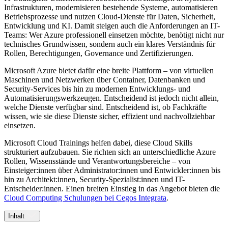
Infrastrukturen, modernisieren bestehende Systeme, automatisieren
Betriebsprozesse und nutzen Cloud-Dienste für Daten, Sicherheit,
Entwicklung und KI. Damit steigen auch die Anforderungen an IT-
Teams: Wer Azure professionell einsetzen möchte, benötigt nicht nur
technisches Grundwissen, sondern auch ein klares Verständnis für
Rollen, Berechtigungen, Governance und Zertifizierungen.
Microsoft Azure bietet dafür eine breite Plattform – von virtuellen
Maschinen und Netzwerken über Container, Datenbanken und
Security-Services bis hin zu modernen Entwicklungs- und
Automatisierungswerkzeugen. Entscheidend ist jedoch nicht allein,
welche Dienste verfügbar sind. Entscheidend ist, ob Fachkräfte
wissen, wie sie diese Dienste sicher, effizient und nachvollziehbar
einsetzen.
Microsoft Cloud Trainings helfen dabei, diese Cloud Skills
strukturiert aufzubauen. Sie richten sich an unterschiedliche Azure
Rollen, Wissensstände und Verantwortungsbereiche – von
Einsteiger:innen über Administrator:innen und Entwickler:innen bis
hin zu Architekt:innen, Security-Spezialist:innen und IT-
Entscheider:innen. Einen breiten Einstieg in das Angebot bieten die
Cloud Computing Schulungen bei Cegos Integrata
.
Inhalt