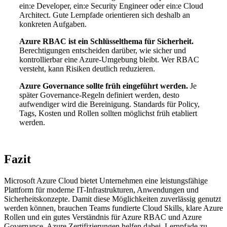
ein:e Developer, ein:e Security Engineer oder ein:e Cloud
Architect. Gute Lernpfade orientieren sich deshalb an
konkreten Aufgaben.
Azure RBAC ist ein Schlüsselthema für Sicherheit.
Berechtigungen entscheiden darüber, wie sicher und
kontrollierbar eine Azure-Umgebung bleibt. Wer RBAC
versteht, kann Risiken deutlich reduzieren.
Azure Governance sollte früh eingeführt werden.
Je
später Governance-Regeln definiert werden, desto
aufwendiger wird die Bereinigung. Standards für Policy,
Tags, Kosten und Rollen sollten möglichst früh etabliert
werden.
Fazit
Microsoft Azure Cloud bietet Unternehmen eine leistungsfähige
Plattform für moderne IT-Infrastrukturen, Anwendungen und
Sicherheitskonzepte. Damit diese Möglichkeiten zuverlässig genutzt
werden können, brauchen Teams fundierte Cloud Skills, klare Azure
Rollen und ein gutes Verständnis für Azure RBAC und Azure
Governance. Azure Zertifizierungen helfen dabei, Lernpfade zu