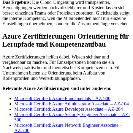
Das Ergebnis:
Die Cloud-Umgebung wird transparenter,
Berechtigungen werden nachvollziehbarer und Kosten lassen sich
besser einzelnen Teams oder Projekten zuordnen. Gleichzeitig steigt
die interne Kompetenz, weil die Mitarbeitenden nicht nur einzelne
Einstellungen übernehmen, sondern die Zusammenhänge verstehen.
Azure Zertifizierungen: Orientierung für
Lernpfade und Kompetenzaufbau
Azure Zertifizierungen helfen dabei, Wissen sichtbar und
vergleichbar zu machen. Für Einzelpersonen können sie ein
Nachweis praktischer und theoretischer Kompetenzen sein. Für
Unternehmen bieten sie Orientierung beim Aufbau von
Rollenprofilen und Weiterbildungspfaden.
Relevante Azure Zertifizierungen sind unter anderem:
Microsoft Certified: Azure Fundamentals – AZ-900
Microsoft Certified: Azure Administrator Associate – AZ-104
Microsoft Certified: Azure Developer Associate – AZ-204
Microsoft Certified: Azure Security Engineer Associate – AZ-
500
Microsoft Certified: Azure Network Engineer Associate –
AZ-700