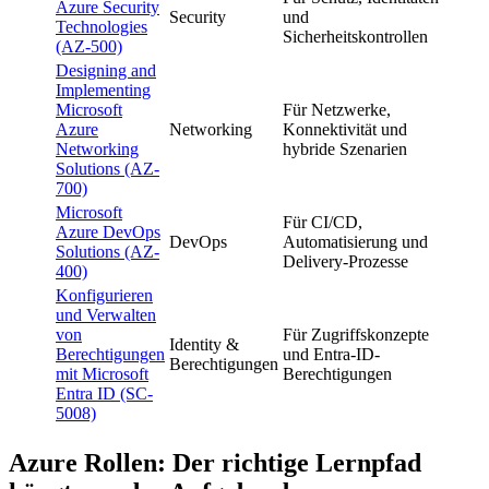
Azure Security
Security
und
Technologies
Sicherheitskontrollen
(AZ-500)
Designing and
Implementing
Microsoft
Für Netzwerke,
Azure
Networking
Konnektivität und
Networking
hybride Szenarien
Solutions (AZ-
700)
Microsoft
Für CI/CD,
Azure DevOps
DevOps
Automatisierung und
Solutions (AZ-
Delivery-Prozesse
400)
Konfigurieren
und Verwalten
von
Für Zugriffskonzepte
Identity &
Berechtigungen
und Entra-ID-
Berechtigungen
mit Microsoft
Berechtigungen
Entra ID (SC-
5008)
Azure Rollen: Der richtige Lernpfad