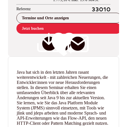
Referenz
33010
Termine und Orte anzeigen
Jetzt buchen
Java hat sich in den letzten Jahren rasant
weiterentwickelt - mit zahlreichen Neuerungen, die
Entwickler:innen vor neue Herausforderungen
stellen. In diesem Seminar erhalten Sie einen
umfassenden Überblick über alle relevanten
Änderungen seit Java 9 bis zur aktuellen Version.
Sie lernen, wie Sie das Java Platform Module
System (JPMS) sinnvoll einsetzen, mit Tools wie
jlink und jdeps arbeiten und moderne Sprach- und
API-Erweiterungen wie das Flow-API, den neuen
HTTP-Client oder Pattern Matching gezielt nutzen.