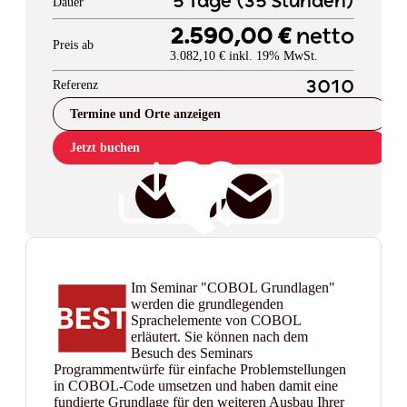
5 Tage (35 Stunden)
Dauer
2.590,00 €
netto
Preis ab
3.082,10 € inkl. 19% MwSt.
Referenz
3010
Termine und Orte anzeigen
Jetzt buchen
Im Seminar "COBOL Grundlagen"
werden die grundlegenden
Sprachelemente von COBOL
erläutert. Sie können nach dem
Besuch des Seminars
Programmentwürfe für einfache Problemstellungen
in COBOL-Code umsetzen und haben damit eine
fundierte Grundlage für den weiteren Ausbau Ihrer