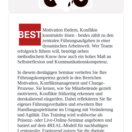
Motivation fördern, Konflikte
konstruktiv lösen - beides zählt zu den
zentralen Führungsaufgaben in einer
dynamischen Arbeitswelt. Wer Teams
erfolgreich führen will, benötigt neben
methodischem Know-how auch ein hohes Maß an
Selbstreflexion und Kommunikationskompetenz.
In diesem dreitägigen Seminar vertiefen Sie Ihre
Führungskompetenz gezielt in den Bereichen
Motivation, Konfliktmanagement und Change-
Prozesse. Sie lernen, wie Sie Mitarbeitende gezielt
motivieren, Konflikte frühzeitig erkennen und
deeskalierend eingreifen. Dabei reflektieren Sie Ihr
eigenes Führungsverhalten und erweitern Ihre
Handlungsspielräume im Umgang mit Veränderung
und Agilität. Das Training wird wahlweise als
Präsenz- oder Live-Online-Seminar angeboten und
basiert auf dem 4REAL-Modell für nachhaltigen
Lerntransfer. Ergänzend nutzen Sie die digitale