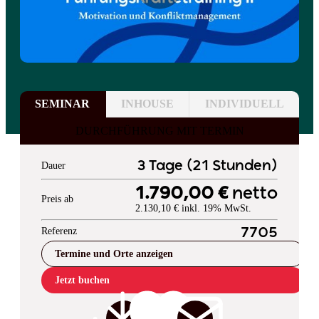
SEMINAR
INHOUSE
INDIVIDUELL
DURCHFÜHRUNG MIT TERMIN
3 Tage (21 Stunden)
Dauer
1.790,00 €
netto
Preis ab
2.130,10 € inkl. 19% MwSt.
Referenz
7705
Termine und Orte anzeigen
Jetzt buchen