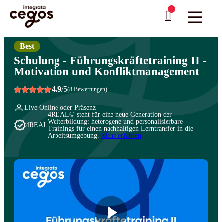
Skip to main content
Sie sind hier:
Startseite
>
Professionelle Weiterbildung & Schulungen in Deutschland
…
>
Management und Leadership
>
Erweiterte Führungskompetenzen
Best
Schulung - Führungskräftetraining II -
Motivation und Konfliktmanagement
4,9
/5
(8 Bewertungen)
Live Online oder Präsenz
4REAL© steht für eine neue Generation der
Weiterbildung: heterogene und personalisierbare
4REAL
Trainings für einen nachhaltigen Lerntransfer in die
Arbeitsumgebung.
Mehr erfahren