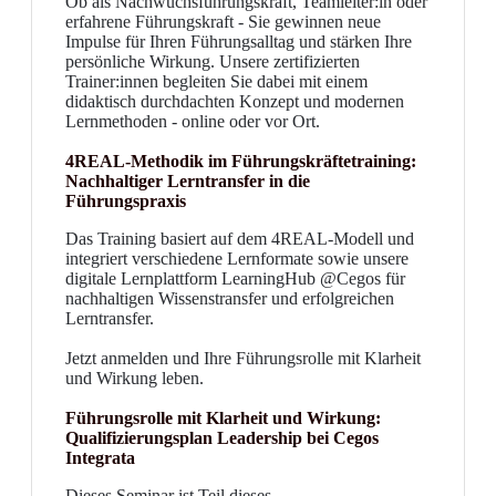
Ob als Nachwuchsführungskraft, Teamleiter:in oder
erfahrene Führungskraft - Sie gewinnen neue
Impulse für Ihren Führungsalltag und stärken Ihre
persönliche Wirkung. Unsere zertifizierten
Trainer:innen begleiten Sie dabei mit einem
didaktisch durchdachten Konzept und modernen
Lernmethoden - online oder vor Ort.
4REAL-Methodik im Führungskräftetraining:
Nachhaltiger Lerntransfer in die
Führungspraxis
Das Training basiert auf dem 4REAL-Modell und
integriert verschiedene Lernformate sowie unsere
digitale Lernplattform LearningHub @Cegos für
nachhaltigen Wissenstransfer und erfolgreichen
Lerntransfer.
Jetzt anmelden und Ihre Führungsrolle mit Klarheit
und Wirkung leben.
Führungsrolle mit Klarheit und Wirkung:
Qualifizierungsplan Leadership bei Cegos
Integrata
Dieses Seminar ist Teil dieses