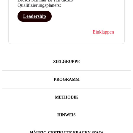
Qualifizierungsplaners:
Leadership
Einklappen
ZIELGRUPPE
PROGRAMM
METHODIK
HINWEIS
HÄUFIG GESTELLTE FRAGEN (FAQ)