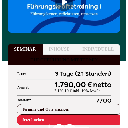
SEMINAR
INHOUSE
INDIVIDUELL
DURCHFÜHRUNG MIT TERMIN
3 Tage (21 Stunden)
Dauer
1.790,00 €
netto
Preis ab
2.130,10 € inkl. 19% MwSt.
Referenz
7700
Termine und Orte anzeigen
Jetzt buchen