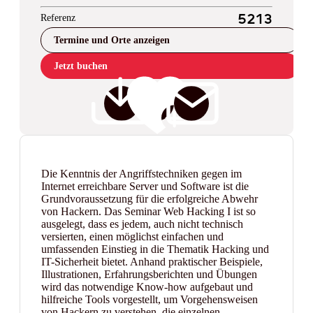
Referenz
5213
Termine und Orte anzeigen
Jetzt buchen
Die Kenntnis der Angriffstechniken gegen im
Internet erreichbare Server und Software ist die
Grundvoraussetzung für die erfolgreiche Abwehr
von Hackern. Das Seminar Web Hacking I ist so
ausgelegt, dass es jedem, auch nicht technisch
versierten, einen möglichst einfachen und
umfassenden Einstieg in die Thematik Hacking und
IT-Sicherheit bietet. Anhand praktischer Beispiele,
Illustrationen, Erfahrungsberichten und Übungen
wird das notwendige Know-how aufgebaut und
hilfreiche Tools vorgestellt, um Vorgehensweisen
von Hackern zu verstehen, die einzelnen,