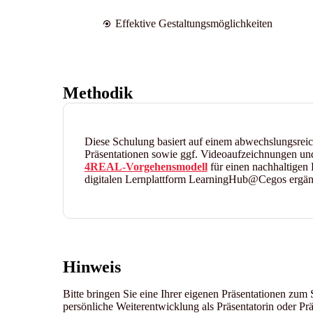
Effektive Gestaltungsmöglichkeiten
Methodik
Diese Schulung basiert auf einem abwechslungsrei
Präsentationen sowie ggf. Videoaufzeichnungen und
4REAL-Vorgehensmodell
für einen nachhaltigen 
digitalen Lernplattform LearningHub@Cegos ergän
Hinweis
Bitte bringen Sie eine Ihrer eigenen Präsentationen zum
persönliche Weiterentwicklung als Präsentatorin oder Prä