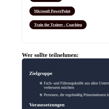
Microsoft PowerPoint
Train the Trainer - Coaching
Wer sollte teilnehmen:
Zielgruppe
Fach- und Führungskräfte aus allen Untern
verbessern möchten
Personen, die regelmäßig Präsentationen h
Voraussetzungen