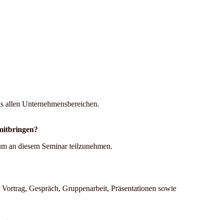
.
us allen Unternehmensbereichen.
 mitbringen?
 um an diesem Seminar teilzunehmen.
Vortrag, Gespräch, Gruppenarbeit, Präsentationen sowie