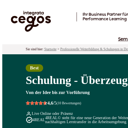
Skip to main content
Ihr Business Partner für
Performance Learning
Sem
Sie sind hier:
Startseite
>
Professionelle Weiterbildung & Schulungen in De
Best
Schulung - Überzeug
Von der Idee bis zur Vorführung
4,6
/5
(10 Bewertungen)
Live Online oder Präsenz
4REAL© steht für eine neue Generation der Weiterb
4REAL
nachhaltigen Lerntransfer in die Arbeitsumgebung