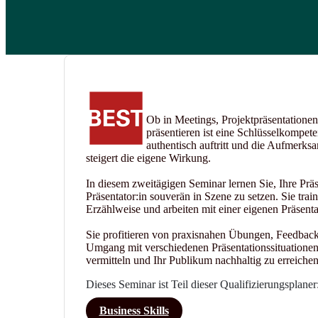
Ob in Meetings, Projektpräsentation
präsentieren ist eine Schlüsselkompeten
authentisch auftritt und die Aufmerksa
steigert die eigene Wirkung.
In diesem zweitägigen Seminar lernen Sie, Ihre Präse
Präsentator:in souverän in Szene zu setzen. Sie trai
Erzählweise und arbeiten mit einer eigenen Präsentat
Sie profitieren von praxisnahen Übungen, Feedbac
Umgang mit verschiedenen Präsentationssituationen. 
vermitteln und Ihr Publikum nachhaltig zu erreichen
Dieses Seminar ist Teil dieser Qualifizierungsplaner
Business Skills