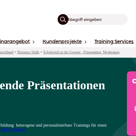
inarangebot
Kundenprojekte
Training Services
utschland
>
Business Skills
>
Erfolgreich in der Gruppe - Präsentation, Moderation
ende Präsentationen
ildung: heterogene und personalisierbare Trainings für einen
.
Mehr erfahren