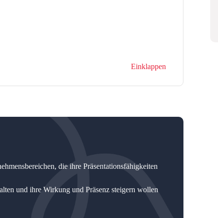
Einklappen
ehmensbereichen, die ihre Präsentationsfähigkeiten
alten und ihre Wirkung und Präsenz steigern wollen