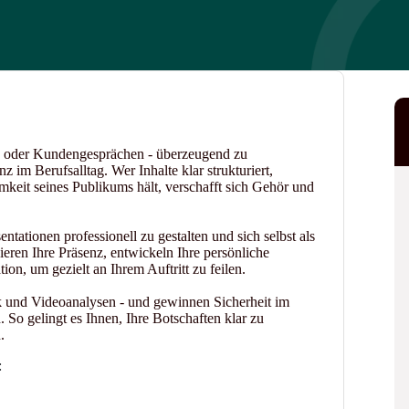
en oder Kundengesprächen - überzeugend zu
z im Berufsalltag. Wer Inhalte klar strukturiert,
mkeit seines Publikums hält, verschafft sich Gehör und
ntationen professionell zu gestalten und sich selbst als
nieren Ihre Präsenz, entwickeln Ihre persönliche
ion, um gezielt an Ihrem Auftritt zu feilen.
k und Videoanalysen - und gewinnen Sicherheit im
So gelingt es Ihnen, Ihre Botschaften klar zu
.
: