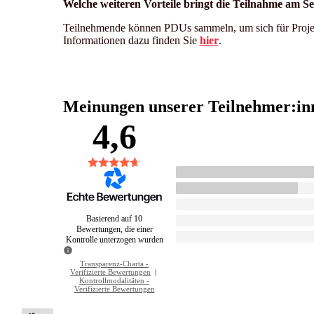
Welche weiteren Vorteile bringt die Teilnahme am 
Teilnehmende können PDUs sammeln, um sich für Project
Informationen dazu finden Sie
hier
.
Meinungen unserer Teilnehmer:in
4,6
Basierend auf 10
Bewertungen, die einer
Kontrolle unterzogen wurden
Transparenz-Charta -
Verifizierte Bewertungen
|
Kontrollmodalitäten -
Verifizierte Bewertungen