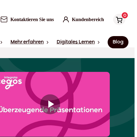
0
Kontaktieren Sie uns
Kundenbereich
Mehr erfahren
Digitales Lernen
Blog