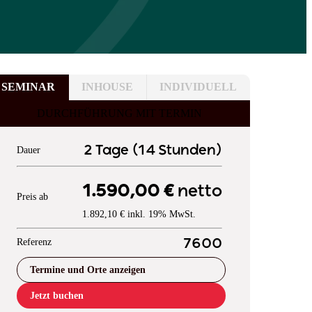
SEMINAR
INHOUSE
INDIVIDUELL
DURCHFÜHRUNG MIT TERMIN
2 Tage (14 Stunden)
Dauer
1.590,00 €
netto
Preis ab
1.892,10 € inkl. 19% MwSt.
Referenz
7600
Termine und Orte anzeigen
Jetzt buchen