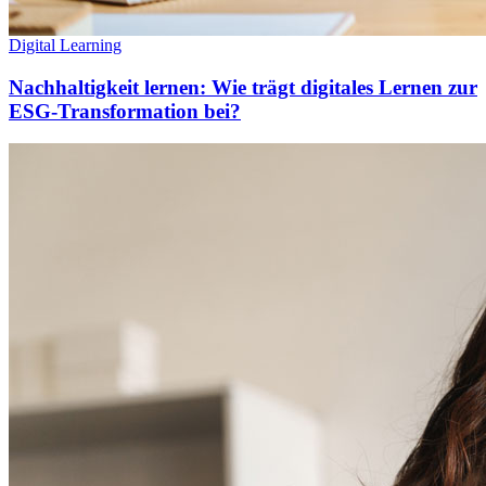
Digital Learning
Nachhaltigkeit lernen: Wie trägt digitales Lernen zur
ESG-Transformation bei?