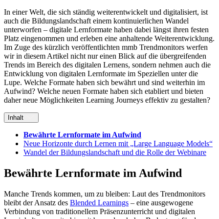
In einer Welt, die sich ständig weiterentwickelt und digitalisiert, ist
auch die Bildungslandschaft einem kontinuierlichen Wandel
unterworfen – digitale Lernformate haben dabei längst ihren festen
Platz eingenommen und erleben eine anhaltende Weiterentwicklung.
Im Zuge des kürzlich veröffentlichten mmb Trendmonitors werfen
wir in diesem Artikel nicht nur einen Blick auf die übergreifenden
Trends im Bereich des digitalen Lernens, sondern nehmen auch die
Entwicklung von digitalen Lernformate im Speziellen unter die
Lupe. Welche Formate haben sich bewährt und sind weiterhin im
Aufwind? Welche neuen Formate haben sich etabliert und bieten
daher neue Möglichkeiten Learning Journeys effektiv zu gestalten?
Inhalt
Bewährte Lernformate im Aufwind
Neue Horizonte durch Lernen mit „Large Language Models“
Wandel der Bildungslandschaft und die Rolle der Webinare
Bewährte Lernformate im Aufwind
Manche Trends kommen, um zu bleiben: Laut des Trendmonitors
bleibt der Ansatz des
Blended Learnings
– eine ausgewogene
Verbindung von traditionellem Präsenzunterricht und digitalen