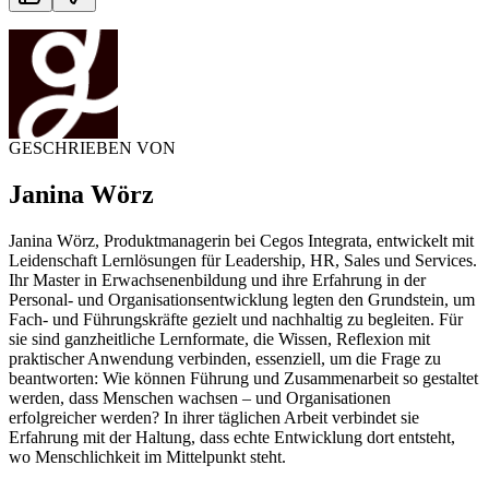
GESCHRIEBEN VON
Janina Wörz
Janina Wörz, Produktmanagerin bei Cegos Integrata, entwickelt mit
Leidenschaft Lernlösungen für Leadership, HR, Sales und Services.
Ihr Master in Erwachsenenbildung und ihre Erfahrung in der
Personal- und Organisationsentwicklung legten den Grundstein, um
Fach- und Führungskräfte gezielt und nachhaltig zu begleiten. Für
sie sind ganzheitliche Lernformate, die Wissen, Reflexion mit
praktischer Anwendung verbinden, essenziell, um die Frage zu
beantworten: Wie können Führung und Zusammenarbeit so gestaltet
werden, dass Menschen wachsen – und Organisationen
erfolgreicher werden? In ihrer täglichen Arbeit verbindet sie
Erfahrung mit der Haltung, dass echte Entwicklung dort entsteht,
wo Menschlichkeit im Mittelpunkt steht.