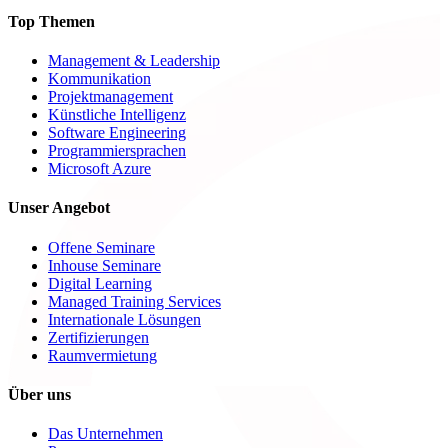
Top Themen
Management & Leadership
Kommunikation
Projektmanagement
Künstliche Intelligenz
Software Engineering
Programmiersprachen
Microsoft Azure
Unser Angebot
Offene Seminare
Inhouse Seminare
Digital Learning
Managed Training Services
Internationale Lösungen
Zertifizierungen
Raumvermietung
Über uns
Das Unternehmen