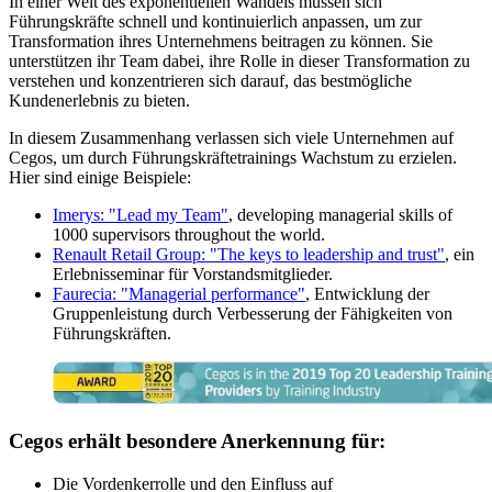
In einer Welt des exponentiellen Wandels müssen sich
Führungskräfte schnell und kontinuierlich anpassen, um zur
Transformation ihres Unternehmens beitragen zu können. Sie
unterstützen ihr Team dabei, ihre Rolle in dieser Transformation zu
verstehen und konzentrieren sich darauf, das bestmögliche
Kundenerlebnis zu bieten.
In diesem Zusammenhang verlassen sich viele Unternehmen auf
Cegos, um durch Führungskräftetrainings Wachstum zu erzielen.
Hier sind einige Beispiele:
Imerys: "Lead my Team"
, developing managerial skills of
1000 supervisors throughout the world.
Renault Retail Group: "The keys to leadership and trust"
, ein
Erlebnisseminar für Vorstandsmitglieder.
Faurecia: "Managerial performance"
, Entwicklung der
Gruppenleistung durch Verbesserung der Fähigkeiten von
Führungskräften.
Cegos erhält besondere Anerkennung für:
Die Vordenkerrolle und den Einfluss auf