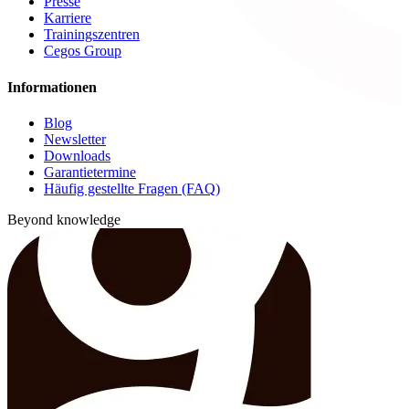
Presse
Karriere
Trainingszentren
Cegos Group
Informationen
Blog
Newsletter
Downloads
Garantietermine
Häufig gestellte Fragen (FAQ)
Beyond knowledge