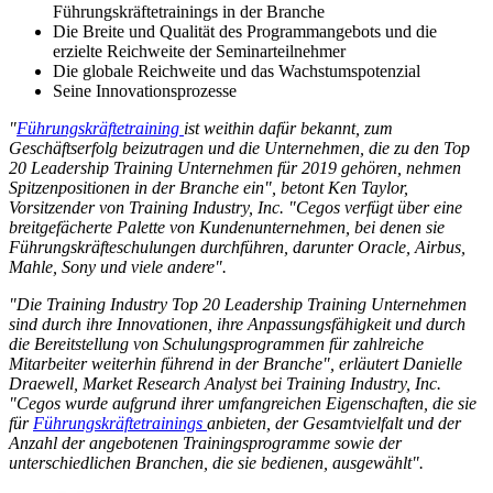
Führungskräftetrainings in der Branche
Die Breite und Qualität des Programmangebots und die
erzielte Reichweite der Seminarteilnehmer
Die globale Reichweite und das Wachstumspotenzial
Seine Innovationsprozesse
"
Führungskräftetraining
ist weithin dafür bekannt, zum
Geschäftserfolg beizutragen und die Unternehmen, die zu den Top
20 Leadership Training Unternehmen für 2019 gehören, nehmen
Spitzenpositionen in der Branche ein", betont Ken Taylor,
Vorsitzender von Training Industry, Inc. "Cegos verfügt über eine
breitgefächerte Palette von Kundenunternehmen, bei denen sie
Führungskräfteschulungen durchführen, darunter Oracle, Airbus,
Mahle, Sony und viele andere".
"Die Training Industry Top 20 Leadership Training Unternehmen
sind durch ihre Innovationen, ihre Anpassungsfähigkeit und durch
die Bereitstellung von Schulungsprogrammen für zahlreiche
Mitarbeiter weiterhin führend in der Branche", erläutert Danielle
Draewell, Market Research Analyst bei Training Industry, Inc.
"Cegos wurde aufgrund ihrer umfangreichen Eigenschaften, die sie
für
Führungskräftetrainings
anbieten, der Gesamtvielfalt und der
Anzahl der angebotenen Trainingsprogramme sowie der
unterschiedlichen Branchen, die sie bedienen, ausgewählt".