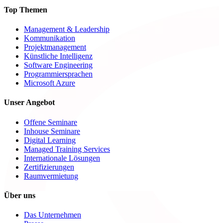
Top Themen
Management & Leadership
Kommunikation
Projektmanagement
Künstliche Intelligenz
Software Engineering
Programmiersprachen
Microsoft Azure
Unser Angebot
Offene Seminare
Inhouse Seminare
Digital Learning
Managed Training Services
Internationale Lösungen
Zertifizierungen
Raumvermietung
Über uns
Das Unternehmen