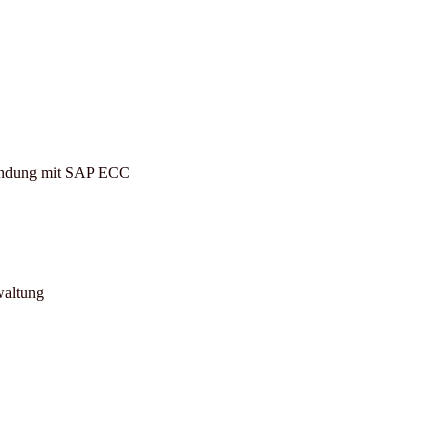
indung mit SAP ECC
waltung