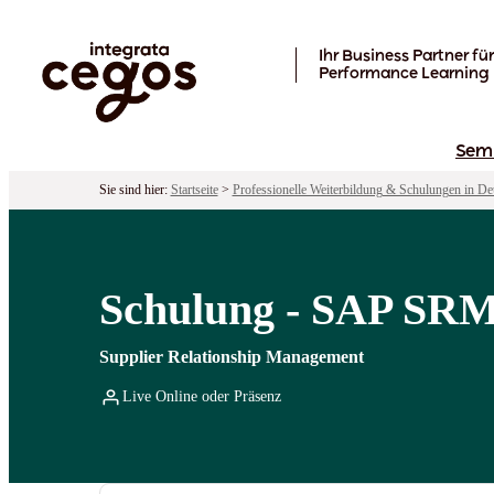
Skip to main content
Ihr Business Partner für
Performance Learning
Sem
Sie sind hier:
Startseite
>
Professionelle Weiterbildung & Schulungen in De
Schulung - SAP SRM
Supplier Relationship Management
Live Online oder Präsenz