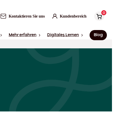
0
Kontaktieren Sie uns
Kundenbereich
Mehr erfahren
Digitales Lernen
Blog