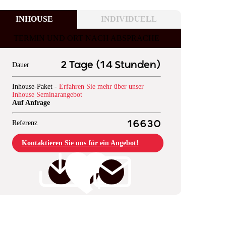
INHOUSE
INDIVIDUELL
TERMIN UND ORT NACH ABSPRACHE
2 Tage (14 Stunden)
Dauer
Inhouse-Paket -
Erfahren Sie mehr über unser
Inhouse Seminarangebot
Auf Anfrage
Referenz
16630
Kontaktieren Sie uns für ein Angebot!