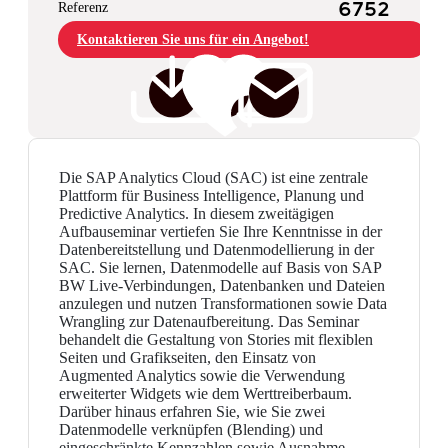
Referenz
6752
Kontaktieren Sie uns für ein Angebot!
Die SAP Analytics Cloud (SAC) ist eine zentrale
Plattform für Business Intelligence, Planung und
Predictive Analytics. In diesem zweitägigen
Aufbauseminar vertiefen Sie Ihre Kenntnisse in der
Datenbereitstellung und Datenmodellierung in der
SAC. Sie lernen, Datenmodelle auf Basis von SAP
BW Live-Verbindungen, Datenbanken und Dateien
anzulegen und nutzen Transformationen sowie Data
Wrangling zur Datenaufbereitung. Das Seminar
behandelt die Gestaltung von Stories mit flexiblen
Seiten und Grafikseiten, den Einsatz von
Augmented Analytics sowie die Verwendung
erweiterter Widgets wie dem Werttreiberbaum.
Darüber hinaus erfahren Sie, wie Sie zwei
Datenmodelle verknüpfen (Blending) und
eingeschränkte Kennzahlen sowie Ausnahme-