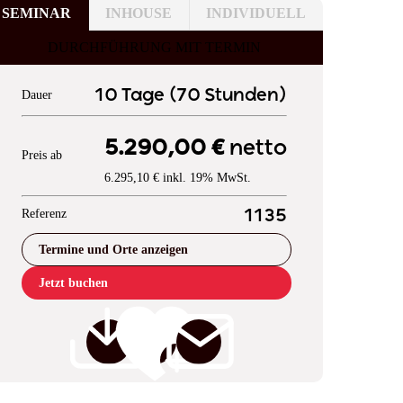
SEMINAR
INHOUSE
INDIVIDUELL
DURCHFÜHRUNG MIT TERMIN
10 Tage (70 Stunden)
Dauer
5.290,00 €
netto
Preis ab
6.295,10 € inkl. 19% MwSt.
Referenz
1135
Termine und Orte anzeigen
Jetzt buchen