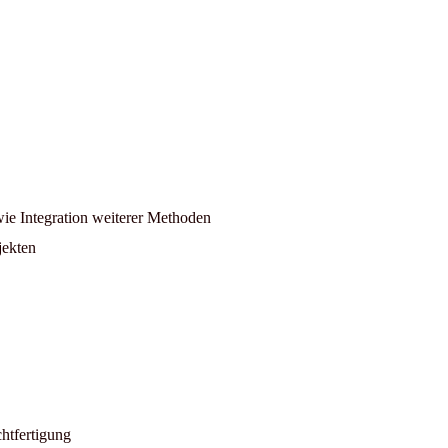
e Integration weiterer Methoden
jekten
htfertigung