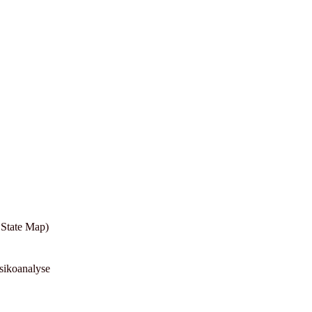
 State Map)
sikoanalyse