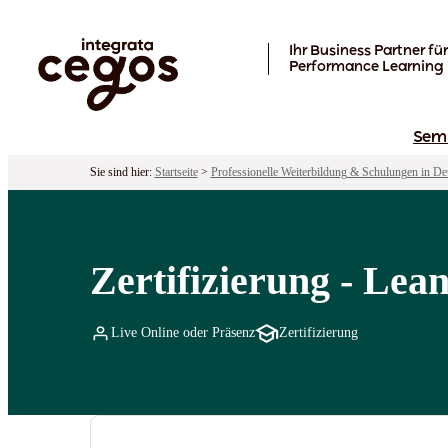
Skip to main content
Ihr Business Partner für
Performance Learning
Sem
Sie sind hier:
Startseite
>
Professionelle Weiterbildung & Schulungen in De
Zertifizierung - Lea
Live Online oder Präsenz
Zertifizierung