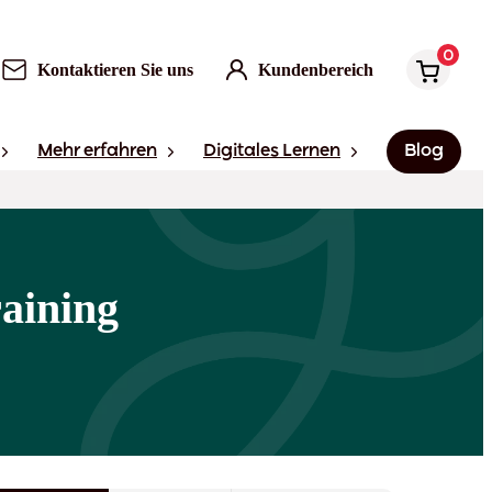
0
Kontaktieren Sie uns
Kundenbereich
Mehr erfahren
Digitales Lernen
Blog
raining