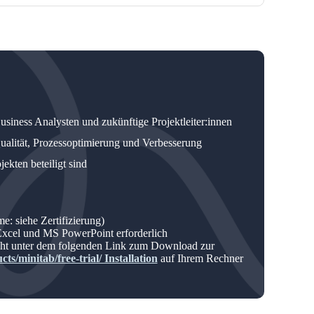
usiness Analysten und zukünftige Projektleiter:innen
ualität, Prozessoptimierung und Verbesserung
ekten beteiligt sind
e: siehe Zertifizierung)
Excel und MS PowerPoint erforderlich
eht unter dem folgenden Link zum Download zur
s/minitab/free-trial/ Installation
auf Ihrem Rechner