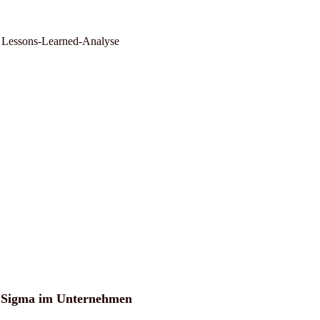
d Lessons-Learned-Analyse
x Sigma im Unternehmen