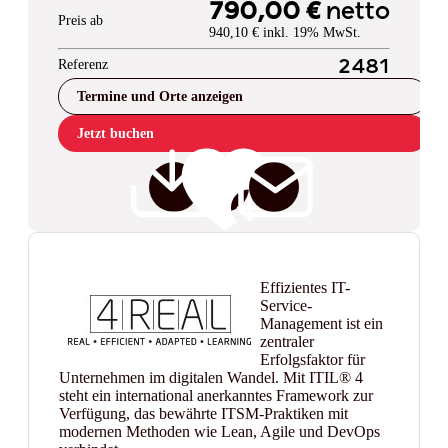
790,00 €
netto
Preis ab
940,10 € inkl. 19% MwSt.
Referenz
2481
Termine und Orte anzeigen
Jetzt buchen
Effizientes IT-
Service-
Management ist ein
zentraler
Erfolgsfaktor für
Unternehmen im digitalen Wandel. Mit ITIL® 4
steht ein international anerkanntes Framework zur
Verfügung, das bewährte ITSM-Praktiken mit
modernen Methoden wie Lean, Agile und DevOps