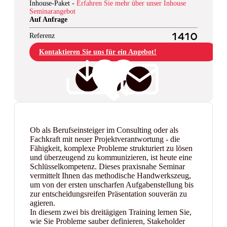
Inhouse-Paket -
Erfahren Sie mehr über unser Inhouse
Seminarangebot
Auf Anfrage
Referenz
1410
Kontaktieren Sie uns für ein Angebot!
Ob als Berufseinsteiger im Consulting oder als
Fachkraft mit neuer Projektverantwortung - die
Fähigkeit, komplexe Probleme strukturiert zu lösen
und überzeugend zu kommunizieren, ist heute eine
Schlüsselkompetenz. Dieses praxisnahe Seminar
vermittelt Ihnen das methodische Handwerkszeug,
um von der ersten unscharfen Aufgabenstellung bis
zur entscheidungsreifen Präsentation souverän zu
agieren.
In diesem zwei bis dreitägigen Training lernen Sie,
wie Sie Probleme sauber definieren, Stakeholder