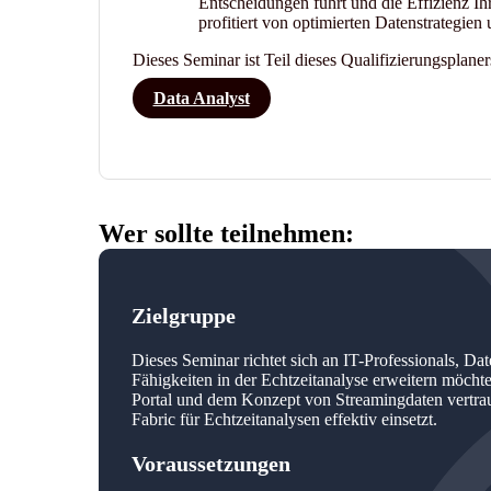
Entscheidungen führt und die Effizienz Ih
profitiert von optimierten Datenstrategien
Dieses Seminar ist Teil dieses Qualifizierungsplaner
Data Analyst
Wer sollte teilnehmen:
Zielgruppe
Dieses Seminar richtet sich an IT-Professionals, Da
Fähigkeiten in der Echtzeitanalyse erweitern möchten
Portal und dem Konzept von Streamingdaten vertrau
Fabric für Echtzeitanalysen effektiv einsetzt.
Voraussetzungen