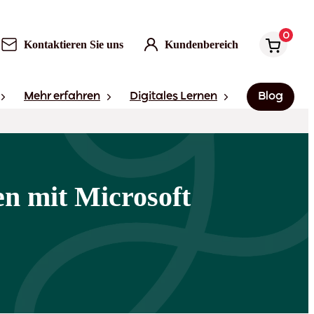
0
Kontaktieren Sie uns
Kundenbereich
Mehr erfahren
Digitales Lernen
Blog
en mit Microsoft