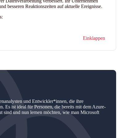
rer Datenverarbeitung verbessert. Ihr Unternehmen
 und besseren Reaktionszeiten auf aktuelle Ereignisse.
s:
Einklappen
tenanalysten und Entwickler*innen, die ihre
. Es ist ideal für Personen, die bereits mit dem Azure-
t sind und nun lernen möchten, wie man Microsoft