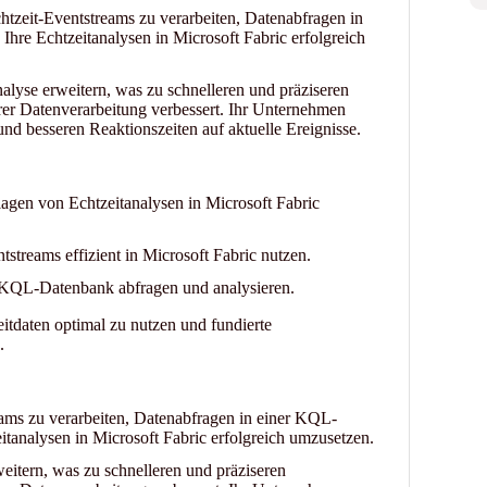
htzeit-Eventstreams zu verarbeiten, Datenabfragen in
re Echtzeitanalysen in Microsoft Fabric erfolgreich
alyse erweitern, was zu schnelleren und präziseren
rer Datenverarbeitung verbessert. Ihr Unternehmen
 und besseren Reaktionszeiten auf aktuelle Ereignisse.
gen von Echtzeitanalysen in Microsoft Fabric
tstreams effizient in Microsoft Fabric nutzen.
 KQL-Datenbank abfragen und analysieren.
itdaten optimal zu nutzen und fundierte
.
eams zu verarbeiten, Datenabfragen in einer KQL-
tanalysen in Microsoft Fabric erfolgreich umzusetzen.
eitern, was zu schnelleren und präziseren