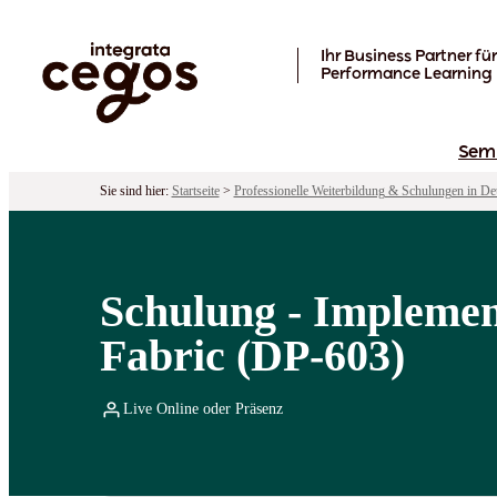
Skip to main content
Ihr Business Partner für
Performance Learning
Sem
Sie sind hier:
Startseite
>
Professionelle Weiterbildung & Schulungen in De
Schulung - Implemen
Fabric (DP-603)
Live Online oder Präsenz