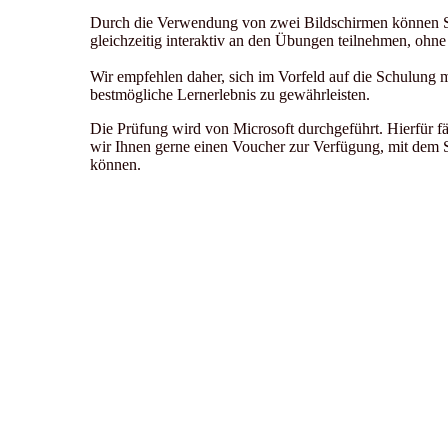
Durch die Verwendung von zwei Bildschirmen können Sie
gleichzeitig interaktiv an den Übungen teilnehmen, ohn
Wir empfehlen daher, sich im Vorfeld auf die Schulung m
bestmögliche Lernerlebnis zu gewährleisten.
Die Prüfung wird von Microsoft durchgeführt. Hierfür fä
wir Ihnen gerne einen Voucher zur Verfügung, mit dem S
können.