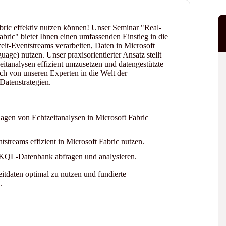
abric effektiv nutzen können! Unser Seminar "Real-
bric" bietet Ihnen einen umfassenden Einstieg in die
zeit-Eventstreams verarbeiten, Daten in Microsoft
e) nutzen. Unser praxisorientierter Ansatz stellt
eitanalysen effizient umzusetzen und datengestützte
ich von unseren Experten in die Welt der
Datenstrategien.
gen von Echtzeitanalysen in Microsoft Fabric
tstreams effizient in Microsoft Fabric nutzen.
 KQL-Datenbank abfragen und analysieren.
itdaten optimal zu nutzen und fundierte
.