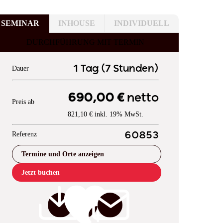
SEMINAR
INHOUSE
INDIVIDUELL
DURCHFÜHRUNG MIT TERMIN
1 Tag (7 Stunden)
Dauer
690,00 €
netto
Preis ab
821,10 € inkl. 19% MwSt.
Referenz
60853
Termine und Orte anzeigen
Jetzt buchen