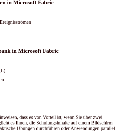
en in Microsoft Fabric
Ereignisströmen
ank in Microsoft Fabric
QL)
en
weisen, dass es von Vorteil ist, wenn Sie über zwei
licht es Ihnen, die Schulungsinhalte auf einem Bildschirm
raktische Übungen durchführen oder Anwendungen parallel