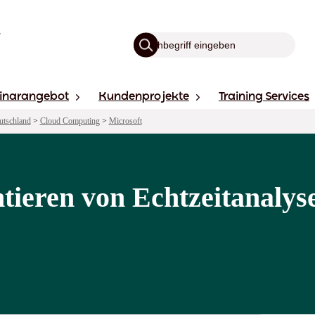
inarangebot
Kundenprojekte
Training Services
utschland
>
Cloud Computing
>
Microsoft
tieren von Echtzeitanalys