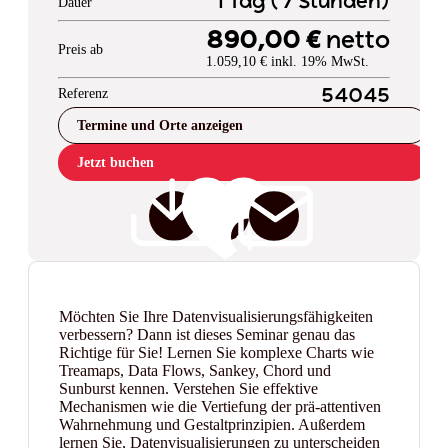
1 Tag ( 7 Stunden)
Dauer
890,00 €
netto
Preis ab
1.059,10 € inkl. 19% MwSt.
Referenz
54045
Termine und Orte anzeigen
Jetzt buchen
Möchten Sie Ihre Datenvisualisierungsfähigkeiten
verbessern? Dann ist dieses Seminar genau das
Richtige für Sie! Lernen Sie komplexe Charts wie
Treamaps, Data Flows, Sankey, Chord und
Sunburst kennen. Verstehen Sie effektive
Mechanismen wie die Vertiefung der prä-attentiven
Wahrnehmung und Gestaltprinzipien. Außerdem
lernen Sie, Datenvisualisierungen zu unterscheiden