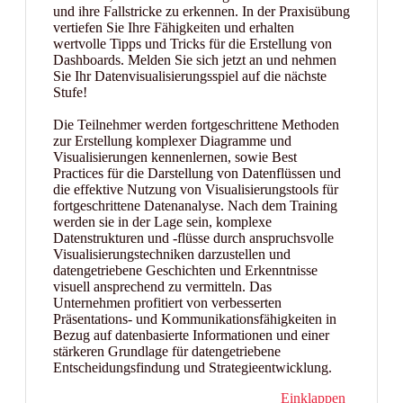
und ihre Fallstricke zu erkennen. In der Praxisübung
vertiefen Sie Ihre Fähigkeiten und erhalten
wertvolle Tipps und Tricks für die Erstellung von
Dashboards. Melden Sie sich jetzt an und nehmen
Sie Ihr Datenvisualisierungsspiel auf die nächste
Stufe!
Die Teilnehmer werden fortgeschrittene Methoden
zur Erstellung komplexer Diagramme und
Visualisierungen kennenlernen, sowie Best
Practices für die Darstellung von Datenflüssen und
die effektive Nutzung von Visualisierungstools für
fortgeschrittene Datenanalyse. Nach dem Training
werden sie in der Lage sein, komplexe
Datenstrukturen und -flüsse durch anspruchsvolle
Visualisierungstechniken darzustellen und
datengetriebene Geschichten und Erkenntnisse
visuell ansprechend zu vermitteln. Das
Unternehmen profitiert von verbesserten
Präsentations- und Kommunikationsfähigkeiten in
Bezug auf datenbasierte Informationen und einer
stärkeren Grundlage für datengetriebene
Entscheidungsfindung und Strategieentwicklung.
Einklappen