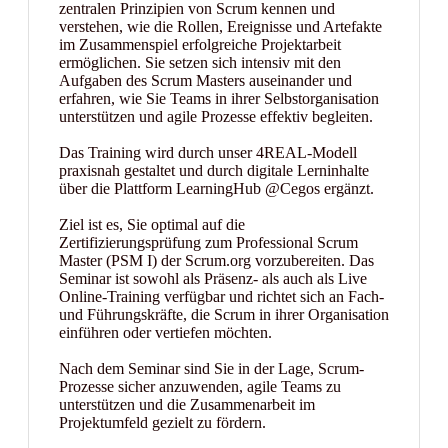
zentralen Prinzipien von Scrum kennen und
verstehen, wie die Rollen, Ereignisse und Artefakte
im Zusammenspiel erfolgreiche Projektarbeit
ermöglichen. Sie setzen sich intensiv mit den
Aufgaben des Scrum Masters auseinander und
erfahren, wie Sie Teams in ihrer Selbstorganisation
unterstützen und agile Prozesse effektiv begleiten.
Das Training wird durch unser 4REAL-Modell
praxisnah gestaltet und durch digitale Lerninhalte
über die Plattform LearningHub @Cegos ergänzt.
Ziel ist es, Sie optimal auf die
Zertifizierungsprüfung zum Professional Scrum
Master (PSM I) der Scrum.org vorzubereiten. Das
Seminar ist sowohl als Präsenz- als auch als Live
Online-Training verfügbar und richtet sich an Fach-
und Führungskräfte, die Scrum in ihrer Organisation
einführen oder vertiefen möchten.
Nach dem Seminar sind Sie in der Lage, Scrum-
Prozesse sicher anzuwenden, agile Teams zu
unterstützen und die Zusammenarbeit im
Projektumfeld gezielt zu fördern.