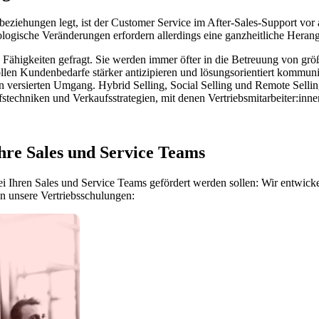
ziehungen legt, ist der Customer Service im After-Sales-Support vor 
gische Veränderungen erfordern allerdings eine ganzheitliche Heran
che Fähigkeiten gefragt. Sie werden immer öfter in die Betreuung von
ollen Kundenbedarfe stärker antizipieren und lösungsorientiert kommuni
en versierten Umgang. Hybrid Selling, Social Selling und Remote Sellin
fstechniken und Verkaufsstrategien, mit denen Vertriebsmitarbeiter:i
hre Sales und Service Teams
i Ihren Sales und Service Teams gefördert werden sollen: Wir entwick
en unsere Vertriebsschulungen: