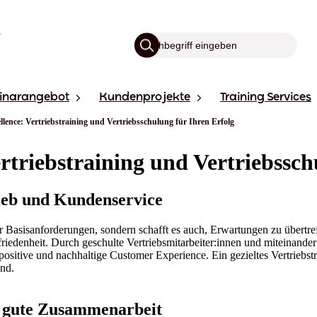
inarangebot
Kundenprojekte
Training Services
llence: Vertriebstraining und Vertriebsschulung für Ihren Erfolg
ertriebstraining und Vertriebssch
ieb und Kundenservice
 Basisanforderungen, sondern schafft es auch, Erwartungen zu übertre
edenheit. Durch geschulte Vertriebsmitarbeiter:innen und miteinander
sitive und nachhaltige Customer Experience. Ein gezieltes Vertriebstrai
nd.
 gute Zusammenarbeit