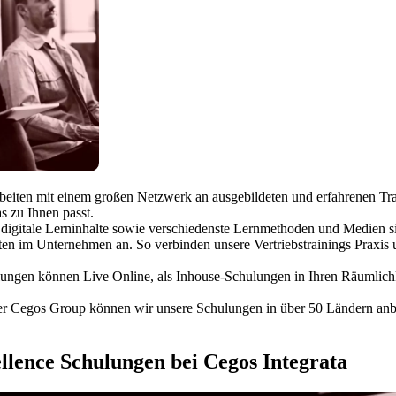
beiten mit einem großen Netzwerk an ausgebildeten und erfahrenen Tr
s zu Ihnen passt.
digitale Lerninhalte sowie verschiedenste Lernmethoden und Medien si
n im Unternehmen an. So verbinden unsere Vertriebstrainings Praxis u
ungen können Live Online, als Inhouse-Schulungen in Ihren Räumlichk
 Cegos Group können wir unsere Schulungen in über 50 Ländern anbiete
llence Schulungen bei Cegos Integrata