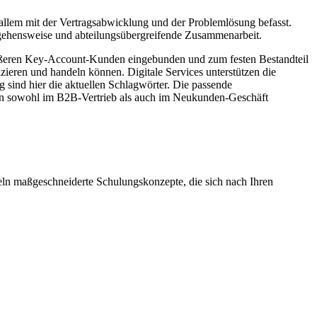
allem mit der Vertragsabwicklung und der Problemlösung befasst.
gehensweise und abteilungsübergreifende Zusammenarbeit.
 größeren Key-Account-Kunden eingebunden und zum festen Bestandteil
zieren und handeln können. Digitale Services unterstützen die
g sind hier die aktuellen Schlagwörter. Die passende
nnen sowohl im B2B-Vertrieb als auch im Neukunden-Geschäft
eln maßgeschneiderte Schulungskonzepte, die sich nach Ihren