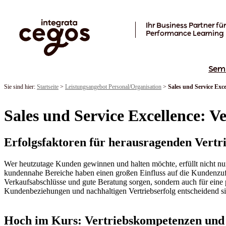
Skip to main content
Ihr Business Partner für
Performance Learning
Sem
Sie sind hier:
Startseite
>
Leistungsangebot Personal/Organisation
>
Sales und Service Exce
Sales und Service Excellence: V
Erfolgsfaktoren für herausragenden Vertr
Wer heutzutage Kunden gewinnen und halten möchte, erfüllt nicht nur
kundennahe Bereiche haben einen großen Einfluss auf die Kundenzufri
Verkaufsabschlüsse und gute Beratung sorgen, sondern auch für eine po
Kundenbeziehungen und nachhaltigen Vertriebserfolg entscheidend si
Hoch im Kurs: Vertriebskompetenzen und