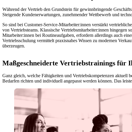
Während der Vertrieb den Grundstein für gewinnbringende Geschäftsbe
Steigende Kundenerwartungen, zunehmender Wettbewerb und technolo
So sind bei Customer-Service-Mitarbeiter:innen verstärkt vertriebli
von Vertriebsteams. Klassische Vertriebsmitarbeiter:innen hingegen s
Mitarbeiter:innen bei Routineaufgaben, erfordern allerdings auch ein
Vertriebsschulung vermittelt praxisnahes Wissen zu modernen Verkau
überzeugen.
Maßgeschneiderte Vertriebstrainings für I
Ganz gleich, welche Fähigkeiten und Vertriebskompetenzen aktuell be
Bedarfen richten und individuell angepasst werden können. Das leist