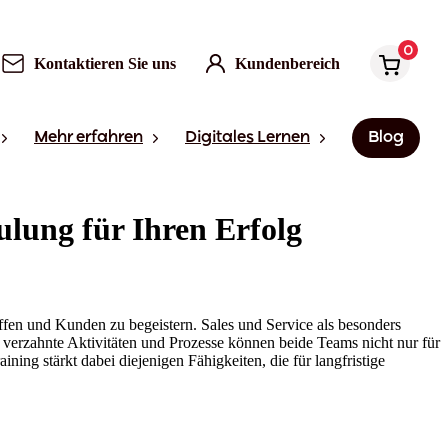
0
Kontaktieren Sie uns
Kundenbereich
Mehr erfahren
Digitales Lernen
Blog
ulung für Ihren Erfolg
ffen und Kunden zu begeistern. Sales und Service als besonders
 verzahnte Aktivitäten und Prozesse können beide Teams nicht nur für
ning stärkt dabei diejenigen Fähigkeiten, die für langfristige