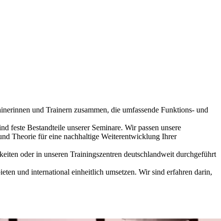
ainerinnen und Trainern zusammen, die umfassende Funktions- und
nd feste Bestandteile unserer Seminare. Wir passen unsere
nd Theorie für eine nachhaltige Weiterentwicklung Ihrer
eiten oder in unseren Trainingszentren deutschlandweit durchgeführt
n und international einheitlich umsetzen. Wir sind erfahren darin,