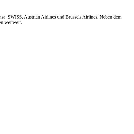
ansa, SWISS, Austrian Airlines und Brussels Airlines. Neben dem
en weltweit.