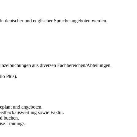
in deutscher und englischer Sprache angeboten werden.
 Einzelbuchungen aus diversen Fachbereichen/Abteilungen.
io Plus).
eplant und angeboten.
Feedbackauswertung sowie Faktur.
d buchen.
se-Trainings.