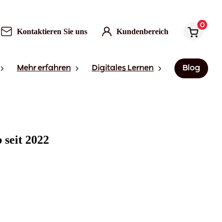
0
Kontaktieren Sie uns
Kundenbereich
Mehr erfahren
Digitales Lernen
Blog
 seit 2022