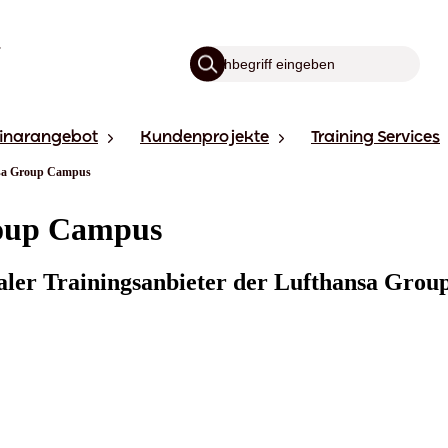
inarangebot
Kundenprojekte
Training Services
nsa Group Campus
roup Campus
raler Trainingsanbieter der Lufthansa Group