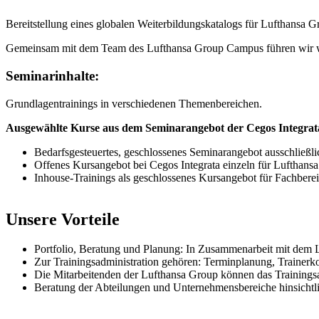
Bereitstellung eines globalen Weiterbildungskatalogs für Lufthansa 
Gemeinsam mit dem Team des Lufthansa Group Campus führen wir welt
Seminarinhalte:
Grundlagentrainings in verschiedenen Themenbereichen.
Ausgewählte Kurse aus dem Seminarangebot der Cegos Integrat
Bedarfsgesteuertes, geschlossenes Seminarangebot ausschließl
Offenes Kursangebot bei Cegos Integrata einzeln für Lufthansa
Inhouse-Trainings als geschlossenes Kursangebot für Fachberei
Unsere Vorteile
Portfolio, Beratung und Planung: In Zusammenarbeit mit dem 
Zur Trainingsadministration gehören: Terminplanung, Trainer
Die Mitarbeitenden der Lufthansa Group können das Training
Beratung der Abteilungen und Unternehmensbereiche hinsichtli