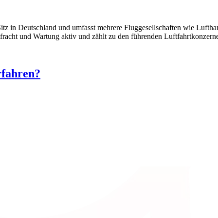
 Sitz in Deutschland und umfasst mehrere Fluggesellschaften wie Lufth
tfracht und Wartung aktiv und zählt zu den führenden Luftfahrtkonzern
rfahren?