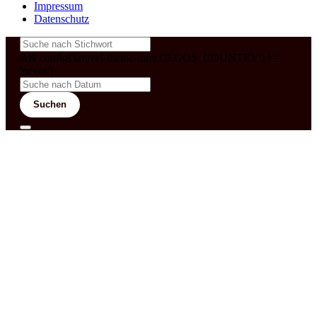
Impressum
Datenschutz
&& config('laravel-theme-inter.CEGOS_COUNTRY') !=
'neves')
Suchen