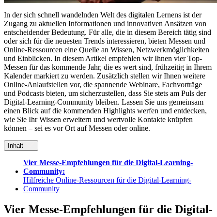
In der sich schnell wandelnden Welt des digitalen Lernens ist der
Zugang zu aktuellen Informationen und innovativen Ansätzen von
entscheidender Bedeutung. Für alle, die in diesem Bereich tätig sind
oder sich für die neuesten Trends interessieren, bieten Messen und
Online-Ressourcen eine Quelle an Wissen, Netzwerkmöglichkeiten
und Einblicken. In diesem Artikel empfehlen wir Ihnen vier Top-
Messen für das kommende Jahr, die es wert sind, frühzeitig in Ihrem
Kalender markiert zu werden. Zusätzlich stellen wir Ihnen weitere
Online-Anlaufstellen vor, die spannende Webinare, Fachvorträge
und Podcasts bieten, um sicherzustellen, dass Sie stets am Puls der
Digital-Learning-Community bleiben. Lassen Sie uns gemeinsam
einen Blick auf die kommenden Highlights werfen und entdecken,
wie Sie Ihr Wissen erweitern und wertvolle Kontakte knüpfen
können – sei es vor Ort auf Messen oder online.
Inhalt
Vier Messe-Empfehlungen für die Digital-Learning-
Community:
Hilfreiche Online-Ressourcen für die Digital-Learning-
Community
Vier Messe-Empfehlungen für die Digital-