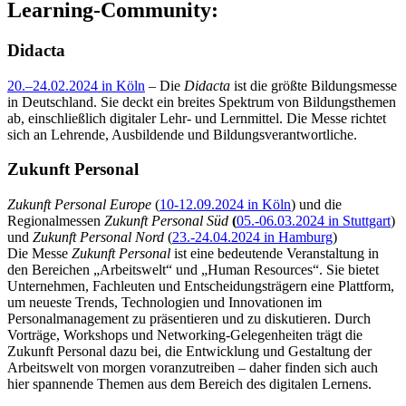
Learning-Community:
Didacta
20.–24.02.2024 in Köln
– Die
Didacta
ist die größte Bildungsmesse
in Deutschland. Sie deckt ein breites Spektrum von Bildungsthemen
ab, einschließlich digitaler Lehr- und Lernmittel. Die Messe richtet
sich an Lehrende, Ausbildende und Bildungsverantwortliche.
Zukunft Personal
Zukunft Personal Europe
(
10-12.09.2024 in Köln
) und die
Regionalmessen
Zukunft Personal Süd
(
05.-06.03.2024 in Stuttgart
)
und
Zukunft Personal Nord
(
23.-24.04.2024 in Hamburg
)
Die Messe
Zukunft Personal
ist eine bedeutende Veranstaltung in
den Bereichen „Arbeitswelt“ und „Human Resources“. Sie bietet
Unternehmen, Fachleuten und Entscheidungsträgern eine Plattform,
um neueste Trends, Technologien und Innovationen im
Personalmanagement zu präsentieren und zu diskutieren. Durch
Vorträge, Workshops und Networking-Gelegenheiten trägt die
Zukunft Personal dazu bei, die Entwicklung und Gestaltung der
Arbeitswelt von morgen voranzutreiben – daher finden sich auch
hier spannende Themen aus dem Bereich des digitalen Lernens.