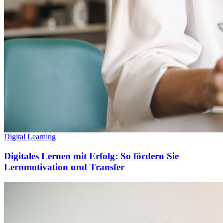
Digital Learning
Digitales Lernen mit Erfolg: So fördern Sie
Lernmotivation und Transfer