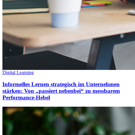
Digital Learning
Informelles Lernen strategisch im Unternehmen
stärken: Von „passiert nebenbei“ zu messbarem
Performance-Hebel