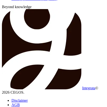
Beyond knowledge
Integrata
©
2026 CEGOS.
Disclaimer
AGB