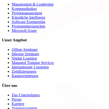
Management & Leadership
Kommunikation
Projektmanagement
Künstliche Intelligenz
Software Engineering
Programmiersprachen
Microsoft Azure
Unser Angebot
Offene Seminare
Inhouse Seminare
Digital Learning
Managed Training Services
Internationale Lösungen
Zertifizierungen
Raumvermietung
Über uns
Das Unternehmen
Presse
Karriere
Trainingszentren