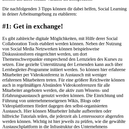
Die nachfolgenden 3 Tipps können dir dabei helfen, Social Learning
in deiner Arbeitsumgebung zu etablieren:
#1: Get in exchange!
Es gibt zahlreiche digitale Möglichkeiten, mit Hilfe derer Social
Collaboration Tools etabliert werden können. Neben der Nutzung
von Social Media Netzwerken können beispielsweise
Diskussionsforen eingerichtet werden, um dort
Themenschwerpunkte entsprechend den Lernzielen des Kurses zu
setzen. Eine gezielte Unterstützung der Lernenden kann auch über
Lernbegleiter-Programme initiiert werden. So können hier erfahrene
Mitarbeiter per Videokonferenz in Austausch mit weniger
erfahrenen Mitarbeitern treten. Für eine größere Reichweite können
auch in regelmäßigen Abständen Videokonferenzen für alle
Mitarbeiter angeboten werden, die aktiv zum Wissens- und
Erfahrungsaustausch genutzt werden können. Die Einrichtung und
Führung von unternehmenseigenen Wikis, Blogs oder
Videoplattformen fördert dagegen den selbst-organisierten
Austausch. Hier können Mitarbeiter Inhalte aufbereiten oder
hilfreiche Tutorials teilen, die jederzeit als Lernressource abgerufen
werden können. Wichtig ist hier jeweils zu prüfen, wie die gewählte
Austauschplattform in die Infrastruktur des Unternehmens