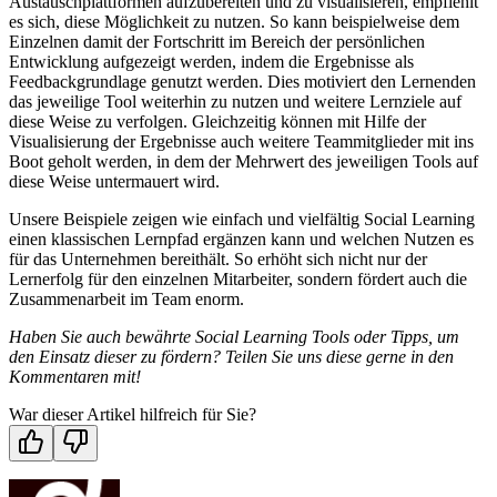
Austauschplattformen aufzubereiten und zu visualisieren, empfiehlt
es sich, diese Möglichkeit zu nutzen. So kann beispielweise dem
Einzelnen damit der Fortschritt im Bereich der persönlichen
Entwicklung aufgezeigt werden, indem die Ergebnisse als
Feedbackgrundlage genutzt werden. Dies motiviert den Lernenden
das jeweilige Tool weiterhin zu nutzen und weitere Lernziele auf
diese Weise zu verfolgen. Gleichzeitig können mit Hilfe der
Visualisierung der Ergebnisse auch weitere Teammitglieder mit ins
Boot geholt werden, in dem der Mehrwert des jeweiligen Tools auf
diese Weise untermauert wird.
Unsere Beispiele zeigen wie einfach und vielfältig Social Learning
einen klassischen Lernpfad ergänzen kann und welchen Nutzen es
für das Unternehmen bereithält. So erhöht sich nicht nur der
Lernerfolg für den einzelnen Mitarbeiter, sondern fördert auch die
Zusammenarbeit im Team enorm.
Haben Sie auch bewährte Social Learning Tools oder Tipps, um
den Einsatz dieser zu fördern? Teilen Sie uns diese gerne in den
Kommentaren mit!
War dieser Artikel hilfreich für Sie?