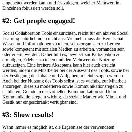
eingebettet werden kann und festzulegen, welcher Mehrwert im
Einzelnen fokussiert werden soll.
#2: Get people engaged!
Social Collaboration Tools einzurichten, reicht für ein aktives Social
Learning natürlich noch nicht aus. Vielmehr muss die Bereitschaft
Wissen und Informationen zu teilen, selbstorganisiert zu Lernen
sowie kompetent mit sozialen Medien zu arbeiten, vorhanden sein
oder erlernt werden. Daher hilft es, bewusst zur Partizipation zu
ermutigen, Erlebtes zu teilen und den Mehrwert der Nutzung
aufzuzeigen. Eine breitere Akzeptanz kann hier auch erreicht
werden, indem die Mitarbeiter bei der Auswahl des Tools, sowie bei
der Festlegung der Inhalte und Aufgaben, miteinbezogen werden.
Auch bei der Nutzung des Tools selbst ist es wichtig, zur Mitarbeit
anzuregen, diese zu moderieren sowie Kommunikationsregeln zu
etablieren. Gerade in der virtuellen Kommunikation sind klare
Kommunikationsregeln wichtig, da soziale Marker wie Mimik und
Gestik nur eingeschränkt verfügbar sind.
#3: Show results!
Wann immer es möglich ist, die Ergebnisse der verwendeten