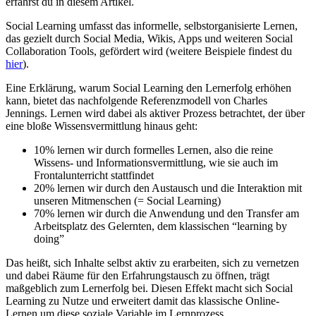
erfährst du in diesem Artikel.
Social Learning umfasst das informelle, selbstorganisierte Lernen,
das gezielt durch Social Media, Wikis, Apps und weiteren Social
Collaboration Tools, gefördert wird (weitere Beispiele findest du
hier
).
Eine Erklärung, warum Social Learning den Lernerfolg erhöhen
kann, bietet das nachfolgende Referenzmodell von Charles
Jennings. Lernen wird dabei als aktiver Prozess betrachtet, der über
eine bloße Wissensvermittlung hinaus geht:
10% lernen wir durch formelles Lernen, also die reine
Wissens- und Informationsvermittlung, wie sie auch im
Frontalunterricht stattfindet
20% lernen wir durch den Austausch und die Interaktion mit
unseren Mitmenschen (= Social Learning)
70% lernen wir durch die Anwendung und den Transfer am
Arbeitsplatz des Gelernten, dem klassischen “learning by
doing”
Das heißt, sich Inhalte selbst aktiv zu erarbeiten, sich zu vernetzen
und dabei Räume für den Erfahrungstausch zu öffnen, trägt
maßgeblich zum Lernerfolg bei. Diesen Effekt macht sich Social
Learning zu Nutze und erweitert damit das klassische Online-
Lernen um diese soziale Variable im Lernprozess.