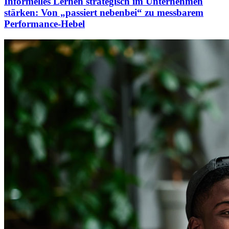
Informelles Lernen strategisch im Unternehmen
stärken: Von „passiert nebenbei“ zu messbarem
Performance-Hebel