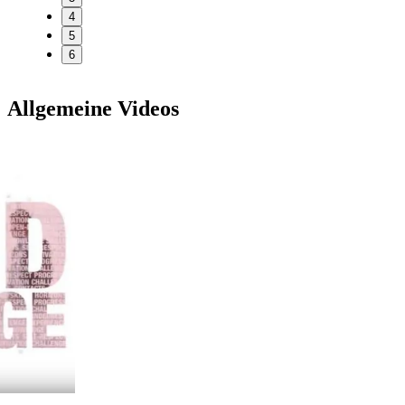
4
5
6
Allgemeine Videos