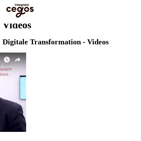
Skip to main content
Sie sind hier:
Startseite
>
Weiterbildung mit Cegos Integrata
>
Videos
Videos
Digitale Transformation - Videos