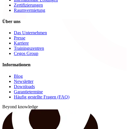
Zertifizierungen
Raumvermietung
Über uns
Das Unternehmen
Presse
Karriere
Trainingszentren
Cegos Group
Informationen
Blog
Newsletter
Downloads
Garantietermine
Häufig gestellte Fragen (FAQ)
Beyond knowledge