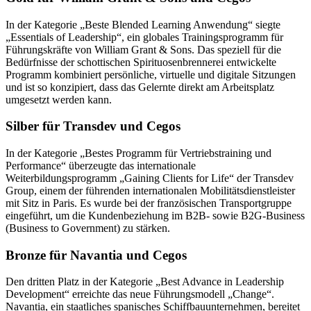
In der Kategorie „Beste Blended Learning Anwendung“ siegte
„Essentials of Leadership“, ein globales Trainingsprogramm für
Führungskräfte von William Grant & Sons. Das speziell für die
Bedürfnisse der schottischen Spirituosenbrennerei entwickelte
Programm kombiniert persönliche, virtuelle und digitale Sitzungen
und ist so konzipiert, dass das Gelernte direkt am Arbeitsplatz
umgesetzt werden kann.
Silber für Transdev und Cegos
In der Kategorie „Bestes Programm für Vertriebstraining und
Performance“ überzeugte das internationale
Weiterbildungsprogramm „Gaining Clients for Life“ der Transdev
Group, einem der führenden internationalen Mobilitätsdienstleister
mit Sitz in Paris. Es wurde bei der französischen Transportgruppe
eingeführt, um die Kundenbeziehung im B2B- sowie B2G-Business
(Business to Government) zu stärken.
Bronze für Navantia und Cegos
Den dritten Platz in der Kategorie „Best Advance in Leadership
Development“ erreichte das neue Führungsmodell „Change“.
Navantia, ein staatliches spanisches Schiffbauunternehmen, bereitet