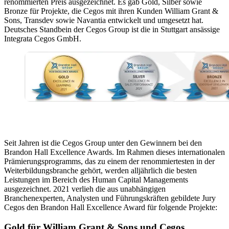
renommierten Preis ausgezeichnet. Es gab Gold, Silber sowie
Bronze für Projekte, die Cegos mit ihren Kunden William Grant &
Sons, Transdev sowie Navantia entwickelt und umgesetzt hat.
Deutsches Standbein der Cegos Group ist die in Stuttgart ansässige
Integrata Cegos GmbH.
Seit Jahren ist die Cegos Group unter den Gewinnern bei den
Brandon Hall Excellence Awards. Im Rahmen dieses internationalen
Prämierungsprogramms, das zu einem der renommiertesten in der
Weiterbildungsbranche gehört, werden alljährlich die besten
Leistungen im Bereich des Human Capital Managements
ausgezeichnet. 2021 verlieh die aus unabhängigen
Branchenexperten, Analysten und Führungskräften gebildete Jury
Cegos den Brandon Hall Excellence Award für folgende Projekte:
Gold für William Grant & Sons und Cegos