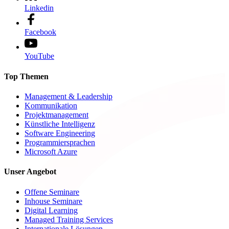
Linkedin
Facebook
YouTube
Top Themen
Management & Leadership
Kommunikation
Projektmanagement
Künstliche Intelligenz
Software Engineering
Programmiersprachen
Microsoft Azure
Unser Angebot
Offene Seminare
Inhouse Seminare
Digital Learning
Managed Training Services
Internationale Lösungen