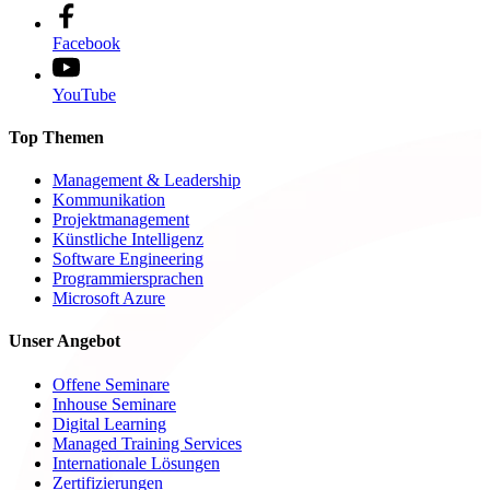
Facebook
YouTube
Top Themen
Management & Leadership
Kommunikation
Projektmanagement
Künstliche Intelligenz
Software Engineering
Programmiersprachen
Microsoft Azure
Unser Angebot
Offene Seminare
Inhouse Seminare
Digital Learning
Managed Training Services
Internationale Lösungen
Zertifizierungen