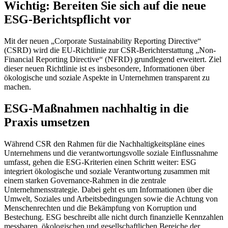
Wichtig: Bereiten Sie sich auf die neue
ESG-Berichtspflicht vor
Mit der neuen „Corporate Sustainability Reporting Directive“
(CSRD) wird die EU-Richtlinie zur CSR-Berichterstattung „Non-
Financial Reporting Directive“ (NFRD) grundlegend erweitert. Ziel
dieser neuen Richtlinie ist es insbesondere, Informationen über
ökologische und soziale Aspekte in Unternehmen transparent zu
machen.
ESG-Maßnahmen nachhaltig in die
Praxis umsetzen
Während CSR den Rahmen für die Nachhaltigkeitspläne eines
Unternehmens und die verantwortungsvolle soziale Einflussnahme
umfasst, gehen die ESG-Kriterien einen Schritt weiter: ESG
integriert ökologische und soziale Verantwortung zusammen mit
einem starken Governance-Rahmen in die zentrale
Unternehmensstrategie. Dabei geht es um Informationen über die
Umwelt, Soziales und Arbeitsbedingungen sowie die Achtung von
Menschenrechten und die Bekämpfung von Korruption und
Bestechung. ESG beschreibt alle nicht durch finanzielle Kennzahlen
messbaren, ökologischen und gesellschaftlichen Bereiche der