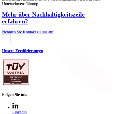
Unternehmensführung.
Mehr über Nachhaltigkeitszeile
erfahren?
Nehmen Sie Kontakt zu uns auf
Unsere Zertifizierungen
Folgen Sie uns
Linkedin