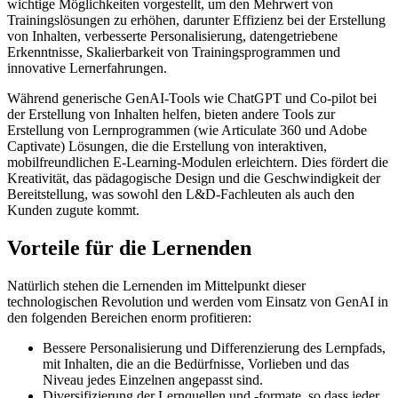
wichtige Möglichkeiten vorgestellt, um den Mehrwert von
Trainingslösungen zu erhöhen, darunter Effizienz bei der Erstellung
von Inhalten, verbesserte Personalisierung, datengetriebene
Erkenntnisse, Skalierbarkeit von Trainingsprogrammen und
innovative Lernerfahrungen.
Während generische GenAI-Tools wie ChatGPT und Co-pilot bei
der Erstellung von Inhalten helfen, bieten andere Tools zur
Erstellung von Lernprogrammen (wie Articulate 360 und Adobe
Captivate) Lösungen, die die Erstellung von interaktiven,
mobilfreundlichen E-Learning-Modulen erleichtern. Dies fördert die
Kreativität, das pädagogische Design und die Geschwindigkeit der
Bereitstellung, was sowohl den L&D-Fachleuten als auch den
Kunden zugute kommt.
Vorteile für die Lernenden
Natürlich stehen die Lernenden im Mittelpunkt dieser
technologischen Revolution und werden vom Einsatz von GenAI in
den folgenden Bereichen enorm profitieren:
Bessere Personalisierung und Differenzierung des Lernpfads,
mit Inhalten, die an die Bedürfnisse, Vorlieben und das
Niveau jedes Einzelnen angepasst sind.
Diversifizierung der Lernquellen und -formate, so dass jeder