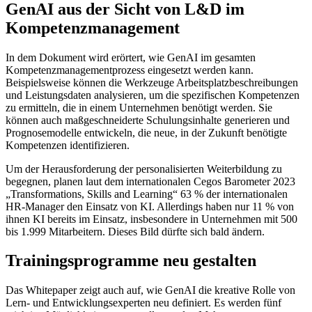
GenAI aus der Sicht von L&D im
Kompetenzmanagement
In dem Dokument wird erörtert, wie GenAI im gesamten
Kompetenzmanagementprozess eingesetzt werden kann.
Beispielsweise können die Werkzeuge Arbeitsplatzbeschreibungen
und Leistungsdaten analysieren, um die spezifischen Kompetenzen
zu ermitteln, die in einem Unternehmen benötigt werden. Sie
können auch maßgeschneiderte Schulungsinhalte generieren und
Prognosemodelle entwickeln, die neue, in der Zukunft benötigte
Kompetenzen identifizieren.
Um der Herausforderung der personalisierten Weiterbildung zu
begegnen, planen laut dem internationalen Cegos Barometer 2023
„Transformations, Skills and Learning“ 63 % der internationalen
HR-Manager den Einsatz von KI. Allerdings haben nur 11 % von
ihnen KI bereits im Einsatz, insbesondere in Unternehmen mit 500
bis 1.999 Mitarbeitern. Dieses Bild dürfte sich bald ändern.
Trainingsprogramme neu gestalten
Das Whitepaper zeigt auch auf, wie GenAI die kreative Rolle von
Lern- und Entwicklungsexperten neu definiert. Es werden fünf