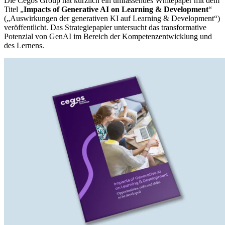
Die Cegos Group hat kürzlich ein umfassendes Whitepaper mit dem
Titel „
Impacts of Generative AI on Learning & Development
“
(„Auswirkungen der generativen KI auf Learning & Development“)
veröffentlicht. Das Strategiepapier untersucht das transformative
Potenzial von GenAI im Bereich der Kompetenzentwicklung und
des Lernens.