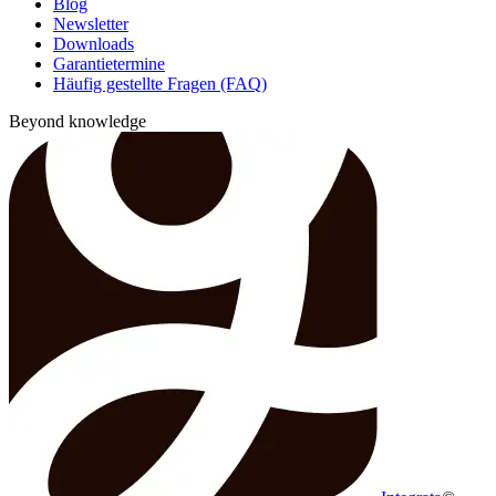
Blog
Newsletter
Downloads
Garantietermine
Häufig gestellte Fragen (FAQ)
Beyond knowledge