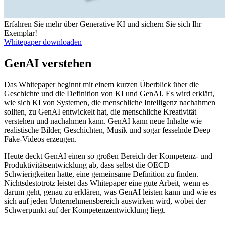
Erfahren Sie mehr über Generative KI und sichern Sie sich Ihr
Exemplar!
Whitepaper downloaden
GenAI verstehen
Das Whitepaper beginnt mit einem kurzen Überblick über die
Geschichte und die Definition von KI und GenAI. Es wird erklärt,
wie sich KI von Systemen, die menschliche Intelligenz nachahmen
sollten, zu GenAI entwickelt hat, die menschliche Kreativität
verstehen und nachahmen kann. GenAI kann neue Inhalte wie
realistische Bilder, Geschichten, Musik und sogar fesselnde Deep
Fake-Videos erzeugen.
Heute deckt GenAI einen so großen Bereich der Kompetenz- und
Produktivitätsentwicklung ab, dass selbst die OECD
Schwierigkeiten hatte, eine gemeinsame Definition zu finden.
Nichtsdestotrotz leistet das Whitepaper eine gute Arbeit, wenn es
darum geht, genau zu erklären, was GenAI leisten kann und wie es
sich auf jeden Unternehmensbereich auswirken wird, wobei der
Schwerpunkt auf der Kompetenzentwicklung liegt.