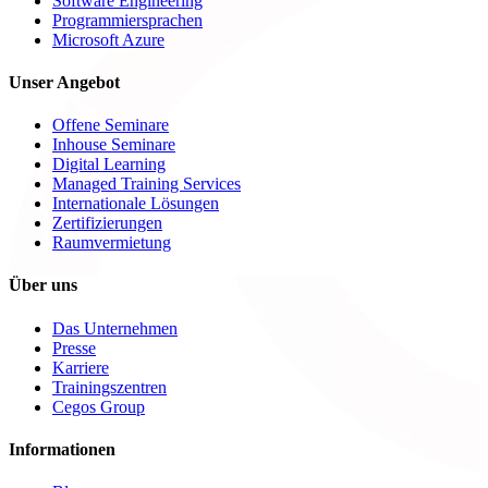
Software Engineering
Programmiersprachen
Microsoft Azure
Unser Angebot
Offene Seminare
Inhouse Seminare
Digital Learning
Managed Training Services
Internationale Lösungen
Zertifizierungen
Raumvermietung
Über uns
Das Unternehmen
Presse
Karriere
Trainingszentren
Cegos Group
Informationen