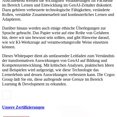
Abschließend werden die wichtigsten Veränderungen für Fachleute
im Bereich Lernen und Entwicklung im GenAI-Zeitalter diskutiert.
Dazu gehören verbesserte technologische Fähigkeiten, veränderte
Rollen, verstärkte Zusammenarbeit und kontinuierliches Lernen und
Adaptieren.
Darüber hinaus werden auch einige ethische Überlegungen zur
Sprache gebracht. Das Papier weist auf eine Reihe von Gefahren
hin, derer wir uns bewusst sein sollten, und gibt Hinweise darauf,
wie wir KI-Werkzeuge auf verantwortungsvolle Weise einsetzen
können.
Dieses Whitepaper dient als umfassender Leitfaden zum Verständnis
der transformativen Auswirkungen von GenAI auf Bildung und
Kompetenzentwicklung. Mit kritischen Analysen, praktischen Ideen
und Beispielen wird aufgezeigt, wie diese Technologie das
Lernerlebnis und dessen Auswirkungen verbessern kann. Die Cegos
Group lädt Sie ein, diese aufregende neue Grenze im Bereich
Learning & Development zu erkunden.
Unsere Zertifizierungen