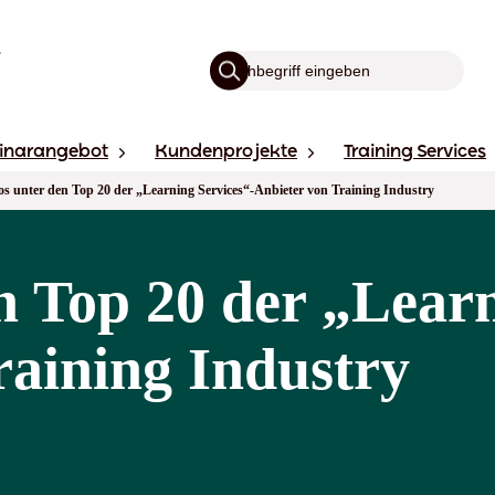
inarangebot
Kundenprojekte
Training Services
s unter den Top 20 der „Learning Services“-Anbieter von Training Industry
n Top 20 der „Learn
raining Industry