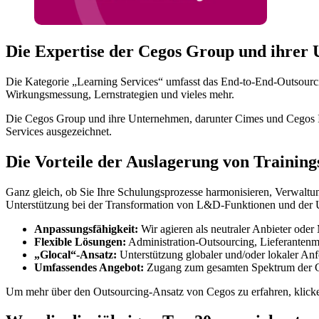
Die Expertise der Cegos Group und ihrer
Die Kategorie „Learning Services“ umfasst das End-to-End-Outsour
Wirkungsmessung, Lernstrategien und vieles mehr.
Die Cegos Group und ihre Unternehmen, darunter Cimes und Cegos Inte
Services ausgezeichnet.
Die Vorteile der Auslagerung von Training
Ganz gleich, ob Sie Ihre Schulungsprozesse harmonisieren, Verwaltun
Unterstützung bei der Transformation von L&D-Funktionen und der Um
Anpassungsfähigkeit:
Wir agieren als neutraler Anbieter oder
Flexible Lösungen:
Administration-Outsourcing, Lieferantenm
„Glocal“-Ansatz:
Unterstützung globaler und/oder lokaler An
Umfassendes Angebot:
Zugang zum gesamten Spektrum der 
Um mehr über den Outsourcing-Ansatz von Cegos zu erfahren, klick