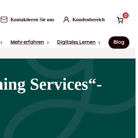
0
Kontaktieren Sie uns
Kundenbereich
Mehr erfahren
Digitales Lernen
Blog
ing Services“-