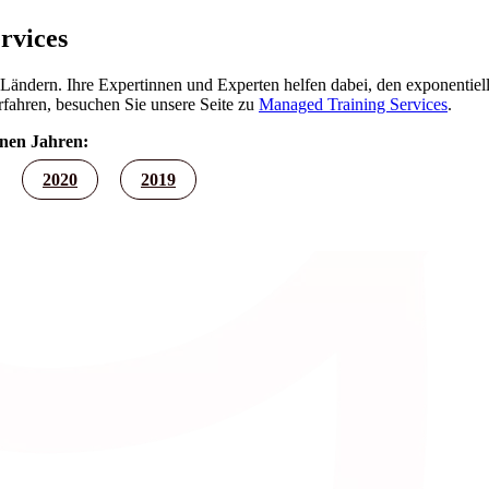
rvices
0 Ländern. Ihre Expertinnen und Experten helfen dabei, den exponent
fahren, besuchen Sie unsere Seite zu
Managed Training Services
.
enen Jahren:
2020
2019