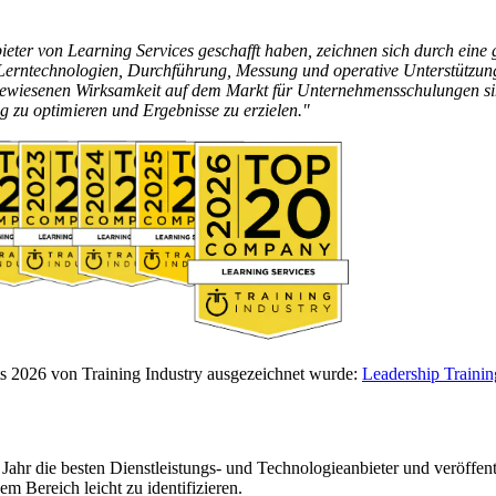
bieter von Learning Services geschafft haben, zeichnen sich durch ein
, Lerntechnologien, Durchführung, Messung und operative Unterstützu
gewiesenen Wirksamkeit auf dem Markt für Unternehmensschulungen sind 
g zu optimieren und Ergebnisse zu erzielen."
ts 2026 von Training Industry ausgezeichnet wurde:
Leadership Trainin
Jahr die besten Dienstleistungs- und Technologieanbieter und veröffent
m Bereich leicht zu identifizieren.