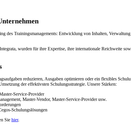
 Unternehmen
cing des Trainingsmanagements: Entwicklung von Inhalten, Verwaltu
grata, wurden für ihre Expertise, ihre internationale Reichweite sowi
s
gsaufgaben reduzieren, Ausgaben optimieren oder ein flexibles Schulu
setzung der effektivsten Schulungsstrategie. Unsere Stärken:
 Master-Service-Provider
anagement, Master-Vendor, Master-Service-Provider usw.
forderungen
Cegos-Schulungslösungen
en Sie
hier
.