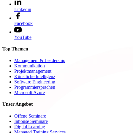
Linkedin
Facebook
YouTube
Top Themen
Management & Leadership
Kommunikation
Projektmanagement
Künstliche Intelligenz
Software Engineering
Programmiersprachen
Microsoft Azure
Unser Angebot
Offene Seminare
Inhouse Seminare
Digital Learning
Managed Training Services