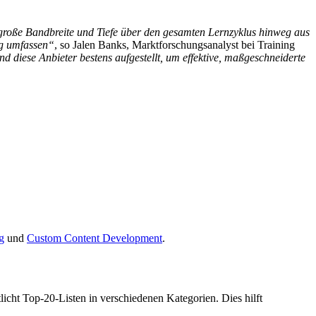
e große Bandbreite und Tiefe über den gesamten Lernzyklus hinweg aus
ng umfassen“
, so Jalen Banks, Marktforschungsanalyst bei Training
diese Anbieter bestens aufgestellt, um effektive, maßgeschneiderte
g
und
Custom Content Development
.
licht Top-20-Listen in verschiedenen Kategorien. Dies hilft