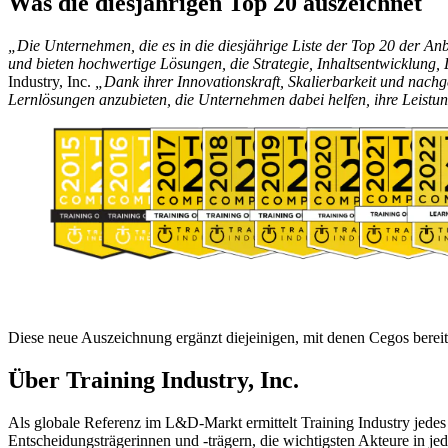
Was die diesjährigen Top 20 auszeichnet
„Die Unternehmen, die es in die diesjährige Liste der Top 20 der An
und bieten hochwertige Lösungen, die Strategie, Inhaltsentwicklung
Industry, Inc.
„Dank ihrer Innovationskraft, Skalierbarkeit und nach
Lernlösungen anzubieten, die Unternehmen dabei helfen, ihre Leistun
Diese neue Auszeichnung ergänzt diejeinigen, mit denen Cegos berei
Über Training Industry, Inc.
Als globale Referenz im L&D-Markt ermittelt Training Industry jedes 
Entscheidungsträgerinnen und -trägern, die wichtigsten Akteure in jede