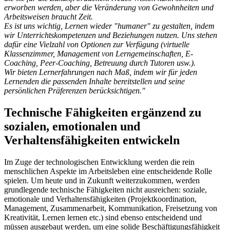
erworben werden, aber die Veränderung von Gewohnheiten und
Arbeitsweisen braucht Zeit.
Es ist uns wichtig, Lernen wieder "humaner" zu gestalten, indem
wir Unterrichtskompetenzen und Beziehungen nutzen. Uns stehen
dafür eine Vielzahl von Optionen zur Verfügung (virtuelle
Klassenzimmer, Management von Lerngemeinschaften, E-
Coaching, Peer-Coaching, Betreuung durch Tutoren usw.).
Wir bieten Lernerfahrungen nach Maß, indem wir für jeden
Lernenden die passenden Inhalte bereitstellen und seine
persönlichen Präferenzen berücksichtigen."
Technische Fähigkeiten ergänzend zu
sozialen, emotionalen und
Verhaltensfähigkeiten entwickeln
Im Zuge der technologischen Entwicklung werden die rein
menschlichen Aspekte im Arbeitsleben eine entscheidende Rolle
spielen. Um heute und in Zukunft weiterzukommen, werden
grundlegende technische Fähigkeiten nicht ausreichen: soziale,
emotionale und Verhaltensfähigkeiten (Projektkoordination,
Management, Zusammenarbeit, Kommunikation, Freisetzung von
Kreativität, Lernen lernen etc.) sind ebenso entscheidend und
müssen ausgebaut werden, um eine solide Beschäftigungsfähigkeit