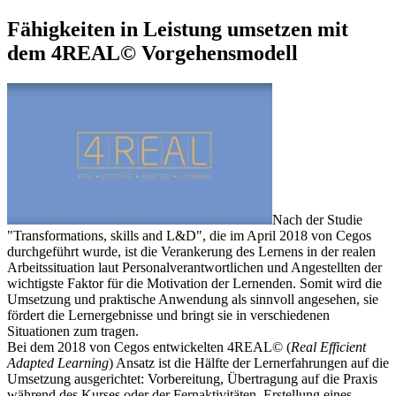
Fähigkeiten in Leistung umsetzen mit
dem 4REAL© Vorgehensmodell
Nach der Studie
"Transformations, skills and L&D", die im April 2018 von Cegos
durchgeführt wurde, ist die Verankerung des Lernens in der realen
Arbeitssituation laut Personalverantwortlichen und Angestellten der
wichtigste Faktor für die Motivation der Lernenden. Somit wird die
Umsetzung und praktische Anwendung als sinnvoll angesehen, sie
fördert die Lernergebnisse und bringt sie in verschiedenen
Situationen zum tragen.
Bei dem 2018 von Cegos entwickelten 4REAL© (
Real Efficient
Adapted Learning
) Ansatz ist die Hälfte der Lernerfahrungen auf die
Umsetzung ausgerichtet: Vorbereitung, Übertragung auf die Praxis
während des Kurses oder der Fernaktivitäten, Erstellung eines