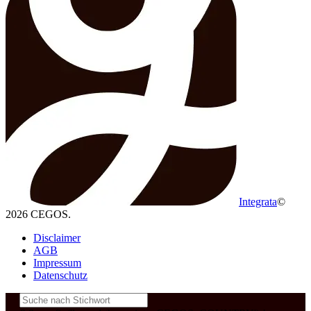
Integrata
©
2026 CEGOS.
Disclaimer
AGB
Impressum
Datenschutz