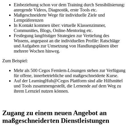
Einbeziehung schon vor dem Training durch Sensibilisierung:
anregende Videos, Diagnostik, erste Tools etc.
Maßgeschneiderte Wege für individuelle Ziele und
Lernpräferenzen
In Kontakt kommen über: virtuelle Klassenzimmer,
Communities, Blogs, Online-Mentoring etc.
Festlegung langfristiger Strategien zur Vertiefung des
Wissens, angepasst an die individuellen Profile: Ratschläge
und Aufgaben zur Umsetzung von Handlungsplänen über
mehrere Wochen hinweg.
Zum Beispiel:
Mehr als 500 Cegos Fernlern-Lösungen stehen zur Verfügung
für offene, innerbetriebliche und maßgeschneiderte Kurse.
Auf der LearningHub@Cegos Plattform sind alle Hilfsmittel
und Tools zusammengestellt, die Lernende auf dem Weg zu
ihrem Lernziel nutzen können.
Zugang zu einem neuen Angebot an
maßgeschneiderten Dienstleistungen