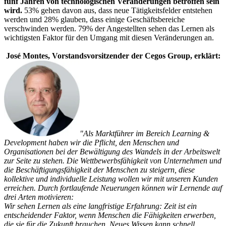
fünf Jahren von technologischen Veränderungen betroffen sein
wird.
53% gehen davon aus, dass neue Tätigkeitsfelder entstehen
werden und 28% glauben, dass einige Geschäftsbereiche
verschwinden werden. 79% der Angestellten sehen das Lernen als
wichtigsten Faktor für den Umgang mit diesen Veränderungen an.
José Montes, Vorstandsvorsitzender der Cegos Group, erklärt:
"Als Marktführer im Bereich Learning &
Development haben wir die Pflicht, den Menschen und
Organisationen bei der Bewältigung des Wandels in der Arbeitswelt
zur Seite zu stehen. Die Wettbewerbsfähigkeit von Unternehmen und
die Beschäftigungsfähigkeit der Menschen zu steigern, diese
kollektive und individuelle Leistung wollen wir mit unseren Kunden
erreichen. Durch fortlaufende Neuerungen können wir Lernende auf
drei Arten motivieren:
Wir sehen Lernen als eine langfristige Erfahrung: Zeit ist ein
entscheidender Faktor, wenn Menschen die Fähigkeiten erwerben,
die sie für die Zukunft brauchen. Neues Wissen kann schnell