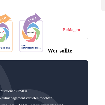
Einklappen
Wer sollte
anisationen (PMOs)
Projektmanagement vertiefen möchten