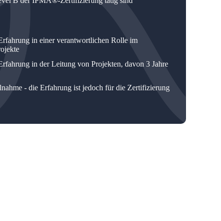
evel B der IPMA®-Zertifizierung tätig sind
fahrung in einer verantwortlichen Rolle im
ojekte
fahrung in der Leitung von Projekten, davon 3 Jahre
ahme - die Erfahrung ist jedoch für die Zertifizierung