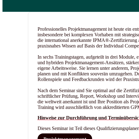
Professionelles Projektmanagement ist heute ein en
insbesondere bei komplexen Vorhaben mit strategisc
die international anerkannte IPMA®-Zertifizierung 
praxisnahes Wissen auf Basis der Individual Compe
In sechs Trainingstagen, aufgeteilt in drei Module, 
und hybriden Projektmanagement-Ansätzen, stärken 
eigene Arbeitsweise. Sie lernen unter anderem, Proj
planen und mit Konflikten souverän umzugehen. Du
Rollenspiele und Feedbackrunden wird der Praxistra
Nach dem Seminar sind Sie optimal auf die Zertifiz
schriftlicher Prüfung, Report, Workshop und Intervie
die weltweit anerkannt ist und Ihre Position als Proje
Training wird ausschließlich von akkreditierten 
Hinweise zur Durchführung und Terminübersic
Dieses Seminar ist Teil dieses Qualifizierungsplaner