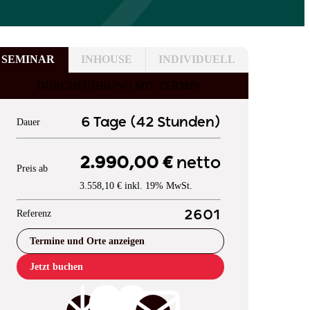
SEMINAR
INHOUSE
INDIVIDUELL
DURCHFÜHRUNG MIT TERMIN
6 Tage (42 Stunden)
Dauer
2.990,00 €
netto
Preis ab
3.558,10 € inkl. 19% MwSt.
Referenz
2601
Termine und Orte anzeigen
Jetzt buchen