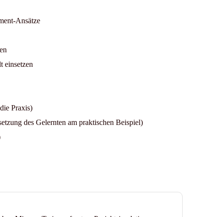
ement-Ansätze
en
t einsetzen
die Praxis)
etzung des Gelernten am praktischen Beispiel)
)