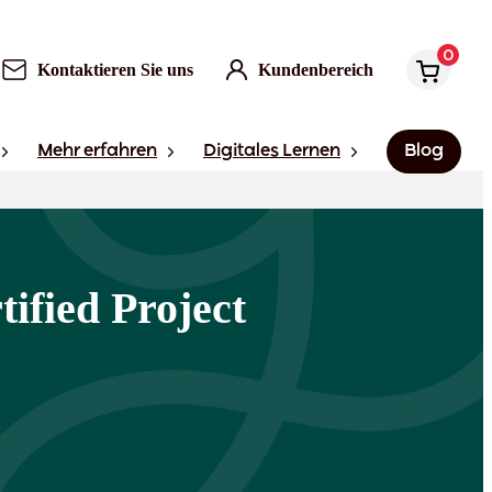
0
Kontaktieren Sie uns
Kundenbereich
Mehr erfahren
Digitales Lernen
Blog
ified Project