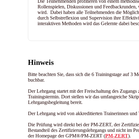
Die Teilnehmenden profitieren von einem methodisc
Rollenspielen, Diskussionen und Feedbackrunden, 
wird. Dabei haben alle Teilnehmenden die Möglichk
durch Selbstreflexion und Supervision ihre Effektiv
interaktiven Methoden wird das Gelernte dabei beso
Hinweis
Bitte beachten Sie, dass sich die 6 Trainingstage auf 3 M
buchbar.
Der Lehrgang startet mit der Freischaltung des Zugang
Trainingstermin. Dort stellen wir das umfangreiche Skript 
Lehrgangsbegleitung bereit.
Der Lehrgang wird von akkreditierten Trainerinnen un
Die Prüfung wird direkt bei der PM-ZERT, der Zertifizier
Bestandteil des Zertifizierungslehrgangs und nicht im Pre
der Homepage der GPM®/PM-ZERT (
PM-ZERT
).