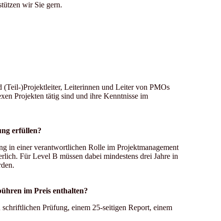
ützen wir Sie gern.
d (Teil-)Projektleiter, Leiterinnen und Leiter von PMOs
exen Projekten tätig sind und ihre Kenntnisse im
ung erfüllen?
rung in einer verantwortlichen Rolle im Projektmanagement
erlich. Für Level B müssen dabei mindestens drei Jahre in
rden.
bühren im Preis enthalten?
 schriftlichen Prüfung, einem 25-seitigen Report, einem